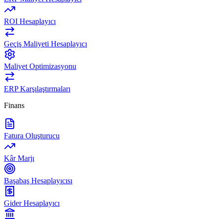
ROI Hesaplayıcı
Geçiş Maliyeti Hesaplayıcı
Maliyet Optimizasyonu
ERP Karşılaştırmaları
Finans
Fatura Oluşturucu
Kâr Marjı
Başabaş Hesaplayıcısı
Gider Hesaplayıcı