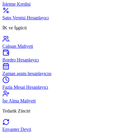
İşletme Kredisi
Satış Vergisi Hesaplayıcı
İK ve İşgücü
Çalışan Maliyeti
Bordro Hesaplayıcı
Zaman aşımı hesaplayıcısı
Fazla Mesai Hesaplayıcı
İşe Alma Maliyeti
Tedarik Zinciri
Envanter Devri