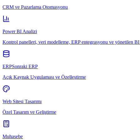
CRM ve Pazarlama Otomasyonu
Power BI Analizi
Kontrol panelleri, veri modelleme, ERP entegrasyonu ve yönetilen BI 
ERPSonraki ERP
Açık Kaynak Uygulaması ve Özelleştirme
Web Sitesi Tasarımı
Özel Tasarım ve Geliştirme
Muhasebe