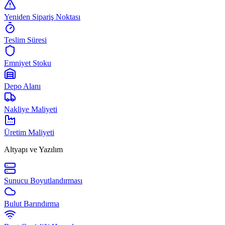
Yeniden Sipariş Noktası
Teslim Süresi
Emniyet Stoku
Depo Alanı
Nakliye Maliyeti
Üretim Maliyeti
Altyapı ve Yazılım
Sunucu Boyutlandırması
Bulut Barındırma