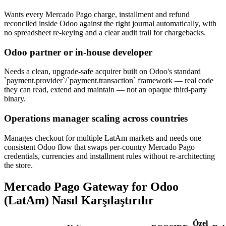
Wants every Mercado Pago charge, installment and refund
reconciled inside Odoo against the right journal automatically, with
no spreadsheet re-keying and a clear audit trail for chargebacks.
Odoo partner or in-house developer
Needs a clean, upgrade-safe acquirer built on Odoo's standard
`payment.provider`/`payment.transaction` framework — real code
they can read, extend and maintain — not an opaque third-party
binary.
Operations manager scaling across countries
Manages checkout for multiple LatAm markets and needs one
consistent Odoo flow that swaps per-country Mercado Pago
credentials, currencies and installment rules without re-architecting
the store.
Mercado Pago Gateway for Odoo
(LatAm) Nasıl Karşılaştırılır
Özel