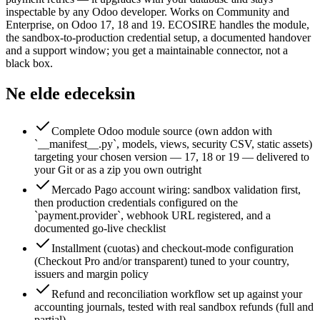
inspectable by any Odoo developer. Works on Community and
Enterprise, on Odoo 17, 18 and 19. ECOSIRE handles the module,
the sandbox-to-production credential setup, a documented handover
and a support window; you get a maintainable connector, not a
black box.
Ne elde edeceksin
Complete Odoo module source (own addon with
`__manifest__.py`, models, views, security CSV, static assets)
targeting your chosen version — 17, 18 or 19 — delivered to
your Git or as a zip you own outright
Mercado Pago account wiring: sandbox validation first,
then production credentials configured on the
`payment.provider`, webhook URL registered, and a
documented go-live checklist
Installment (cuotas) and checkout-mode configuration
(Checkout Pro and/or transparent) tuned to your country,
issuers and margin policy
Refund and reconciliation workflow set up against your
accounting journals, tested with real sandbox refunds (full and
partial)