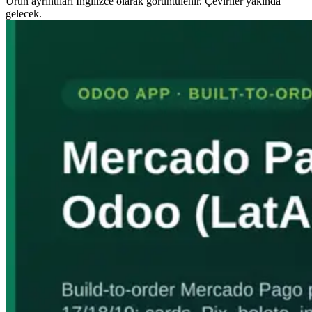
Ürün ayrıntıları İngilizce olarak görüntülenir. Çeviriler yakında
gelecek.