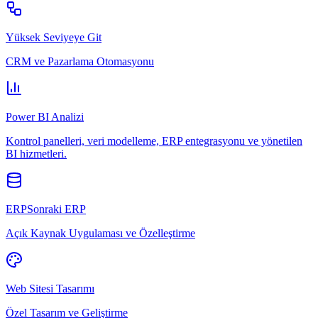
Yüksek Seviyeye Git
CRM ve Pazarlama Otomasyonu
Power BI Analizi
Kontrol panelleri, veri modelleme, ERP entegrasyonu ve yönetilen
BI hizmetleri.
ERPSonraki ERP
Açık Kaynak Uygulaması ve Özelleştirme
Web Sitesi Tasarımı
Özel Tasarım ve Geliştirme