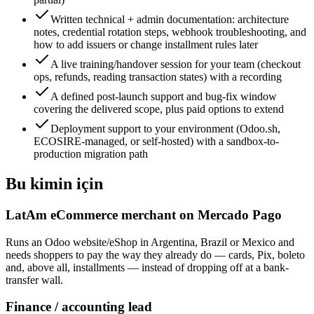
Written technical + admin documentation: architecture
notes, credential rotation steps, webhook troubleshooting, and
how to add issuers or change installment rules later
A live training/handover session for your team (checkout
ops, refunds, reading transaction states) with a recording
A defined post-launch support and bug-fix window
covering the delivered scope, plus paid options to extend
Deployment support to your environment (Odoo.sh,
ECOSIRE-managed, or self-hosted) with a sandbox-to-
production migration path
Bu kimin için
LatAm eCommerce merchant on Mercado Pago
Runs an Odoo website/eShop in Argentina, Brazil or Mexico and
needs shoppers to pay the way they already do — cards, Pix, boleto
and, above all, installments — instead of dropping off at a bank-
transfer wall.
Finance / accounting lead