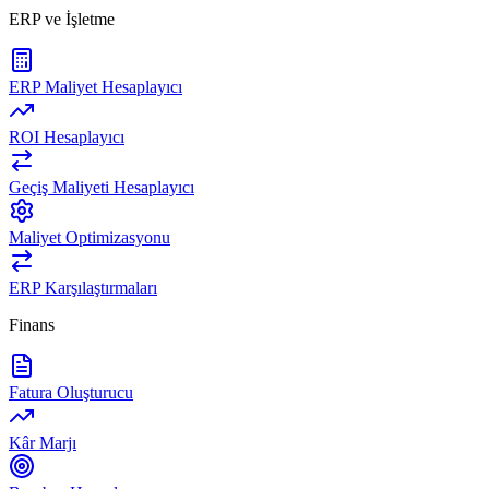
ERP ve İşletme
ERP Maliyet Hesaplayıcı
ROI Hesaplayıcı
Geçiş Maliyeti Hesaplayıcı
Maliyet Optimizasyonu
ERP Karşılaştırmaları
Finans
Fatura Oluşturucu
Kâr Marjı