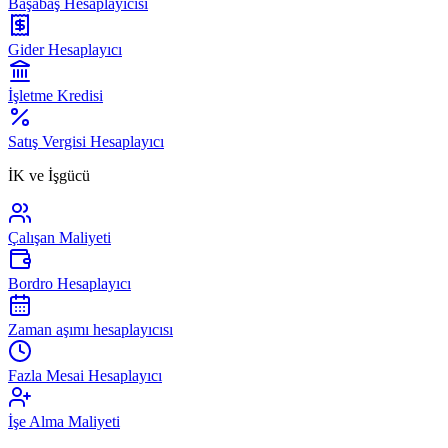
Başabaş Hesaplayıcısı
Gider Hesaplayıcı
İşletme Kredisi
Satış Vergisi Hesaplayıcı
İK ve İşgücü
Çalışan Maliyeti
Bordro Hesaplayıcı
Zaman aşımı hesaplayıcısı
Fazla Mesai Hesaplayıcı
İşe Alma Maliyeti