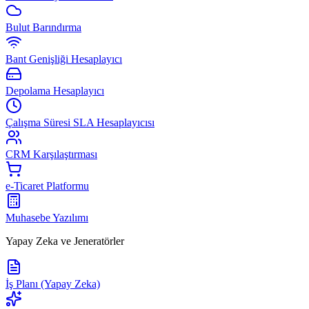
Bulut Barındırma
Bant Genişliği Hesaplayıcı
Depolama Hesaplayıcı
Çalışma Süresi SLA Hesaplayıcısı
CRM Karşılaştırması
e-Ticaret Platformu
Muhasebe Yazılımı
Yapay Zeka ve Jeneratörler
İş Planı (Yapay Zeka)