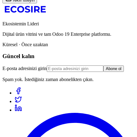
Teklif isteyin
Ekosistemin Lideri
Dijital ürün vitrini ve tam Odoo 19 Enterprise platformu.
Küresel · Önce uzaktan
Güncel kalın
E-posta adresinizi girin
Abone ol
Spam yok. İstediğiniz zaman abonelikten çıkın.