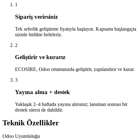
1
Sipariş verirsiniz
Tek seferlik geliştirme fiyatıyla başlayın. Kapsamı başlangıçta
sizinle birlikte belirleriz.
2
Geliştirir ve kurarız
ECOSIRE, Odoo ortamınızda geliştirir, yapılandırır ve kurar.
3
Yayına alma + destek
Yaklaşık 2–4 haftada yayına alırsınız; lansman sonrası bir
destek süresi de dahildir.
Teknik Özellikler
Odoo Uyumluluğu