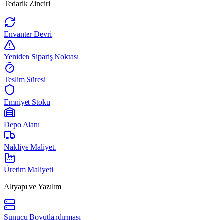
Tedarik Zinciri
Envanter Devri
Yeniden Sipariş Noktası
Teslim Süresi
Emniyet Stoku
Depo Alanı
Nakliye Maliyeti
Üretim Maliyeti
Altyapı ve Yazılım
Sunucu Boyutlandırması