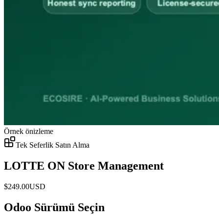
Örnek önizleme
Tek Seferlik Satın Alma
LOTTE ON Store Management
$
249.00
USD
Odoo Sürümü Seçin