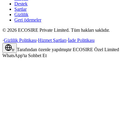
Destek
Şartlar
Gizlilik
Geri ödemeler
©
2026
ECOSIRE Private Limited. Tüm hakları saklıdır.
·
Gizlilik Politikası
·
Hizmet Şartları
·
İade Politikası
Tarafından özenle yapılmıştır
ECOSIRE Özel Limited
tr
WhatsApp'ta Sohbet Et