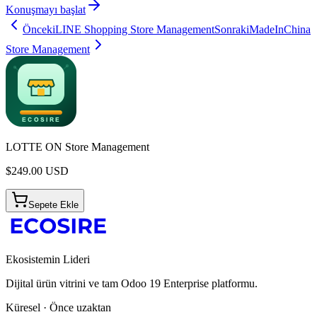
Konuşmayı başlat
Önceki
LINE Shopping Store Management
Sonraki
MadeInChina
Store Management
LOTTE ON Store Management
$
249.00
USD
Sepete Ekle
Ekosistemin Lideri
Dijital ürün vitrini ve tam Odoo 19 Enterprise platformu.
Küresel · Önce uzaktan