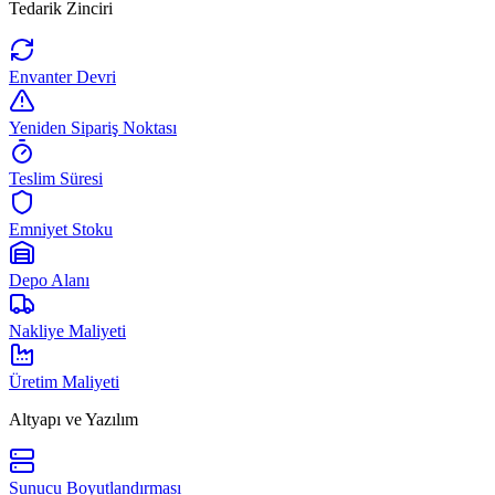
Tedarik Zinciri
Envanter Devri
Yeniden Sipariş Noktası
Teslim Süresi
Emniyet Stoku
Depo Alanı
Nakliye Maliyeti
Üretim Maliyeti
Altyapı ve Yazılım
Sunucu Boyutlandırması