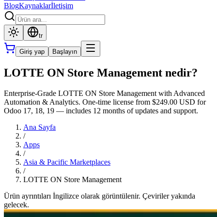
Blog
Kaynaklar
İletişim
tr
Giriş yap
Başlayın
LOTTE ON Store Management nedir?
Enterprise-Grade LOTTE ON Store Management with Advanced
Automation & Analytics. One-time license from $249.00 USD for
Odoo 17, 18, 19 — includes 12 months of updates and support.
Ana Sayfa
/
Apps
/
Asia & Pacific Marketplaces
/
LOTTE ON Store Management
Ürün ayrıntıları İngilizce olarak görüntülenir. Çeviriler yakında
gelecek.