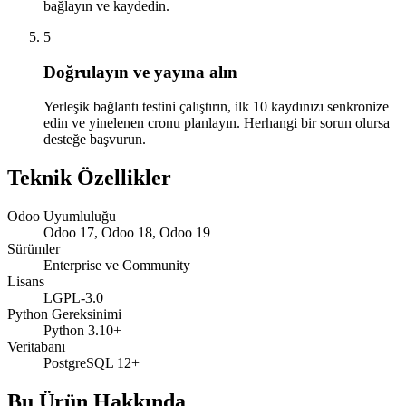
bağlayın ve kaydedin.
5
Doğrulayın ve yayına alın
Yerleşik bağlantı testini çalıştırın, ilk 10 kaydınızı senkronize
edin ve yinelenen cronu planlayın. Herhangi bir sorun olursa
desteğe başvurun.
Teknik Özellikler
Odoo Uyumluluğu
Odoo 17, Odoo 18, Odoo 19
Sürümler
Enterprise ve Community
Lisans
LGPL-3.0
Python Gereksinimi
Python 3.10+
Veritabanı
PostgreSQL 12+
Bu Ürün Hakkında