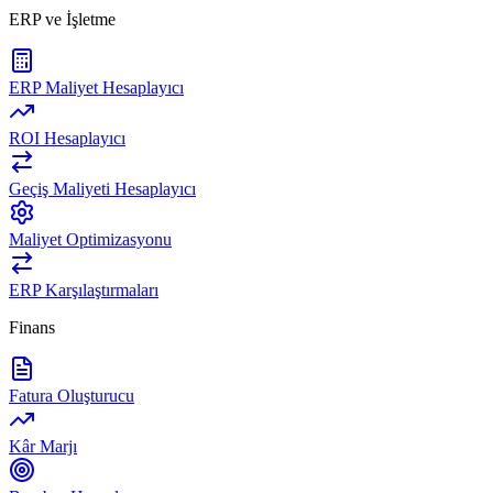
ERP ve İşletme
ERP Maliyet Hesaplayıcı
ROI Hesaplayıcı
Geçiş Maliyeti Hesaplayıcı
Maliyet Optimizasyonu
ERP Karşılaştırmaları
Finans
Fatura Oluşturucu
Kâr Marjı