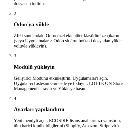
dosyasını indirin.
2
Odoo'ya yükle
ZIP'i sunucudaki Odoo özel eklentiler klasörünüze çıkarın
(veya Uygulamalar > Odoo.sh / runbot'taki dosyadan yükle
yoluyla yükleyin).
3
Modülü yükleyin
Geliştirici Modunu etkinleştirin, Uygulamalar'ı açın,
Uygulama Listesini Güncelle'ye tıklayın, LOTTE ON Store
Management'i arayın ve Yükle'ye basın.
4
Ayarları yapılandırın
Yeni menüyü açın, ECOSIRE lisans anahtarınızı yapıştırın,
tüm harici kimlik bilgilerini (Shopify, Amazon, Stripe vb.)