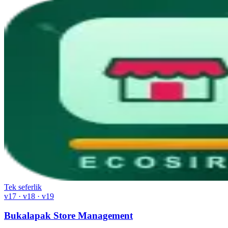
Tek seferlik
v17 · v18 · v19
Bukalapak Store Management