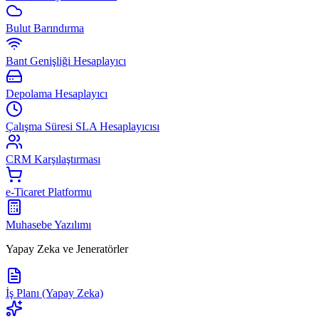
Bulut Barındırma
Bant Genişliği Hesaplayıcı
Depolama Hesaplayıcı
Çalışma Süresi SLA Hesaplayıcısı
CRM Karşılaştırması
e-Ticaret Platformu
Muhasebe Yazılımı
Yapay Zeka ve Jeneratörler
İş Planı (Yapay Zeka)