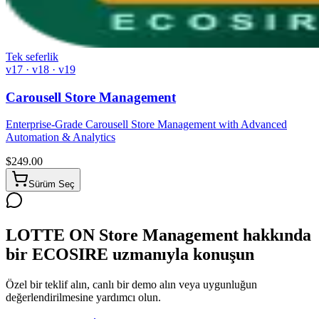
Tek seferlik
v17 · v18 · v19
Carousell Store Management
Enterprise-Grade Carousell Store Management with Advanced
Automation & Analytics
$
249.00
Sürüm Seç
LOTTE ON Store Management hakkında
bir ECOSIRE uzmanıyla konuşun
Özel bir teklif alın, canlı bir demo alın veya uygunluğun
değerlendirilmesine yardımcı olun.