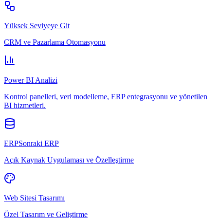
Yüksek Seviyeye Git
CRM ve Pazarlama Otomasyonu
Power BI Analizi
Kontrol panelleri, veri modelleme, ERP entegrasyonu ve yönetilen
BI hizmetleri.
ERPSonraki ERP
Açık Kaynak Uygulaması ve Özelleştirme
Web Sitesi Tasarımı
Özel Tasarım ve Geliştirme