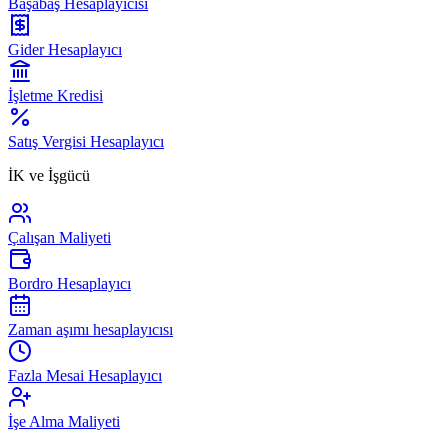
Başabaş Hesaplayıcısı
Gider Hesaplayıcı
İşletme Kredisi
Satış Vergisi Hesaplayıcı
İK ve İşgücü
Çalışan Maliyeti
Bordro Hesaplayıcı
Zaman aşımı hesaplayıcısı
Fazla Mesai Hesaplayıcı
İşe Alma Maliyeti