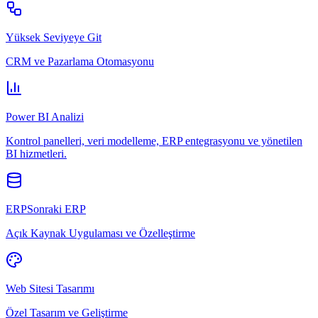
Yüksek Seviyeye Git
CRM ve Pazarlama Otomasyonu
Power BI Analizi
Kontrol panelleri, veri modelleme, ERP entegrasyonu ve yönetilen
BI hizmetleri.
ERPSonraki ERP
Açık Kaynak Uygulaması ve Özelleştirme
Web Sitesi Tasarımı
Özel Tasarım ve Geliştirme