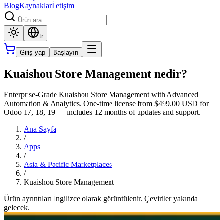
Blog
Kaynaklar
İletişim
tr
Giriş yap
Başlayın
Kuaishou Store Management nedir?
Enterprise-Grade Kuaishou Store Management with Advanced
Automation & Analytics. One-time license from $499.00 USD for
Odoo 17, 18, 19 — includes 12 months of updates and support.
Ana Sayfa
/
Apps
/
Asia & Pacific Marketplaces
/
Kuaishou Store Management
Ürün ayrıntıları İngilizce olarak görüntülenir. Çeviriler yakında
gelecek.