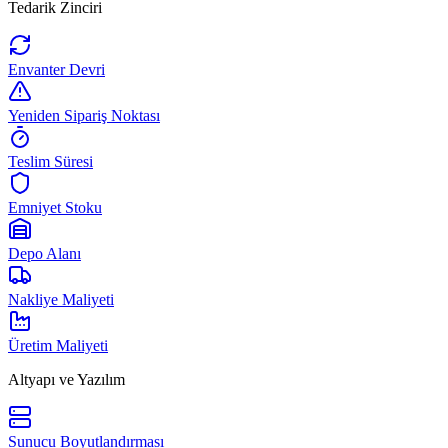
Tedarik Zinciri
Envanter Devri
Yeniden Sipariş Noktası
Teslim Süresi
Emniyet Stoku
Depo Alanı
Nakliye Maliyeti
Üretim Maliyeti
Altyapı ve Yazılım
Sunucu Boyutlandırması