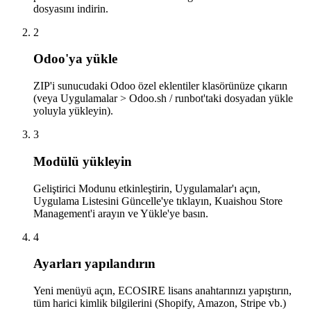
dosyasını indirin.
2
Odoo'ya yükle
ZIP'i sunucudaki Odoo özel eklentiler klasörünüze çıkarın
(veya Uygulamalar > Odoo.sh / runbot'taki dosyadan yükle
yoluyla yükleyin).
3
Modülü yükleyin
Geliştirici Modunu etkinleştirin, Uygulamalar'ı açın,
Uygulama Listesini Güncelle'ye tıklayın, Kuaishou Store
Management'i arayın ve Yükle'ye basın.
4
Ayarları yapılandırın
Yeni menüyü açın, ECOSIRE lisans anahtarınızı yapıştırın,
tüm harici kimlik bilgilerini (Shopify, Amazon, Stripe vb.)