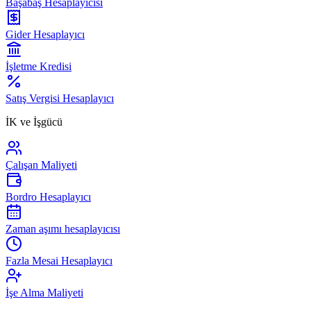
Başabaş Hesaplayıcısı
Gider Hesaplayıcı
İşletme Kredisi
Satış Vergisi Hesaplayıcı
İK ve İşgücü
Çalışan Maliyeti
Bordro Hesaplayıcı
Zaman aşımı hesaplayıcısı
Fazla Mesai Hesaplayıcı
İşe Alma Maliyeti