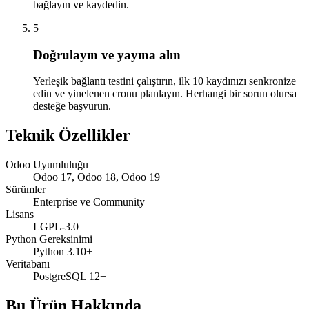
bağlayın ve kaydedin.
5
Doğrulayın ve yayına alın
Yerleşik bağlantı testini çalıştırın, ilk 10 kaydınızı senkronize
edin ve yinelenen cronu planlayın. Herhangi bir sorun olursa
desteğe başvurun.
Teknik Özellikler
Odoo Uyumluluğu
Odoo 17, Odoo 18, Odoo 19
Sürümler
Enterprise ve Community
Lisans
LGPL-3.0
Python Gereksinimi
Python 3.10+
Veritabanı
PostgreSQL 12+
Bu Ürün Hakkında