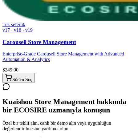
Tek seferlik
v17 · v18 · v19
Carousell Store Management
Enterprise-Grade Carousell Store Management with Advanced
Automation & Analytics
$
249.00
Sürüm Seç
Kuaishou Store Management hakkında
bir ECOSIRE uzmanıyla konuşun
Özel bir teklif alın, canlı bir demo alın veya uygunluğun
değerlendirilmesine yardımcı olun.