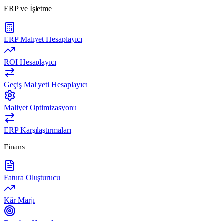
ERP ve İşletme
ERP Maliyet Hesaplayıcı
ROI Hesaplayıcı
Geçiş Maliyeti Hesaplayıcı
Maliyet Optimizasyonu
ERP Karşılaştırmaları
Finans
Fatura Oluşturucu
Kâr Marjı