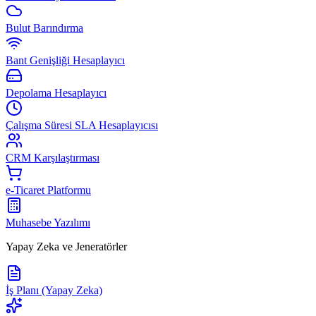
Bulut Barındırma
Bant Genişliği Hesaplayıcı
Depolama Hesaplayıcı
Çalışma Süresi SLA Hesaplayıcısı
CRM Karşılaştırması
e-Ticaret Platformu
Muhasebe Yazılımı
Yapay Zeka ve Jeneratörler
İş Planı (Yapay Zeka)