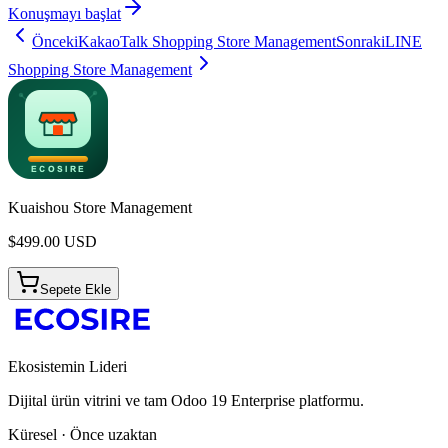
Konuşmayı başlat
Önceki
KakaoTalk Shopping Store Management
Sonraki
LINE
Shopping Store Management
Kuaishou Store Management
$
499.00
USD
Sepete Ekle
Ekosistemin Lideri
Dijital ürün vitrini ve tam Odoo 19 Enterprise platformu.
Küresel · Önce uzaktan