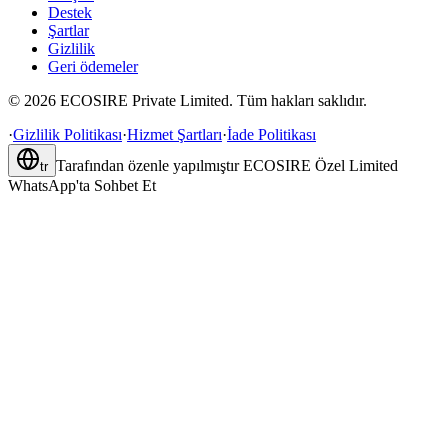
Destek
Şartlar
Gizlilik
Geri ödemeler
©
2026
ECOSIRE Private Limited. Tüm hakları saklıdır.
·
Gizlilik Politikası
·
Hizmet Şartları
·
İade Politikası
Tarafından özenle yapılmıştır
ECOSIRE Özel Limited
tr
WhatsApp'ta Sohbet Et