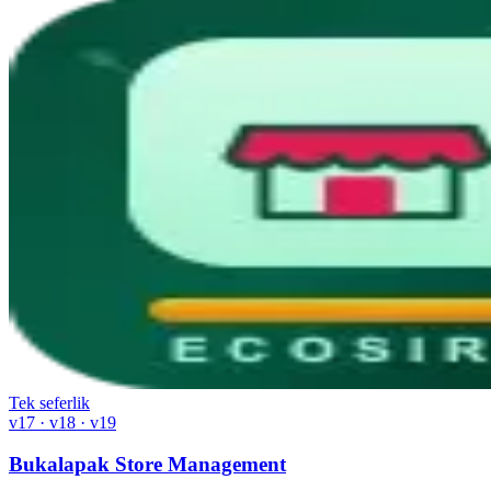
Tek seferlik
v17 · v18 · v19
Bukalapak Store Management