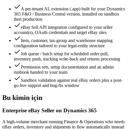
A per-tenant AL extension (.app) built for your Dynamics
365 F&O / Business Central version, installed on sandbox
then production
eBay Sell API integration configured to your seller
account(s), OAuth credentials and target eBay sites
Item, customer, tax-group and warehouse mapping
configuration tailored to your legal-entity structure
Job queue / batch setup for scheduled order pull,
inventory push, tracking write-back and returns processing
Permission sets, setup documentation and an admin
runbook handed to your team
Sandbox validation against real eBay orders plus a post-
go-live support and bug-fix window
Bu kimin için
Enterprise eBay Seller on Dynamics 365
A high-volume merchant running Finance & Operations who needs
eBay orders, inventory and shipments to flow automatically instead