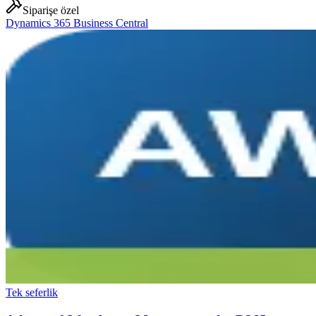
Siparişe özel
Dynamics 365 Business Central
Tek seferlik