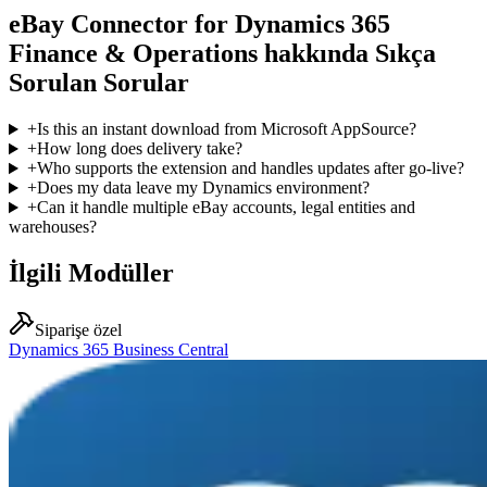
eBay Connector for Dynamics 365
Finance & Operations hakkında Sıkça
Sorulan Sorular
+
Is this an instant download from Microsoft AppSource?
+
How long does delivery take?
+
Who supports the extension and handles updates after go-live?
+
Does my data leave my Dynamics environment?
+
Can it handle multiple eBay accounts, legal entities and
warehouses?
İlgili Modüller
Siparişe özel
Dynamics 365 Business Central