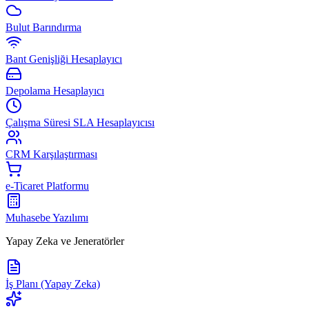
Bulut Barındırma
Bant Genişliği Hesaplayıcı
Depolama Hesaplayıcı
Çalışma Süresi SLA Hesaplayıcısı
CRM Karşılaştırması
e-Ticaret Platformu
Muhasebe Yazılımı
Yapay Zeka ve Jeneratörler
İş Planı (Yapay Zeka)