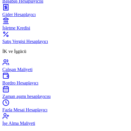
Başabaş Hesaplayıcısı
Gider Hesaplayıcı
İşletme Kredisi
Satış Vergisi Hesaplayıcı
İK ve İşgücü
Çalışan Maliyeti
Bordro Hesaplayıcı
Zaman aşımı hesaplayıcısı
Fazla Mesai Hesaplayıcı
İşe Alma Maliyeti