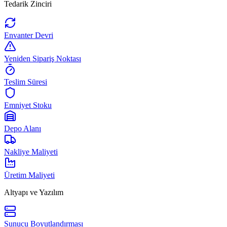
Tedarik Zinciri
Envanter Devri
Yeniden Sipariş Noktası
Teslim Süresi
Emniyet Stoku
Depo Alanı
Nakliye Maliyeti
Üretim Maliyeti
Altyapı ve Yazılım
Sunucu Boyutlandırması