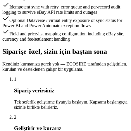
Idempotent sync with retry, error queue and per-record audit
logging to survive eBay API rate limits and outages
Optional Dataverse / virtual-entity exposure of sync status for
Power BI and Power Automate exception flows
Field and price-list mapping configuration including eBay site,
currency and fee/settlement handling
Siparişe özel, sizin için baştan sona
Kendiniz kurmanıza gerek yok — ECOSIRE tarafından geliştirilen,
kurulan ve desteklenen çalışır bir uygulama.
1
Sipariş verirsiniz
Tek seferlik geliştirme fiyatıyla başlayın. Kapsamı başlangıçta
sizinle birlikte belirleriz.
2
Geliştirir ve kurarız