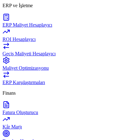
ERP ve İşletme
ERP Maliyet Hesaplayıcı
ROI Hesaplayıcı
Geçiş Maliyeti Hesaplayıcı
Maliyet Optimizasyonu
ERP Karşılaştırmaları
Finans
Fatura Oluşturucu
Kâr Marjı