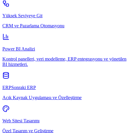
Yüksek Seviyeye Git
CRM ve Pazarlama Otomasyonu
Power BI Analizi
Kontrol panelleri, veri modelleme, ERP entegrasyonu ve yönetilen
BI hizmetleri.
ERPSonraki ERP
Açık Kaynak Uygulaması ve Özelleştirme
Web Sitesi Tasarımı
Özel Tasarım ve Geliştirme