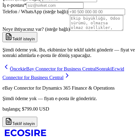
İş e-postası
*
Telefon / WhatsApp (isteğe bağlı)
Neye ihtiyacınız var? (isteğe bağlı)
Teklif isteyin
Şimdi ödeme yok. Bu, ekibimize bir teklif talebi gönderir — fiyat ve
sonraki adımlarla e-posta ile dönüş yapacağız.
Önceki
eBay Connector for Business Central
Sonraki
Ecwid
Connector for Business Central
eBay Connector for Dynamics 365 Finance & Operations
Şimdi ödeme yok — fiyatı e-posta ile göndeririz.
başlangıç
$
799.00
USD
Teklif isteyin