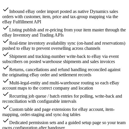
Inbound eBay order import posted as native Dynamics sales
orders with customer, item, price and tax-group mapping via the
eBay Fulfillment API
Listing publish and re-pricing from your item master through the
eBay Inventory and Trading APIs
Real-time inventory availability sync (on-hand and reservations)
pushed to eBay to prevent overselling across channels
Shipment and tracking-number write-back to eBay via event
subscribers on posted warehouse shipments and sales invoices
Returns, cancellations and refund handling reconciled against
the originating eBay order and settlement records
Multi-legal-entity and multi-warehouse routing so each eBay
account maps to the correct company and location
Recurring job queue / batch entries for polling, write-back and
reconciliation with configurable intervals
Custom table and page extensions for eBay account, item-
mapping, order-staging and sync-log tables
Dedicated permission sets and a guided setup page so your team
owns configuration after handover