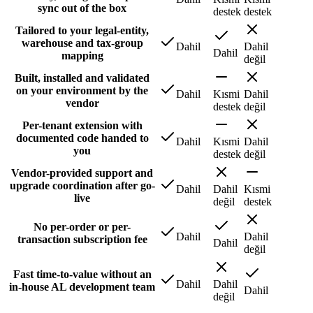
sync out of the box
destek
destek
Tailored to your legal-entity,
warehouse and tax-group
Dahil
Dahil
Dahil
mapping
değil
Built, installed and validated
on your environment by the
Dahil
Kısmi
Dahil
vendor
destek
değil
Per-tenant extension with
documented code handed to
Dahil
Kısmi
Dahil
you
destek
değil
Vendor-provided support and
upgrade coordination after go-
Dahil
Dahil
Kısmi
live
değil
destek
No per-order or per-
Dahil
Dahil
transaction subscription fee
Dahil
değil
Fast time-to-value without an
Dahil
Dahil
in-house AL development team
Dahil
değil