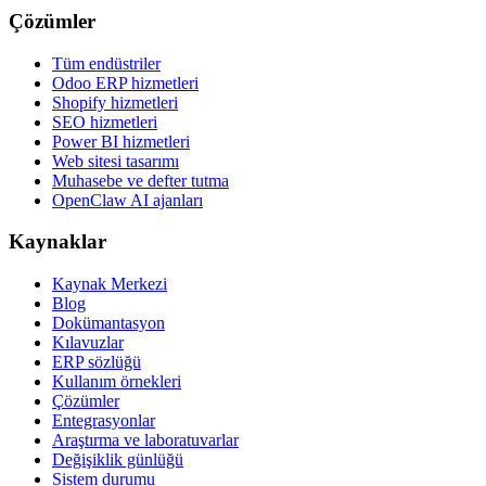
Çözümler
Tüm endüstriler
Odoo ERP hizmetleri
Shopify hizmetleri
SEO hizmetleri
Power BI hizmetleri
Web sitesi tasarımı
Muhasebe ve defter tutma
OpenClaw AI ajanları
Kaynaklar
Kaynak Merkezi
Blog
Dokümantasyon
Kılavuzlar
ERP sözlüğü
Kullanım örnekleri
Çözümler
Entegrasyonlar
Araştırma ve laboratuvarlar
Değişiklik günlüğü
Sistem durumu