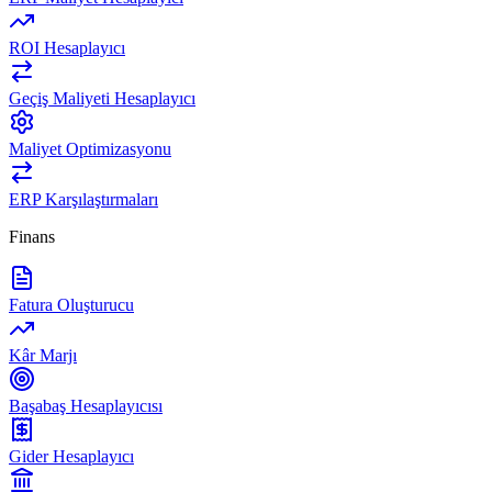
ROI Hesaplayıcı
Geçiş Maliyeti Hesaplayıcı
Maliyet Optimizasyonu
ERP Karşılaştırmaları
Finans
Fatura Oluşturucu
Kâr Marjı
Başabaş Hesaplayıcısı
Gider Hesaplayıcı