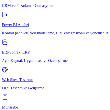
CRM ve Pazarlama Otomasyonu
Power BI Analizi
Kontrol panelleri, veri modelleme, ERP entegrasyonu ve yönetilen BI 
ERPSonraki ERP
Açık Kaynak Uygulaması ve Özelleştirme
Web Sitesi Tasarımı
Özel Tasarım ve Geliştirme
Muhasebe