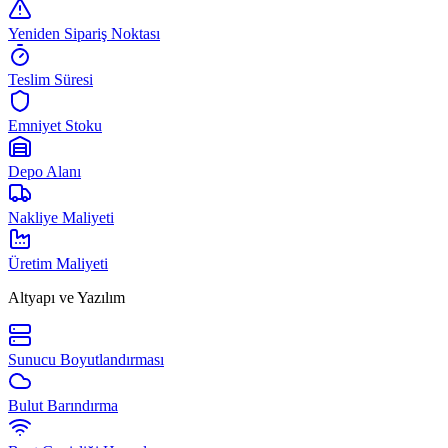
Yeniden Sipariş Noktası
Teslim Süresi
Emniyet Stoku
Depo Alanı
Nakliye Maliyeti
Üretim Maliyeti
Altyapı ve Yazılım
Sunucu Boyutlandırması
Bulut Barındırma