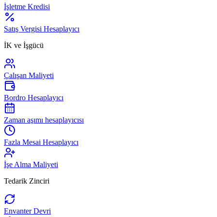
İşletme Kredisi
Satış Vergisi Hesaplayıcı
İK ve İşgücü
Çalışan Maliyeti
Bordro Hesaplayıcı
Zaman aşımı hesaplayıcısı
Fazla Mesai Hesaplayıcı
İşe Alma Maliyeti
Tedarik Zinciri
Envanter Devri