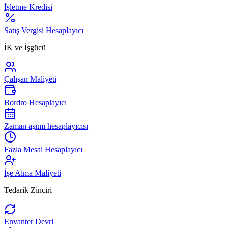
İşletme Kredisi
Satış Vergisi Hesaplayıcı
İK ve İşgücü
Çalışan Maliyeti
Bordro Hesaplayıcı
Zaman aşımı hesaplayıcısı
Fazla Mesai Hesaplayıcı
İşe Alma Maliyeti
Tedarik Zinciri
Envanter Devri