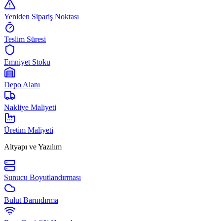
Yeniden Sipariş Noktası
Teslim Süresi
Emniyet Stoku
Depo Alanı
Nakliye Maliyeti
Üretim Maliyeti
Altyapı ve Yazılım
Sunucu Boyutlandırması
Bulut Barındırma