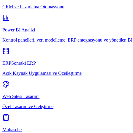
CRM ve Pazarlama Otomasyonu
Power BI Analizi
Kontrol panelleri, veri modelleme, ERP entegrasyonu ve yönetilen BI 
ERPSonraki ERP
Açık Kaynak Uygulaması ve Özelleştirme
Web Sitesi Tasarımı
Özel Tasarım ve Geliştirme
Muhasebe