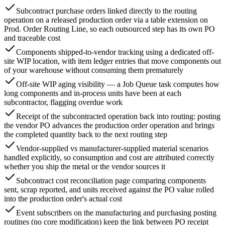
Subcontract purchase orders linked directly to the routing
operation on a released production order via a table extension on
Prod. Order Routing Line, so each outsourced step has its own PO
and traceable cost
Components shipped-to-vendor tracking using a dedicated off-
site WIP location, with item ledger entries that move components out
of your warehouse without consuming them prematurely
Off-site WIP aging visibility — a Job Queue task computes how
long components and in-process units have been at each
subcontractor, flagging overdue work
Receipt of the subcontracted operation back into routing: posting
the vendor PO advances the production order operation and brings
the completed quantity back to the next routing step
Vendor-supplied vs manufacturer-supplied material scenarios
handled explicitly, so consumption and cost are attributed correctly
whether you ship the metal or the vendor sources it
Subcontract cost reconciliation page comparing components
sent, scrap reported, and units received against the PO value rolled
into the production order's actual cost
Event subscribers on the manufacturing and purchasing posting
routines (no core modification) keep the link between PO receipt