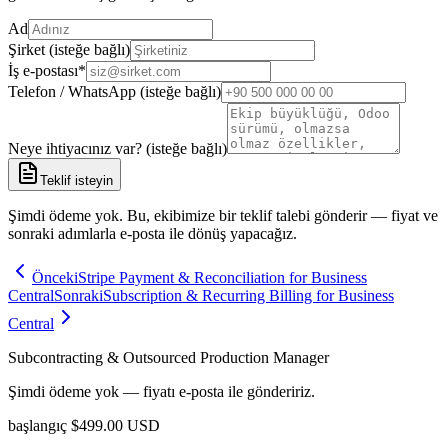
Ad
Şirket (isteğe bağlı)
İş e-postası
*
Telefon / WhatsApp (isteğe bağlı)
Neye ihtiyacınız var? (isteğe bağlı)
Teklif isteyin
Şimdi ödeme yok. Bu, ekibimize bir teklif talebi gönderir — fiyat ve
sonraki adımlarla e-posta ile dönüş yapacağız.
Önceki
Stripe Payment & Reconciliation for Business
Central
Sonraki
Subscription & Recurring Billing for Business
Central
Subcontracting & Outsourced Production Manager
Şimdi ödeme yok — fiyatı e-posta ile göndeririz.
başlangıç
$
499.00
USD