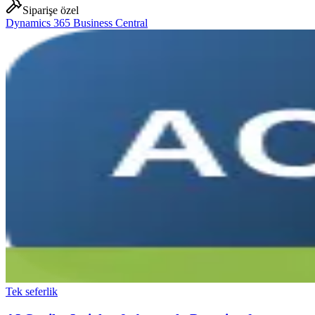
Siparişe özel
Dynamics 365 Business Central
Tek seferlik