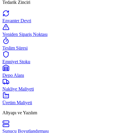
Tedarik Zinciri
Envanter Devri
Yeniden Sipariş Noktası
Teslim Süresi
Emniyet Stoku
Depo Alanı
Nakliye Maliyeti
Üretim Maliyeti
Altyapı ve Yazılım
Sunucu Boyutlandırması