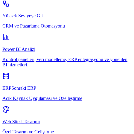
Yüksek Seviyeye Git
CRM ve Pazarlama Otomasyonu
Power BI Analizi
Kontrol panelleri, veri modelleme, ERP entegrasyonu ve yönetilen
BI hizmetleri.
ERPSonraki ERP
Açık Kaynak Uygulaması ve Özelleştirme
Web Sitesi Tasarımı
Özel Tasarım ve Geliştirme