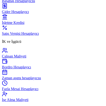
Başabaş Hesaplayıcısı
Gider Hesaplayıcı
İşletme Kredisi
Satış Vergisi Hesaplayıcı
İK ve İşgücü
Çalışan Maliyeti
Bordro Hesaplayıcı
Zaman aşımı hesaplayıcısı
Fazla Mesai Hesaplayıcı
İşe Alma Maliyeti