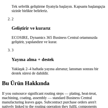
Tek seferlik geliştirme fiyatıyla başlayın. Kapsamı başlangıçta
sizinle birlikte belirleriz.
2
Geliştirir ve kurarız
ECOSIRE, Dynamics 365 Business Central ortamınızda
geliştirir, yapılandırır ve kurar.
3
Yayına alma + destek
Yaklaşık 2–4 haftada yayına alırsınız; lansman sonrası bir
destek süresi de dahildir.
Bu Ürün Hakkında
If you outsource significant routing steps — plating, heat-treat,
machining, coating, assembly — standard Business Central
manufacturing leaves gaps. Subcontract purchase orders aren't
natively linked to the routing operation they fulfil, components