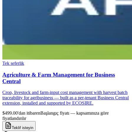
Tek seferlik
Agriculture & Farm Management for Business
Central
Crop, livestock and farm-input cost management with harvest batch
traceability for agribusiness — built as a per-tenant Business Central
extension, installed and supported by ECOSIRE.
$499.00'dan itibaren
Başlangıç fiyatı — kapsamınıza göre
fiyatlandırılır
Teklif isteyin