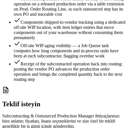
operation on a released production order via a table extension
on Prod. Order Routing Line, so each outsourced step has its
own PO and traceable cost
Components shipped-to-vendor tracking using a dedicated
off-site WIP location, with item ledger entries that move
components out of your warehouse without consuming them
prematurely
Off-site WIP aging visibility — a Job Queue task
computes how long components and in-process units have
been at each subcontractor, flagging overdue work
Receipt of the subcontracted operation back into routing:
posting the vendor PO advances the production order
operation and brings the completed quantity back to the next
routing step
Teklif isteyin
Subcontracting & Outsourced Production Manager ihtiyaçlarınızı
bize anlatın; fiyatları, lisans seçeneklerini ve size özel bir teklifi
genellikle bir iş günü içinde gönderelim.