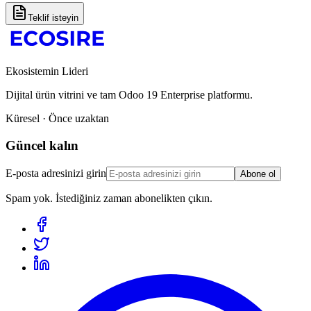
Teklif isteyin
Ekosistemin Lideri
Dijital ürün vitrini ve tam Odoo 19 Enterprise platformu.
Küresel · Önce uzaktan
Güncel kalın
E-posta adresinizi girin
Abone ol
Spam yok. İstediğiniz zaman abonelikten çıkın.