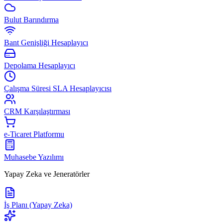
Bulut Barındırma
Bant Genişliği Hesaplayıcı
Depolama Hesaplayıcı
Çalışma Süresi SLA Hesaplayıcısı
CRM Karşılaştırması
e-Ticaret Platformu
Muhasebe Yazılımı
Yapay Zeka ve Jeneratörler
İş Planı (Yapay Zeka)