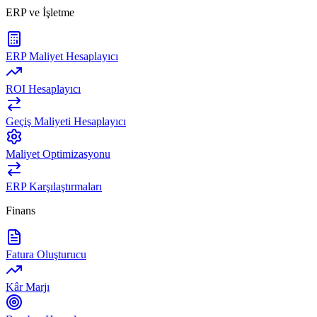
ERP ve İşletme
ERP Maliyet Hesaplayıcı
ROI Hesaplayıcı
Geçiş Maliyeti Hesaplayıcı
Maliyet Optimizasyonu
ERP Karşılaştırmaları
Finans
Fatura Oluşturucu
Kâr Marjı