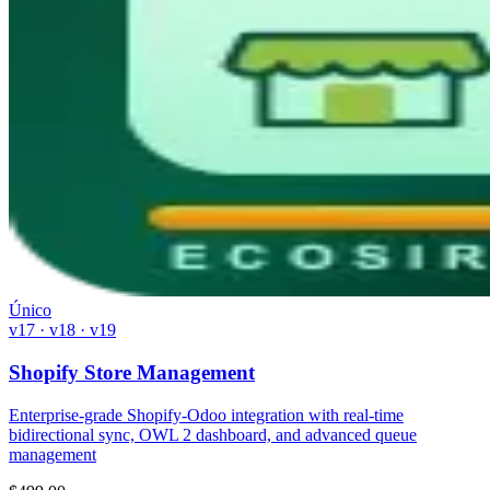
Único
v17 · v18 · v19
Shopify Store Management
Enterprise-grade Shopify-Odoo integration with real-time
bidirectional sync, OWL 2 dashboard, and advanced queue
management