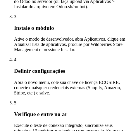
do Odoo no servidor (ou faça upload via Aplicativos >
Instalar do arquivo em Odoo.sh/runbot).
3
Instale o módulo
Ative o modo de desenvolvedor, abra Aplicativos, clique em
Atualizar lista de aplicativos, procure por Wildberries Store
Management e pressione Instalar.
4
Definir configurações
Abra o novo menu, cole sua chave de licença ECOSIRE,
conecte quaisquer credenciais externas (Shopify, Amazon,
Stripe, etc.) e salve.
5
Verifique e entre no ar
Execute o teste de conexão integrado, sincronize seus
primeiros 10 registros e agende o cron recorrente. Entre em