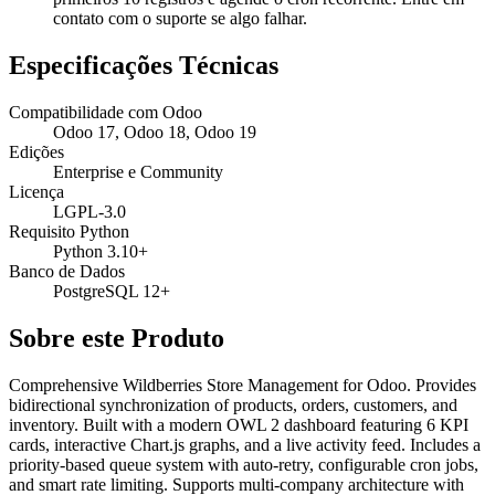
contato com o suporte se algo falhar.
Especificações Técnicas
Compatibilidade com Odoo
Odoo 17, Odoo 18, Odoo 19
Edições
Enterprise e Community
Licença
LGPL-3.0
Requisito Python
Python 3.10+
Banco de Dados
PostgreSQL 12+
Sobre este Produto
Comprehensive Wildberries Store Management for Odoo. Provides
bidirectional synchronization of products, orders, customers, and
inventory. Built with a modern OWL 2 dashboard featuring 6 KPI
cards, interactive Chart.js graphs, and a live activity feed. Includes a
priority-based queue system with auto-retry, configurable cron jobs,
and smart rate limiting. Supports multi-company architecture with