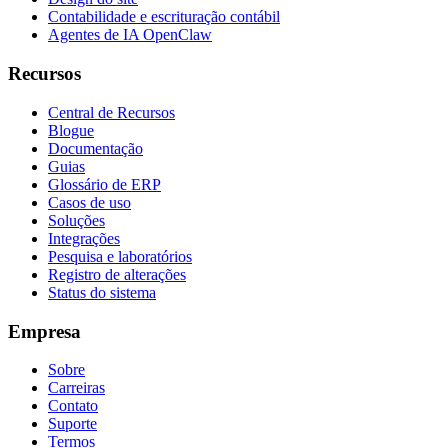
Contabilidade e escrituração contábil
Agentes de IA OpenClaw
Recursos
Central de Recursos
Blogue
Documentação
Guias
Glossário de ERP
Casos de uso
Soluções
Integrações
Pesquisa e laboratórios
Registro de alterações
Status do sistema
Empresa
Sobre
Carreiras
Contato
Suporte
Termos