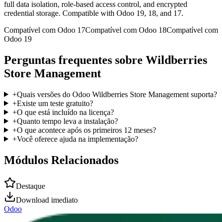
full data isolation, role-based access control, and encrypted
credential storage. Compatible with Odoo 19, 18, and 17.
Compatível com Odoo 17
Compatível com Odoo 18
Compatível com
Odoo 19
Perguntas frequentes sobre Wildberries
Store Management
+
Quais versões do Odoo Wildberries Store Management suporta?
+
Existe um teste gratuito?
+
O que está incluído na licença?
+
Quanto tempo leva a instalação?
+
O que acontece após os primeiros 12 meses?
+
Você oferece ajuda na implementação?
Módulos Relacionados
Destaque
Download imediato
Odoo