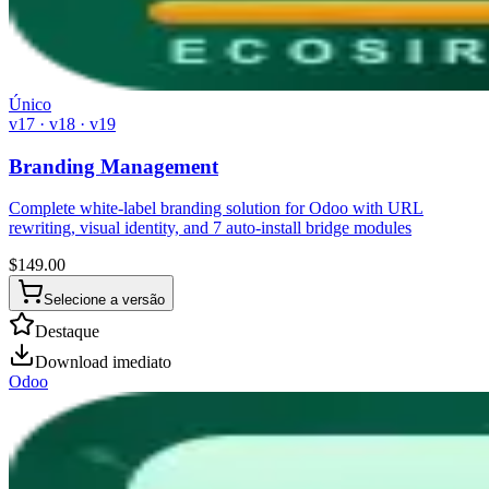
Único
v17 · v18 · v19
Branding Management
Complete white-label branding solution for Odoo with URL
rewriting, visual identity, and 7 auto-install bridge modules
$
149.00
Selecione a versão
Destaque
Download imediato
Odoo