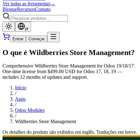
Ver todas as ferramentas
→
Blogue
Recursos
Contato
pt
Entrar
Começar
O que é Wildberries Store Management?
Comprehensive Wildberries Store Management for Odoo 19/18/17.
One-time license from $499.00 USD for Odoo 17, 18, 19 —
includes 12 months of updates and support.
Início
/
Apps
/
Odoo Modules
/
Wildberries Store Management
Os detalhes do produto são exibidos em inglês. Traduções em breve.