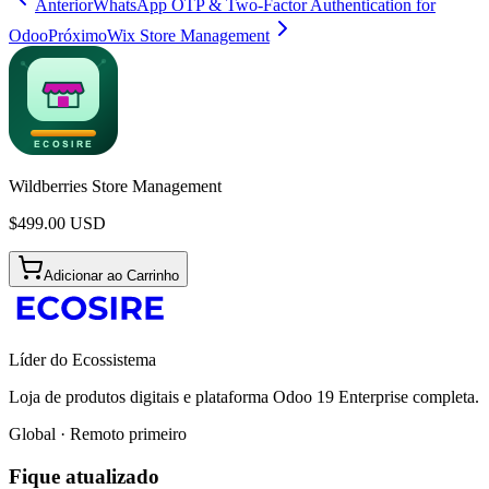
Anterior
WhatsApp OTP & Two-Factor Authentication for
Odoo
Próximo
Wix Store Management
Wildberries Store Management
$
499.00
USD
Adicionar ao Carrinho
Líder do Ecossistema
Loja de produtos digitais e plataforma Odoo 19 Enterprise completa.
Global · Remoto primeiro
Fique atualizado