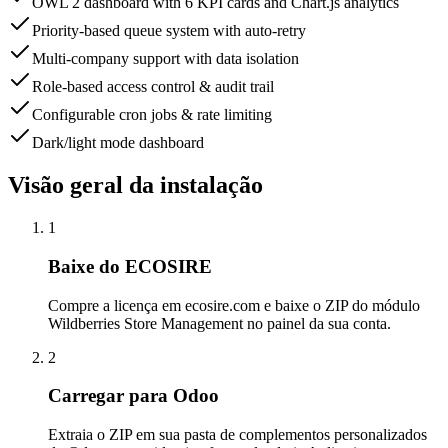
OWL 2 dashboard with 6 KPI cards and Chart.js analytics
Priority-based queue system with auto-retry
Multi-company support with data isolation
Role-based access control & audit trail
Configurable cron jobs & rate limiting
Dark/light mode dashboard
Visão geral da instalação
1
Baixe do ECOSIRE
Compre a licença em ecosire.com e baixe o ZIP do módulo
Wildberries Store Management no painel da sua conta.
2
Carregar para Odoo
Extraia o ZIP em sua pasta de complementos personalizados