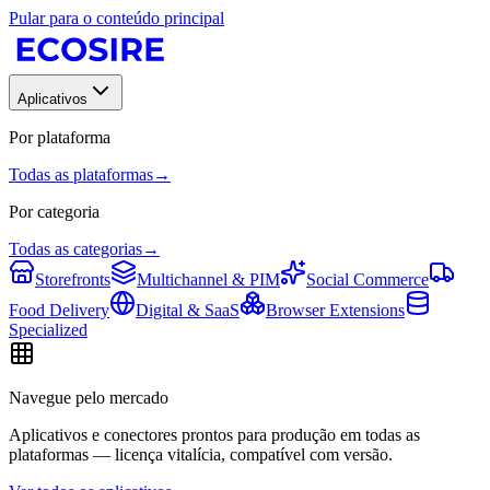
Pular para o conteúdo principal
Aplicativos
Por plataforma
Todas as plataformas
→
Por categoria
Todas as categorias
→
Storefronts
Multichannel & PIM
Social Commerce
Food Delivery
Digital & SaaS
Browser Extensions
Specialized
Navegue pelo mercado
Aplicativos e conectores prontos para produção em todas as
plataformas — licença vitalícia, compatível com versão.