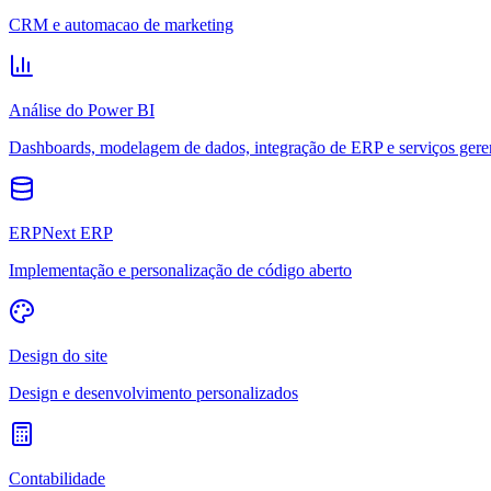
CRM e automacao de marketing
Análise do Power BI
Dashboards, modelagem de dados, integração de ERP e serviços gere
ERPNext ERP
Implementação e personalização de código aberto
Design do site
Design e desenvolvimento personalizados
Contabilidade