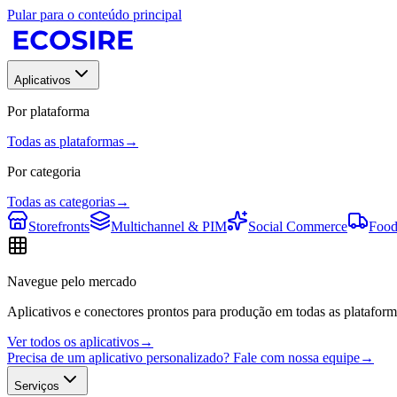
Pular para o conteúdo principal
Aplicativos
Por plataforma
Todas as plataformas
→
Por categoria
Todas as categorias
→
Storefronts
Multichannel & PIM
Social Commerce
Food
Navegue pelo mercado
Aplicativos e conectores prontos para produção em todas as plataform
Ver todos os aplicativos
→
Precisa de um aplicativo personalizado? Fale com nossa equipe
→
Serviços