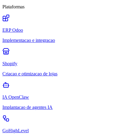
Plataformas
ERP Odoo
Implementacao e integracao
Shopify
Criacao e otimizacao de lojas
IA OpenClaw
Implantacao de agentes IA
GoHighLevel