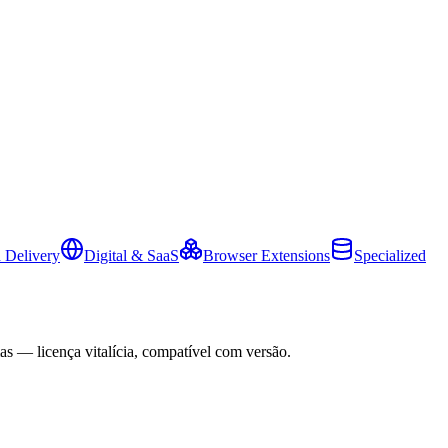
 Delivery
Digital & SaaS
Browser Extensions
Specialized
as — licença vitalícia, compatível com versão.