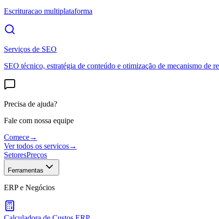
Escrituracao multiplataforma
Serviços de SEO
SEO técnico, estratégia de conteúdo e otimização de mecanismo de re
Precisa de ajuda?
Fale com nossa equipe
Comece
→
Ver todos os servicos
→
Setores
Preços
Ferramentas
ERP e Negócios
Calculadora de Custos ERP