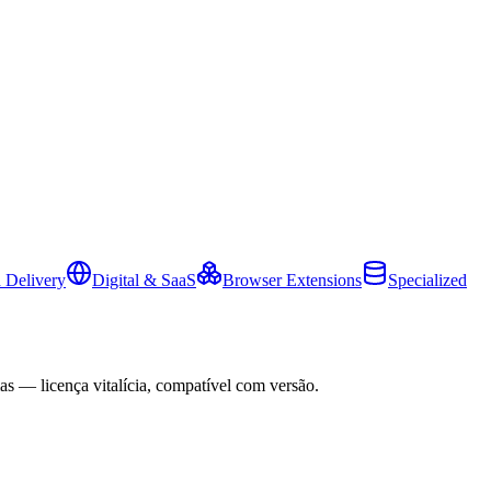
 Delivery
Digital & SaaS
Browser Extensions
Specialized
as — licença vitalícia, compatível com versão.