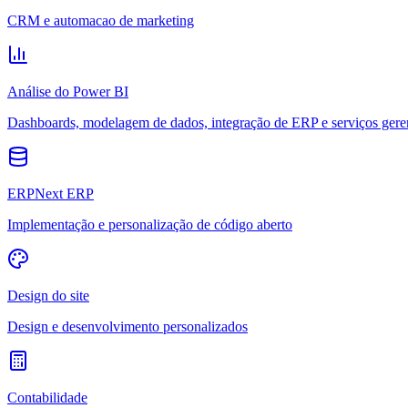
CRM e automacao de marketing
Análise do Power BI
Dashboards, modelagem de dados, integração de ERP e serviços gere
ERPNext ERP
Implementação e personalização de código aberto
Design do site
Design e desenvolvimento personalizados
Contabilidade