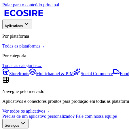
Pular para o conteúdo principal
Aplicativos
Por plataforma
Todas as plataformas
→
Por categoria
Todas as categorias
→
Storefronts
Multichannel & PIM
Social Commerce
Food
Navegue pelo mercado
Aplicativos e conectores prontos para produção em todas as plataform
Ver todos os aplicativos
→
Precisa de um aplicativo personalizado? Fale com nossa equipe
→
Serviços