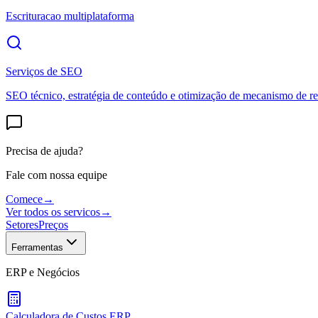
Escrituracao multiplataforma
Serviços de SEO
SEO técnico, estratégia de conteúdo e otimização de mecanismo de re
Precisa de ajuda?
Fale com nossa equipe
Comece
→
Ver todos os servicos
→
Setores
Preços
Ferramentas
ERP e Negócios
Calculadora de Custos ERP