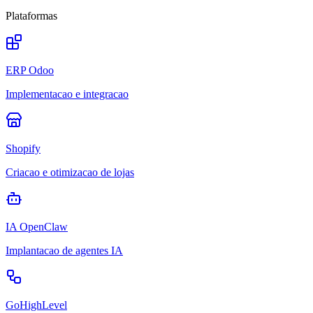
Plataformas
ERP Odoo
Implementacao e integracao
Shopify
Criacao e otimizacao de lojas
IA OpenClaw
Implantacao de agentes IA
GoHighLevel