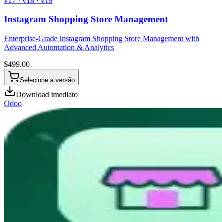
v17 · v18 · v19
Instagram Shopping Store Management
Enterprise-Grade Instagram Shopping Store Management with
Advanced Automation & Analytics
$
499.00
Selecione a versão
Download imediato
Odoo