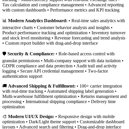
Tax calculation and compliance management • Advanced reporting
with custom dashboards • Performance metrics and KPI tracking
📊
Modern Analytics Dashboard:
• Real-time sales analytics with
interactive charts • Customer behavior analysis and insights •
Product performance tracking and optimization • Inventory turnover
and stock level monitoring • Revenue forecasting and trend analysis
• Custom report builder with drag-and-drop interface
🛡️
Security & Compliance:
• Role-based access control with
granular permissions • Multi-company support with data isolation •
GDPR compliance and data protection • Audit trail and activity
logging • Secure API credential management • Two-factor
authentication support
🚚
Advanced Shipping & Fulfillment:
• 100+ carrier integration
with real-time tracking • Automated shipping label generation •
Multi-warehouse fulfillment optimization • Returns management and
processing • International shipping compliance • Delivery time
optimization
🎨
Modern UI/UX Design:
• Responsive design with mobile
optimization • Dark/Light theme support • Customizable dashboard
layouts • Advanced search and filtering • Drag-and-drop interface