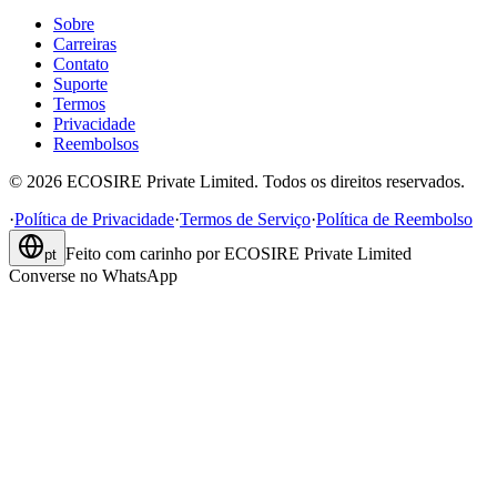
Sobre
Carreiras
Contato
Suporte
Termos
Privacidade
Reembolsos
©
2026
ECOSIRE Private Limited. Todos os direitos reservados.
·
Política de Privacidade
·
Termos de Serviço
·
Política de Reembolso
Feito com carinho por
ECOSIRE Private Limited
pt
Converse no WhatsApp