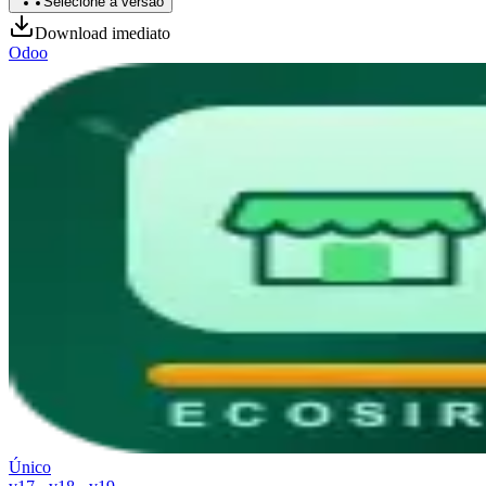
Selecione a versão
Download imediato
Odoo
Único