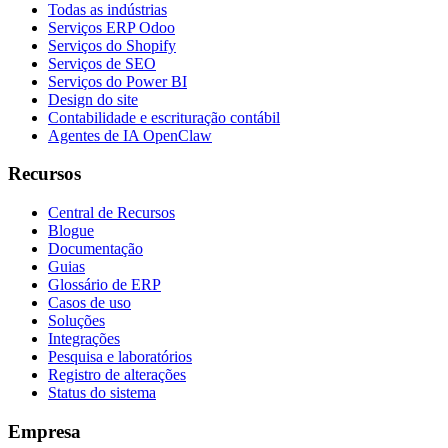
Todas as indústrias
Serviços ERP Odoo
Serviços do Shopify
Serviços de SEO
Serviços do Power BI
Design do site
Contabilidade e escrituração contábil
Agentes de IA OpenClaw
Recursos
Central de Recursos
Blogue
Documentação
Guias
Glossário de ERP
Casos de uso
Soluções
Integrações
Pesquisa e laboratórios
Registro de alterações
Status do sistema
Empresa