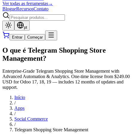
Ver todas as ferramentas
→
Blogue
Recursos
Contato
pt
Entrar
Começar
O que é Telegram Shopping Store
Management?
Enterprise-Grade Telegram Shopping Store Management with
Advanced Automation & Analytics. One-time license from $249.00
USD for Odoo 17, 18, 19 — includes 12 months of updates and
support.
Início
/
Apps
/
Social Commerce
/
Telegram Shopping Store Management