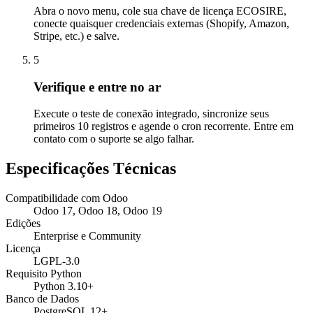
Abra o novo menu, cole sua chave de licença ECOSIRE,
conecte quaisquer credenciais externas (Shopify, Amazon,
Stripe, etc.) e salve.
5
Verifique e entre no ar
Execute o teste de conexão integrado, sincronize seus
primeiros 10 registros e agende o cron recorrente. Entre em
contato com o suporte se algo falhar.
Especificações Técnicas
Compatibilidade com Odoo
Odoo 17, Odoo 18, Odoo 19
Edições
Enterprise e Community
Licença
LGPL-3.0
Requisito Python
Python 3.10+
Banco de Dados
PostgreSQL 12+