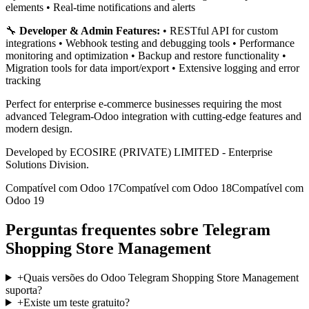
elements • Real-time notifications and alerts
🔧
Developer & Admin Features:
• RESTful API for custom
integrations • Webhook testing and debugging tools • Performance
monitoring and optimization • Backup and restore functionality •
Migration tools for data import/export • Extensive logging and error
tracking
Perfect for enterprise e-commerce businesses requiring the most
advanced Telegram-Odoo integration with cutting-edge features and
modern design.
Developed by ECOSIRE (PRIVATE) LIMITED - Enterprise
Solutions Division.
Compatível com Odoo 17
Compatível com Odoo 18
Compatível com
Odoo 19
Perguntas frequentes sobre Telegram
Shopping Store Management
+
Quais versões do Odoo Telegram Shopping Store Management
suporta?
+
Existe um teste gratuito?