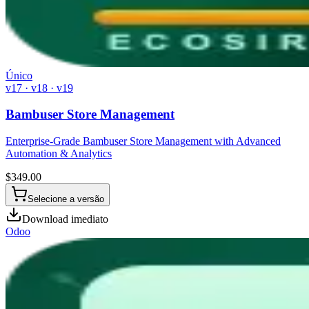
Único
v17 · v18 · v19
Bambuser Store Management
Enterprise-Grade Bambuser Store Management with Advanced
Automation & Analytics
$
349.00
Selecione a versão
Download imediato
Odoo