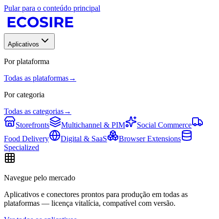
Pular para o conteúdo principal
Aplicativos
Por plataforma
Todas as plataformas
→
Por categoria
Todas as categorias
→
Storefronts
Multichannel & PIM
Social Commerce
Food Delivery
Digital & SaaS
Browser Extensions
Specialized
Navegue pelo mercado
Aplicativos e conectores prontos para produção em todas as
plataformas — licença vitalícia, compatível com versão.