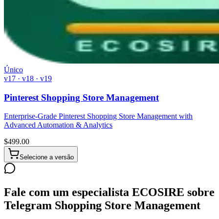
Único
v17 · v18 · v19
Pinterest Shopping Store Management
Enterprise-Grade Pinterest Shopping Store Management with
Advanced Automation & Analytics
$
499.00
Selecione a versão
Fale com um especialista ECOSIRE sobre
Telegram Shopping Store Management