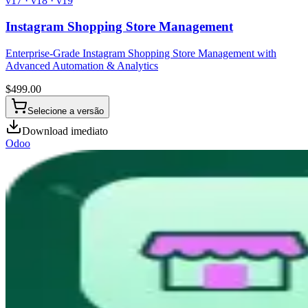
v17 · v18 · v19
Instagram Shopping Store Management
Enterprise-Grade Instagram Shopping Store Management with
Advanced Automation & Analytics
$
499.00
Selecione a versão
Download imediato
Odoo