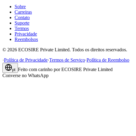
Sobre
Carreiras
Contato
Suporte
Termos
Privacidade
Reembolsos
©
2026
ECOSIRE Private Limited. Todos os direitos reservados.
·
Política de Privacidade
·
Termos de Serviço
·
Política de Reembolso
Feito com carinho por
ECOSIRE Private Limited
pt
Converse no WhatsApp