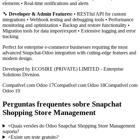
elements • Real-time notifications and alerts
🔧
Developer & Admin Features:
• RESTful API for custom
integrations • Webhook testing and debugging tools • Performance
monitoring and optimization • Backup and restore functionality •
Migration tools for data import/export • Extensive logging and error
tracking
Perfect for enterprise e-commerce businesses requiring the most
advanced Snapchat-Odoo integration with cutting-edge features and
modern design.
Developed by ECOSIRE (PRIVATE) LIMITED - Enterprise
Solutions Division.
Compatível com Odoo 17
Compatível com Odoo 18
Compatível com
Odoo 19
Perguntas frequentes sobre Snapchat
Shopping Store Management
+
Quais versões do Odoo Snapchat Shopping Store Management
suporta?
+
Existe um teste gratuito?