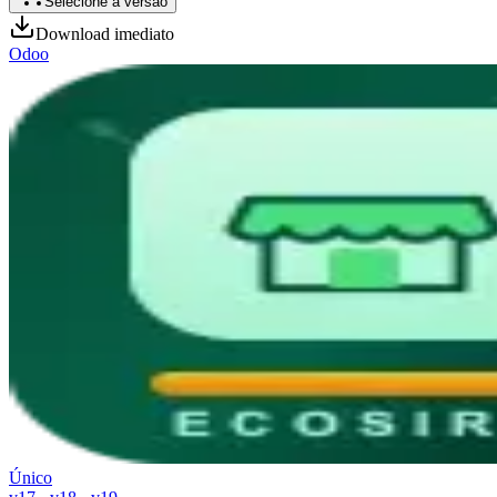
Selecione a versão
Download imediato
Odoo
Único