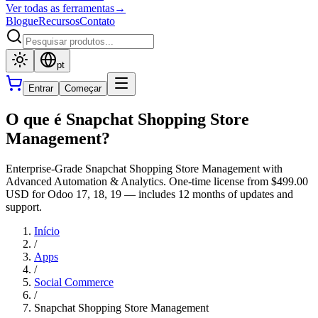
Ver todas as ferramentas
→
Blogue
Recursos
Contato
pt
Entrar
Começar
O que é Snapchat Shopping Store
Management?
Enterprise-Grade Snapchat Shopping Store Management with
Advanced Automation & Analytics. One-time license from $499.00
USD for Odoo 17, 18, 19 — includes 12 months of updates and
support.
Início
/
Apps
/
Social Commerce
/
Snapchat Shopping Store Management