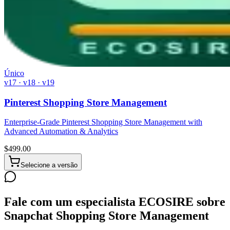
Único
v17 · v18 · v19
Pinterest Shopping Store Management
Enterprise-Grade Pinterest Shopping Store Management with
Advanced Automation & Analytics
$
499.00
Selecione a versão
Fale com um especialista ECOSIRE sobre
Snapchat Shopping Store Management