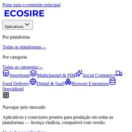
Pular para o conteúdo principal
Aplicativos
Por plataforma
Todas as plataformas
→
Por categoria
Todas as categorias
→
Storefronts
Multichannel & PIM
Social Commerce
Food Delivery
Digital & SaaS
Browser Extensions
Specialized
Navegue pelo mercado
Aplicativos e conectores prontos para produção em todas as
plataformas — licença vitalícia, compatível com versão.