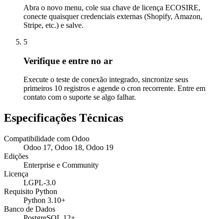
Abra o novo menu, cole sua chave de licença ECOSIRE,
conecte quaisquer credenciais externas (Shopify, Amazon,
Stripe, etc.) e salve.
5
Verifique e entre no ar
Execute o teste de conexão integrado, sincronize seus
primeiros 10 registros e agende o cron recorrente. Entre em
contato com o suporte se algo falhar.
Especificações Técnicas
Compatibilidade com Odoo
Odoo 17, Odoo 18, Odoo 19
Edições
Enterprise e Community
Licença
LGPL-3.0
Requisito Python
Python 3.10+
Banco de Dados
PostgreSQL 12+