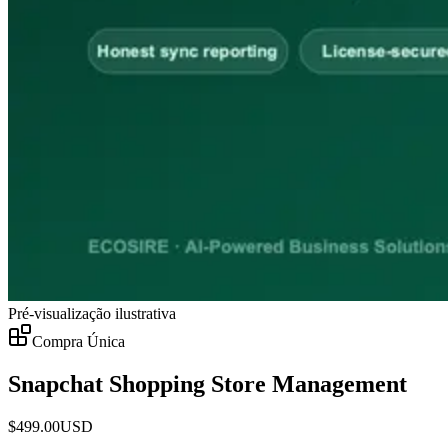
Pré-visualização ilustrativa
Compra Única
Snapchat Shopping Store Management
$
499.00
USD