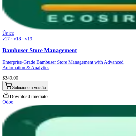
Único
v17 · v18 · v19
Bambuser Store Management
Enterprise-Grade Bambuser Store Management with Advanced
Automation & Analytics
$
349.00
Selecione a versão
Download imediato
Odoo