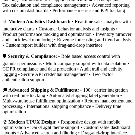
Tax calculation and compliance management • Advanced reporting
with custom dashboards • Performance metrics and KPI tracking
📊
Modern Analytics Dashboard:
• Real-time sales analytics with
interactive charts • Customer behavior analysis and insights •
Product performance tracking and optimization • Inventory turnover
and stock level monitoring • Revenue forecasting and trend analysis
• Custom report builder with drag-and-drop interface
🛡️
Security & Compliance:
• Role-based access control with
granular permissions • Multi-company support with data isolation •
GDPR compliance and data protection • Audit trail and activity
logging • Secure API credential management • Two-factor
authentication support
🚚
Advanced Shipping & Fulfillment:
• 100+ carrier integration
with real-time tracking • Automated shipping label generation •
Multi-warehouse fulfillment optimization • Returns management and
processing • International shipping compliance • Delivery time
optimization
🎨
Modern UI/UX Design:
• Responsive design with mobile
optimization • Dark/Light theme support • Customizable dashboard
layouts • Advanced search and filtering • Drag-and-drop interface