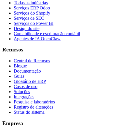
Todas as indústrias
Serviços ERP Odoo
Serviços do Shopify
Serviços de SEO
Serviços do Power BI
Design do site
Contabilidade e escrituração contábil
Agentes de IA OpenClaw
Recursos
Central de Recursos
Blogue
Documentação
Guias
Glossário de ERP
Casos de uso
Soluções
Integrações
Pesquisa e laboratórios
Registro de alterações
Status do sistema
Empresa