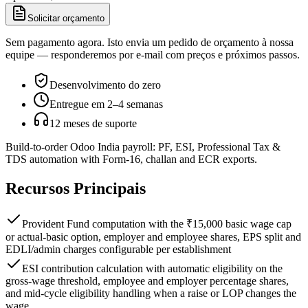
Solicitar orçamento
Sem pagamento agora. Isto envia um pedido de orçamento à nossa
equipe — responderemos por e-mail com preços e próximos passos.
Desenvolvimento do zero
Entregue em 2–4 semanas
12 meses de suporte
Build-to-order Odoo India payroll: PF, ESI, Professional Tax &
TDS automation with Form-16, challan and ECR exports.
Recursos Principais
Provident Fund computation with the ₹15,000 basic wage cap
or actual-basic option, employer and employee shares, EPS split and
EDLI/admin charges configurable per establishment
ESI contribution calculation with automatic eligibility on the
gross-wage threshold, employee and employer percentage shares,
and mid-cycle eligibility handling when a raise or LOP changes the
wage