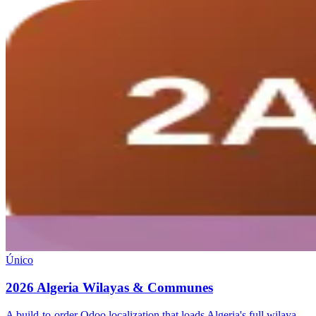
Único
2026 Algeria Wilayas & Communes
A build-to-order Odoo localization that loads Algeria's full wilaya