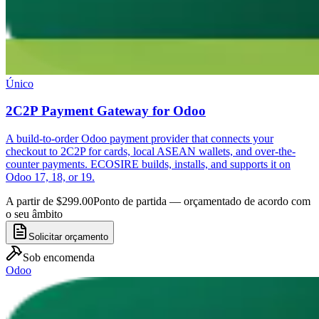
Único
2C2P Payment Gateway for Odoo
A build-to-order Odoo payment provider that connects your
checkout to 2C2P for cards, local ASEAN wallets, and over-the-
counter payments. ECOSIRE builds, installs, and supports it on
Odoo 17, 18, or 19.
A partir de $299.00
Ponto de partida — orçamentado de acordo com
o seu âmbito
Solicitar orçamento
Sob encomenda
Odoo