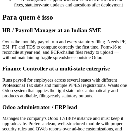
fixes, statutory-rate updates and questions after deployment
Para quem é isso
HR / Payroll Manager at an Indian SME
Owns the monthly payroll run and every statutory filing. Needs PF,
ESI, PT and TDS to compute correctly the first time, Form-16 to
reconcile at year end, and ECR/challan files ready to upload —
without maintaining fragile spreadsheets outside Odoo.
Finance Controller at a multi-state enterprise
Runs payroll for employees across several states with different
Professional Tax slabs and multiple PF/ESI registrations. Wants one
Odoo system that applies the right state rules automatically and
produces auditable, filing-ready statutory outputs.
Odoo administrator / ERP lead
Manages the company's Odoo 17/18/19 instance and must keep it
upgrade-safe. Prefers a clean, well-structured module with proper
security rules and QWeb reports over ad-hoc customizations, and