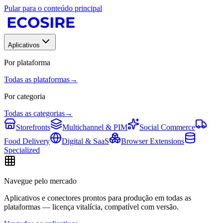
Pular para o conteúdo principal
Aplicativos
Por plataforma
Todas as plataformas
→
Por categoria
Todas as categorias
→
Storefronts
Multichannel & PIM
Social Commerce
Food Delivery
Digital & SaaS
Browser Extensions
Specialized
Navegue pelo mercado
Aplicativos e conectores prontos para produção em todas as
plataformas — licença vitalícia, compatível com versão.