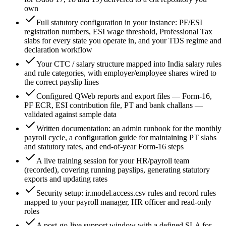
own
Full statutory configuration in your instance: PF/ESI
registration numbers, ESI wage threshold, Professional Tax
slabs for every state you operate in, and your TDS regime and
declaration workflow
Your CTC / salary structure mapped into India salary rules
and rule categories, with employer/employee shares wired to
the correct payslip lines
Configured QWeb reports and export files — Form-16,
PF ECR, ESI contribution file, PT and bank challans —
validated against sample data
Written documentation: an admin runbook for the monthly
payroll cycle, a configuration guide for maintaining PT slabs
and statutory rates, and end-of-year Form-16 steps
A live training session for your HR/payroll team
(recorded), covering running payslips, generating statutory
exports and updating rates
Security setup: ir.model.access.csv rules and record rules
mapped to your payroll manager, HR officer and read-only
roles
A post-go-live support window with a defined SLA for