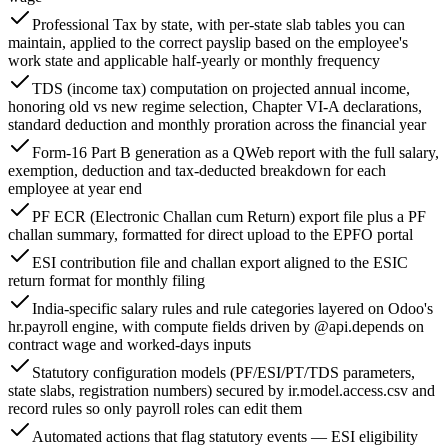
Professional Tax by state, with per-state slab tables you can
maintain, applied to the correct payslip based on the employee's
work state and applicable half-yearly or monthly frequency
TDS (income tax) computation on projected annual income,
honoring old vs new regime selection, Chapter VI-A declarations,
standard deduction and monthly proration across the financial year
Form-16 Part B generation as a QWeb report with the full salary,
exemption, deduction and tax-deducted breakdown for each
employee at year end
PF ECR (Electronic Challan cum Return) export file plus a PF
challan summary, formatted for direct upload to the EPFO portal
ESI contribution file and challan export aligned to the ESIC
return format for monthly filing
India-specific salary rules and rule categories layered on Odoo's
hr.payroll engine, with compute fields driven by @api.depends on
contract wage and worked-days inputs
Statutory configuration models (PF/ESI/PT/TDS parameters,
state slabs, registration numbers) secured by ir.model.access.csv and
record rules so only payroll roles can edit them
Automated actions that flag statutory events — ESI eligibility