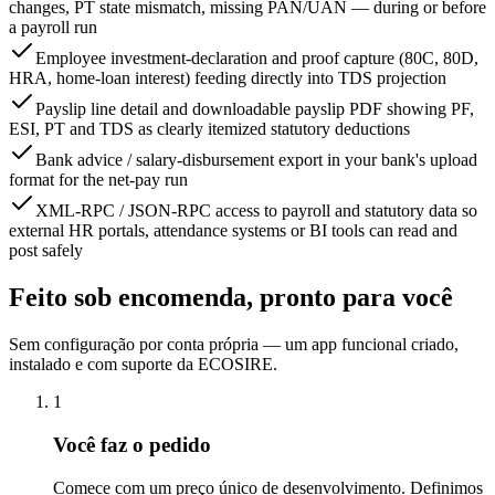
changes, PT state mismatch, missing PAN/UAN — during or before
a payroll run
Employee investment-declaration and proof capture (80C, 80D,
HRA, home-loan interest) feeding directly into TDS projection
Payslip line detail and downloadable payslip PDF showing PF,
ESI, PT and TDS as clearly itemized statutory deductions
Bank advice / salary-disbursement export in your bank's upload
format for the net-pay run
XML-RPC / JSON-RPC access to payroll and statutory data so
external HR portals, attendance systems or BI tools can read and
post safely
Feito sob encomenda, pronto para você
Sem configuração por conta própria — um app funcional criado,
instalado e com suporte da ECOSIRE.
1
Você faz o pedido
Comece com um preço único de desenvolvimento. Definimos