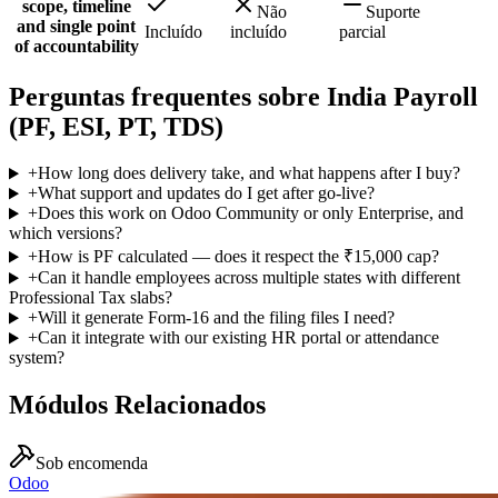
scope, timeline
Não
Suporte
and single point
Incluído
incluído
parcial
of accountability
Perguntas frequentes sobre India Payroll
(PF, ESI, PT, TDS)
+
How long does delivery take, and what happens after I buy?
+
What support and updates do I get after go-live?
+
Does this work on Odoo Community or only Enterprise, and
which versions?
+
How is PF calculated — does it respect the ₹15,000 cap?
+
Can it handle employees across multiple states with different
Professional Tax slabs?
+
Will it generate Form-16 and the filing files I need?
+
Can it integrate with our existing HR portal or attendance
system?
Módulos Relacionados
Sob encomenda
Odoo