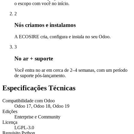
o escopo com você no início.
2
Nós criamos e instalamos
A ECOSIRE cria, configura e instala no seu Odoo.
3
No ar + suporte
Você entra no ar em cerca de 2–4 semanas, com um período
de suporte pós-lançamento.
Especificações Técnicas
Compatibilidade com Odoo
Odoo 17, Odoo 18, Odoo 19
Edições
Enterprise e Community
Licença
LGPL-3.0
Requisito Python