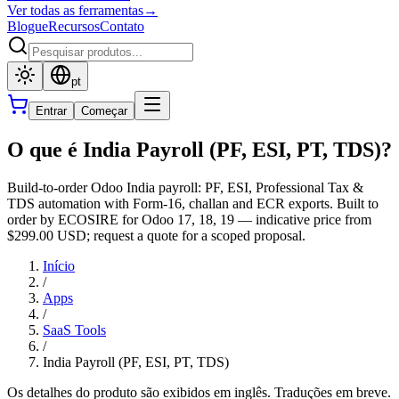
Ver todas as ferramentas
→
Blogue
Recursos
Contato
pt
Entrar
Começar
O que é India Payroll (PF, ESI, PT, TDS)?
Build-to-order Odoo India payroll: PF, ESI, Professional Tax &
TDS automation with Form-16, challan and ECR exports. Built to
order by ECOSIRE for Odoo 17, 18, 19 — indicative price from
$299.00 USD; request a quote for a scoped proposal.
Início
/
Apps
/
SaaS Tools
/
India Payroll (PF, ESI, PT, TDS)
Os detalhes do produto são exibidos em inglês. Traduções em breve.