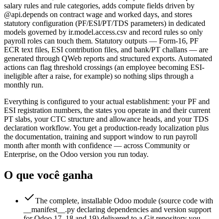
salary rules and rule categories, adds compute fields driven by
@api.depends on contract wage and worked days, and stores
statutory configuration (PF/ESI/PT/TDS parameters) in dedicated
models governed by ir.model.access.csv and record rules so only
payroll roles can touch them. Statutory outputs — Form-16, PF
ECR text files, ESI contribution files, and bank/PT challans — are
generated through QWeb reports and structured exports. Automated
actions can flag threshold crossings (an employee becoming ESI-
ineligible after a raise, for example) so nothing slips through a
monthly run.
Everything is configured to your actual establishment: your PF and
ESI registration numbers, the states you operate in and their current
PT slabs, your CTC structure and allowance heads, and your TDS
declaration workflow. You get a production-ready localization plus
the documentation, training and support window to run payroll
month after month with confidence — across Community or
Enterprise, on the Odoo version you run today.
O que você ganha
The complete, installable Odoo module (source code with
__manifest__.py declaring dependencies and version support
for Odoo 17, 18 and 19) delivered to a Git repository you