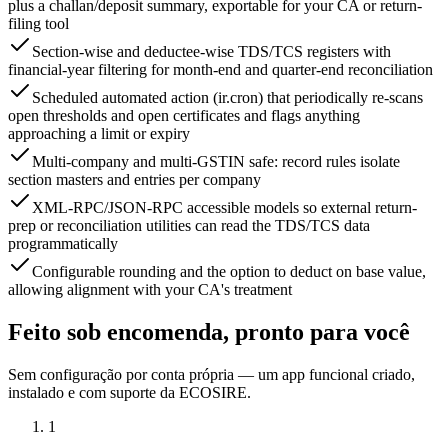
plus a challan/deposit summary, exportable for your CA or return-
filing tool
Section-wise and deductee-wise TDS/TCS registers with
financial-year filtering for month-end and quarter-end reconciliation
Scheduled automated action (ir.cron) that periodically re-scans
open thresholds and open certificates and flags anything
approaching a limit or expiry
Multi-company and multi-GSTIN safe: record rules isolate
section masters and entries per company
XML-RPC/JSON-RPC accessible models so external return-
prep or reconciliation utilities can read the TDS/TCS data
programmatically
Configurable rounding and the option to deduct on base value,
allowing alignment with your CA's treatment
Feito sob encomenda, pronto para você
Sem configuração por conta própria — um app funcional criado,
instalado e com suporte da ECOSIRE.
1