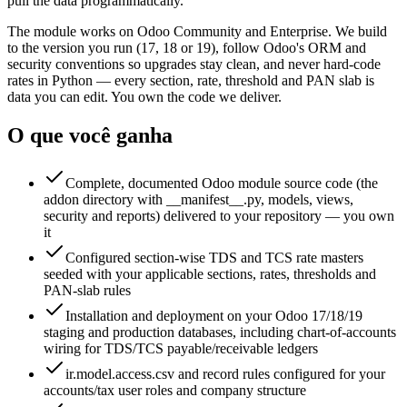
pull the data programmatically.
The module works on Odoo Community and Enterprise. We build
to the version you run (17, 18 or 19), follow Odoo's ORM and
security conventions so upgrades stay clean, and never hard-code
rates in Python — every section, rate, threshold and PAN slab is
data you can edit. You own the code we deliver.
O que você ganha
Complete, documented Odoo module source code (the
addon directory with __manifest__.py, models, views,
security and reports) delivered to your repository — you own
it
Configured section-wise TDS and TCS rate masters
seeded with your applicable sections, rates, thresholds and
PAN-slab rules
Installation and deployment on your Odoo 17/18/19
staging and production databases, including chart-of-accounts
wiring for TDS/TCS payable/receivable ledgers
ir.model.access.csv and record rules configured for your
accounts/tax user roles and company structure