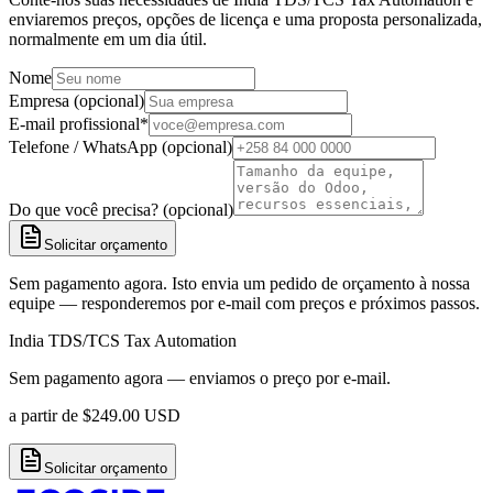
enviaremos preços, opções de licença e uma proposta personalizada,
normalmente em um dia útil.
Nome
Empresa (opcional)
E-mail profissional
*
Telefone / WhatsApp (opcional)
Do que você precisa? (opcional)
Solicitar orçamento
Sem pagamento agora. Isto envia um pedido de orçamento à nossa
equipe — responderemos por e-mail com preços e próximos passos.
India TDS/TCS Tax Automation
Sem pagamento agora — enviamos o preço por e-mail.
a partir de
$
249.00
USD
Solicitar orçamento