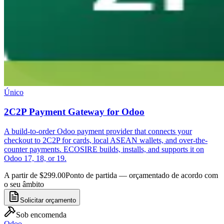
Único
2C2P Payment Gateway for Odoo
A build-to-order Odoo payment provider that connects your
checkout to 2C2P for cards, local ASEAN wallets, and over-the-
counter payments. ECOSIRE builds, installs, and supports it on
Odoo 17, 18, or 19.
A partir de $299.00
Ponto de partida — orçamentado de acordo com
o seu âmbito
Solicitar orçamento
Sob encomenda
Odoo