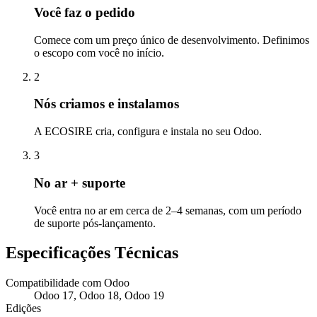
Você faz o pedido
Comece com um preço único de desenvolvimento. Definimos
o escopo com você no início.
2
Nós criamos e instalamos
A ECOSIRE cria, configura e instala no seu Odoo.
3
No ar + suporte
Você entra no ar em cerca de 2–4 semanas, com um período
de suporte pós-lançamento.
Especificações Técnicas
Compatibilidade com Odoo
Odoo 17, Odoo 18, Odoo 19
Edições