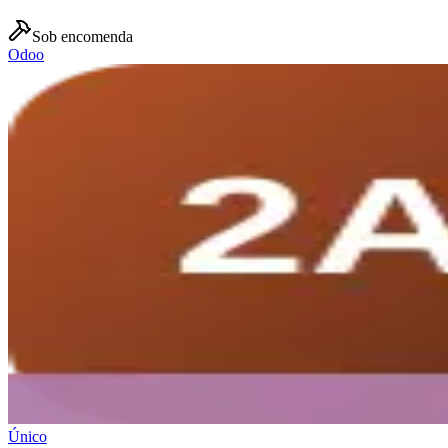
Sob encomenda
Odoo
Único