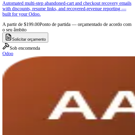
Automated multi-step abandoned-cart and checkout recovery emails
with discounts, resume links, and recovered-revenue reporting —
built for your Odoo.
A partir de $199.00
Ponto de partida — orçamentado de acordo com
o seu âmbito
Solicitar orçamento
Sob encomenda
Odoo