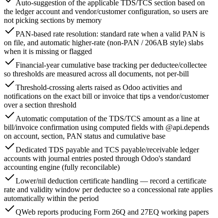
Auto-suggestion of the applicable TDS/TCS section based on
the ledger account and vendor/customer configuration, so users are
not picking sections by memory
PAN-based rate resolution: standard rate when a valid PAN is
on file, and automatic higher-rate (non-PAN / 206AB style) slabs
when it is missing or flagged
Financial-year cumulative base tracking per deductee/collectee
so thresholds are measured across all documents, not per-bill
Threshold-crossing alerts raised as Odoo activities and
notifications on the exact bill or invoice that tips a vendor/customer
over a section threshold
Automatic computation of the TDS/TCS amount as a line at
bill/invoice confirmation using computed fields with @api.depends
on account, section, PAN status and cumulative base
Dedicated TDS payable and TCS payable/receivable ledger
accounts with journal entries posted through Odoo's standard
accounting engine (fully reconcilable)
Lower/nil deduction certificate handling — record a certificate
rate and validity window per deductee so a concessional rate applies
automatically within the period
QWeb reports producing Form 26Q and 27EQ working papers