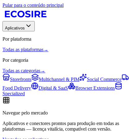
Pular para o conteúdo principal
Aplicativos
Por plataforma
Todas as plataformas
→
Por categoria
Todas as categorias
→
Storefronts
Multichannel & PIM
Social Commerce
Food Delivery
Digital & SaaS
Browser Extensions
Specialized
Navegue pelo mercado
Aplicativos e conectores prontos para produção em todas as
plataformas — licença vitalícia, compatível com versão.