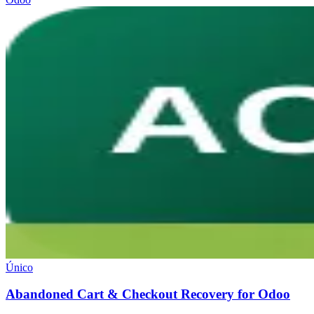
Único
Abandoned Cart & Checkout Recovery for Odoo