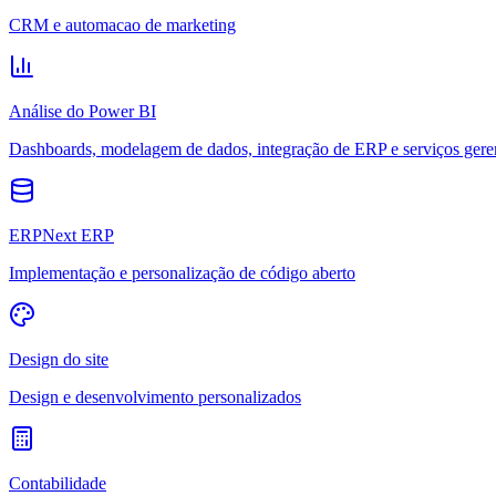
CRM e automacao de marketing
Análise do Power BI
Dashboards, modelagem de dados, integração de ERP e serviços gere
ERPNext ERP
Implementação e personalização de código aberto
Design do site
Design e desenvolvimento personalizados
Contabilidade