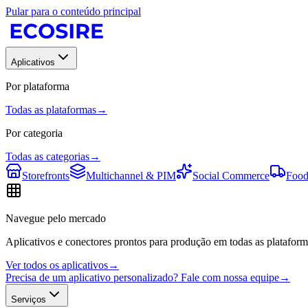
Pular para o conteúdo principal
Aplicativos
Por plataforma
Todas as plataformas
→
Por categoria
Todas as categorias
→
Storefronts
Multichannel & PIM
Social Commerce
Food
Navegue pelo mercado
Aplicativos e conectores prontos para produção em todas as plataform
Ver todos os aplicativos
→
Precisa de um aplicativo personalizado? Fale com nossa equipe
→
Serviços