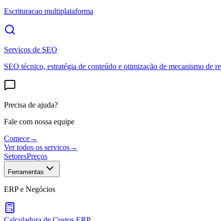
Escrituracao multiplataforma
Serviços de SEO
SEO técnico, estratégia de conteúdo e otimização de mecanismo de re
Precisa de ajuda?
Fale com nossa equipe
Comece
→
Ver todos os servicos
→
Setores
Preços
Ferramentas
ERP e Negócios
Calculadora de Custos ERP