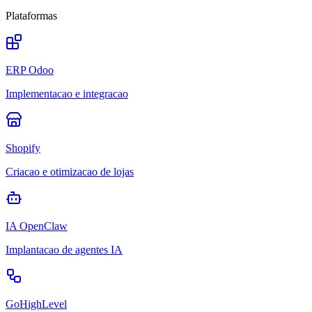
Plataformas
ERP Odoo
Implementacao e integracao
Shopify
Criacao e otimizacao de lojas
IA OpenClaw
Implantacao de agentes IA
GoHighLevel