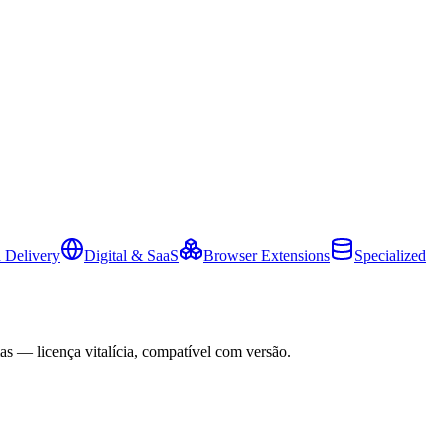
 Delivery
Digital & SaaS
Browser Extensions
Specialized
as — licença vitalícia, compatível com versão.