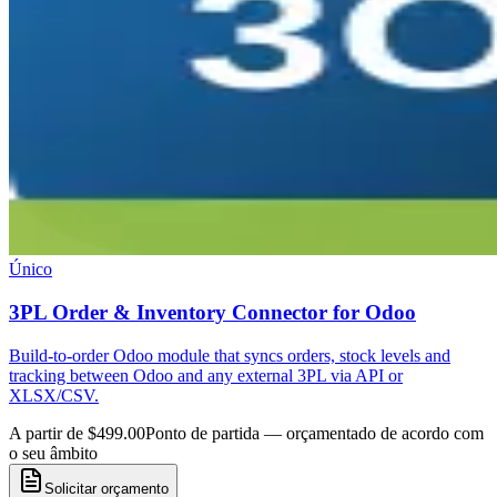
Único
3PL Order & Inventory Connector for Odoo
Build-to-order Odoo module that syncs orders, stock levels and
tracking between Odoo and any external 3PL via API or
XLSX/CSV.
A partir de $499.00
Ponto de partida — orçamentado de acordo com
o seu âmbito
Solicitar orçamento