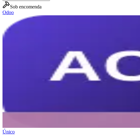
Sob encomenda
Odoo
Único