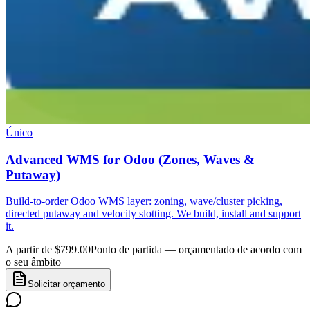
Único
Advanced WMS for Odoo (Zones, Waves &
Putaway)
Build-to-order Odoo WMS layer: zoning, wave/cluster picking,
directed putaway and velocity slotting. We build, install and support
it.
A partir de $799.00
Ponto de partida — orçamentado de acordo com
o seu âmbito
Solicitar orçamento