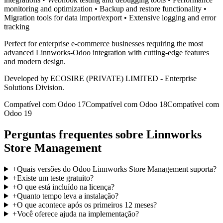
monitoring and optimization • Backup and restore functionality •
Migration tools for data import/export • Extensive logging and error
tracking
Perfect for enterprise e-commerce businesses requiring the most
advanced Linnworks-Odoo integration with cutting-edge features
and modern design.
Developed by ECOSIRE (PRIVATE) LIMITED - Enterprise
Solutions Division.
Compatível com Odoo 17
Compatível com Odoo 18
Compatível com
Odoo 19
Perguntas frequentes sobre Linnworks
Store Management
+
Quais versões do Odoo Linnworks Store Management suporta?
+
Existe um teste gratuito?
+
O que está incluído na licença?
+
Quanto tempo leva a instalação?
+
O que acontece após os primeiros 12 meses?
+
Você oferece ajuda na implementação?