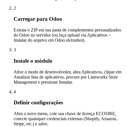
2
Carregar para Odoo
Extraia o ZIP em sua pasta de complementos personalizados
do Odoo no servidor (ou faça upload via Aplicativos >
Instalar do arquivo em Odoo.sh/runbot).
3
Instale o módulo
Ative o modo de desenvolvedor, abra Aplicativos, clique em
Atualizar lista de aplicativos, procure por Linnworks Store
Management e pressione Instalar.
4
Definir configurações
Abra o novo menu, cole sua chave de licença ECOSIRE,
conecte quaisquer credenciais externas (Shopify, Amazon,
Stripe, etc.) e salve.