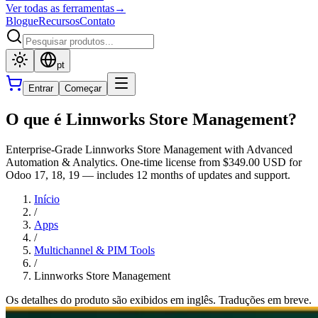
Ver todas as ferramentas
→
Blogue
Recursos
Contato
pt
Entrar
Começar
O que é Linnworks Store Management?
Enterprise-Grade Linnworks Store Management with Advanced
Automation & Analytics. One-time license from $349.00 USD for
Odoo 17, 18, 19 — includes 12 months of updates and support.
Início
/
Apps
/
Multichannel & PIM Tools
/
Linnworks Store Management
Os detalhes do produto são exibidos em inglês. Traduções em breve.