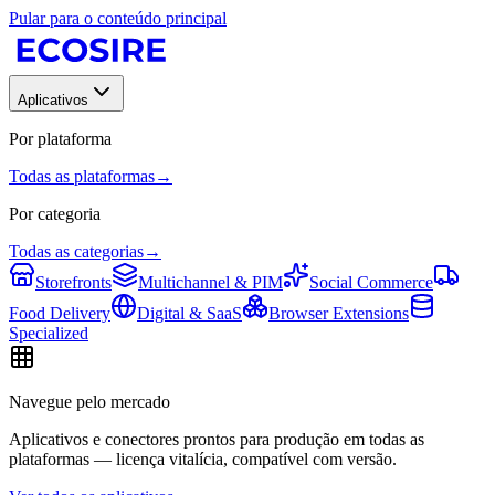
Pular para o conteúdo principal
Aplicativos
Por plataforma
Todas as plataformas
→
Por categoria
Todas as categorias
→
Storefronts
Multichannel & PIM
Social Commerce
Food Delivery
Digital & SaaS
Browser Extensions
Specialized
Navegue pelo mercado
Aplicativos e conectores prontos para produção em todas as
plataformas — licença vitalícia, compatível com versão.