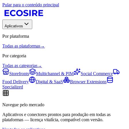
Pular para o conteúdo principal
Aplicativos
Por plataforma
Todas as plataformas
→
Por categoria
Todas as categorias
→
Storefronts
Multichannel & PIM
Social Commerce
Food Delivery
Digital & SaaS
Browser Extensions
Specialized
Navegue pelo mercado
Aplicativos e conectores prontos para produção em todas as
plataformas — licença vitalícia, compatível com versão.