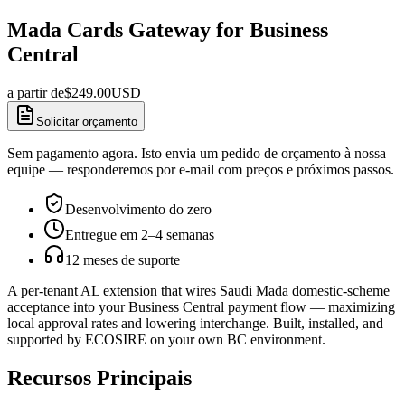
Mada Cards Gateway for Business
Central
a partir de
$
249.00
USD
Solicitar orçamento
Sem pagamento agora. Isto envia um pedido de orçamento à nossa
equipe — responderemos por e-mail com preços e próximos passos.
Desenvolvimento do zero
Entregue em 2–4 semanas
12 meses de suporte
A per-tenant AL extension that wires Saudi Mada domestic-scheme
acceptance into your Business Central payment flow — maximizing
local approval rates and lowering interchange. Built, installed, and
supported by ECOSIRE on your own BC environment.
Recursos Principais