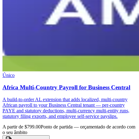
Único
Africa Multi-Country Payroll for Business Central
A build-to-order AL extension that adds localized, multi-country
African payroll to your Business Central tenant — per-country
PAYE and statutory deductions, multi-currency multi-entity runs,
statutory filing exports, and employee self-service payslips.
A partir de $799.00
Ponto de partida — orçamentado de acordo com
o seu âmbito