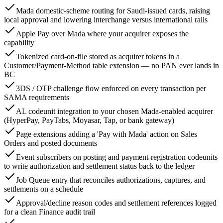
Mada domestic-scheme routing for Saudi-issued cards, raising
local approval and lowering interchange versus international rails
Apple Pay over Mada where your acquirer exposes the
capability
Tokenized card-on-file stored as acquirer tokens in a
Customer/Payment-Method table extension — no PAN ever lands in
BC
3DS / OTP challenge flow enforced on every transaction per
SAMA requirements
AL codeunit integration to your chosen Mada-enabled acquirer
(HyperPay, PayTabs, Moyasar, Tap, or bank gateway)
Page extensions adding a 'Pay with Mada' action on Sales
Orders and posted documents
Event subscribers on posting and payment-registration codeunits
to write authorization and settlement status back to the ledger
Job Queue entry that reconciles authorizations, captures, and
settlements on a schedule
Approval/decline reason codes and settlement references logged
for a clean Finance audit trail