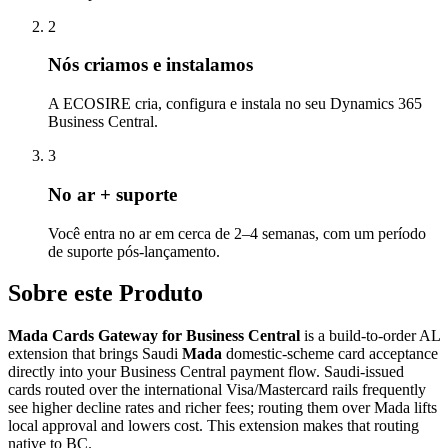
2
Nós criamos e instalamos
A ECOSIRE cria, configura e instala no seu Dynamics 365
Business Central.
3
No ar + suporte
Você entra no ar em cerca de 2–4 semanas, com um período
de suporte pós-lançamento.
Sobre este Produto
Mada Cards Gateway for Business Central
is a build-to-order AL
extension that brings Saudi
Mada
domestic-scheme card acceptance
directly into your Business Central payment flow. Saudi-issued
cards routed over the international Visa/Mastercard rails frequently
see higher decline rates and richer fees; routing them over Mada lifts
local approval and lowers cost. This extension makes that routing
native to BC.