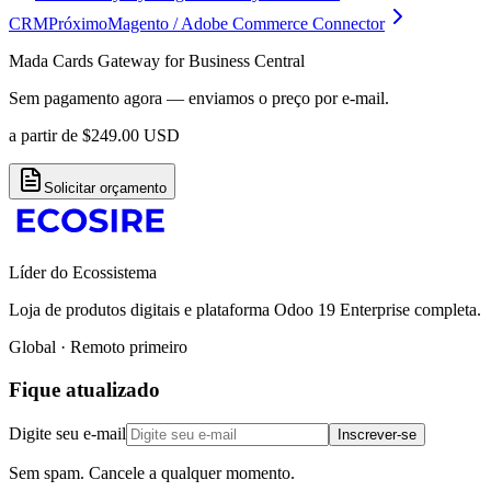
CRM
Próximo
Magento / Adobe Commerce Connector
Mada Cards Gateway for Business Central
Sem pagamento agora — enviamos o preço por e-mail.
a partir de
$
249.00
USD
Solicitar orçamento
Líder do Ecossistema
Loja de produtos digitais e plataforma Odoo 19 Enterprise completa.
Global · Remoto primeiro
Fique atualizado
Digite seu e-mail
Inscrever-se
Sem spam. Cancele a qualquer momento.