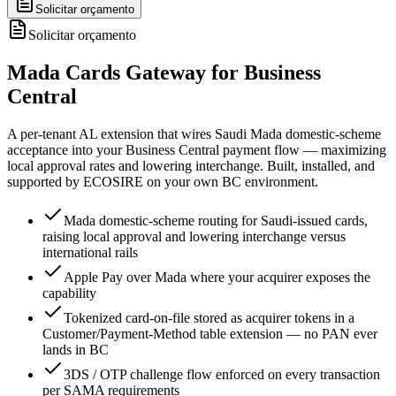
Solicitar orçamento
Solicitar orçamento
Mada Cards Gateway for Business
Central
A per-tenant AL extension that wires Saudi Mada domestic-scheme
acceptance into your Business Central payment flow — maximizing
local approval rates and lowering interchange. Built, installed, and
supported by ECOSIRE on your own BC environment.
Mada domestic-scheme routing for Saudi-issued cards,
raising local approval and lowering interchange versus
international rails
Apple Pay over Mada where your acquirer exposes the
capability
Tokenized card-on-file stored as acquirer tokens in a
Customer/Payment-Method table extension — no PAN ever
lands in BC
3DS / OTP challenge flow enforced on every transaction
per SAMA requirements