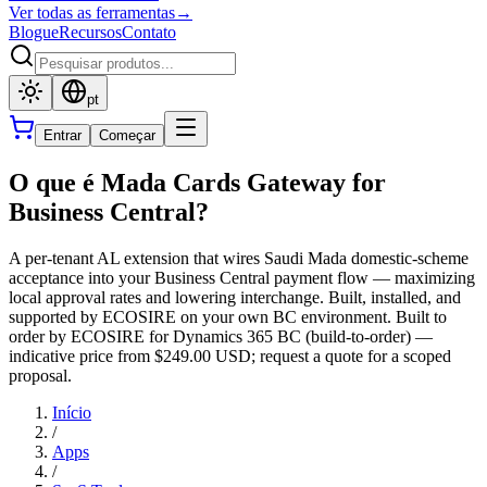
Ver todas as ferramentas
→
Blogue
Recursos
Contato
pt
Entrar
Começar
O que é Mada Cards Gateway for
Business Central?
A per-tenant AL extension that wires Saudi Mada domestic-scheme
acceptance into your Business Central payment flow — maximizing
local approval rates and lowering interchange. Built, installed, and
supported by ECOSIRE on your own BC environment. Built to
order by ECOSIRE for Dynamics 365 BC (build-to-order) —
indicative price from $249.00 USD; request a quote for a scoped
proposal.
Início
/
Apps
/