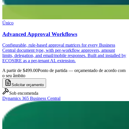
Único
Advanced Approval Workflows
Configurable, rule-based approval matrices for every Business
Central document type, with per-workflow approvers, amount
limits, delegation, and email/mobile responses. Built and installed by
ECOSIRE as a per-tenant AL extension.
A partir de $499.00
Ponto de partida — orçamentado de acordo com
o seu âmbito
Solicitar orçamento
Sob encomenda
Dynamics 365 Business Central