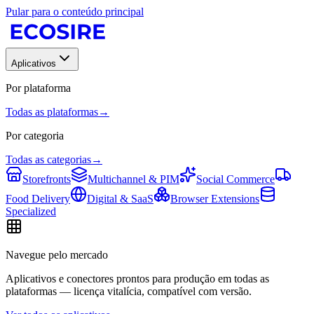
Pular para o conteúdo principal
Aplicativos
Por plataforma
Todas as plataformas
→
Por categoria
Todas as categorias
→
Storefronts
Multichannel & PIM
Social Commerce
Food Delivery
Digital & SaaS
Browser Extensions
Specialized
Navegue pelo mercado
Aplicativos e conectores prontos para produção em todas as
plataformas — licença vitalícia, compatível com versão.