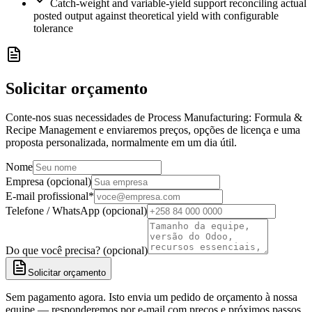
Catch-weight and variable-yield support reconciling actual
posted output against theoretical yield with configurable
tolerance
Solicitar orçamento
Conte-nos suas necessidades de Process Manufacturing: Formula &
Recipe Management e enviaremos preços, opções de licença e uma
proposta personalizada, normalmente em um dia útil.
Nome
Empresa (opcional)
E-mail profissional
*
Telefone / WhatsApp (opcional)
Do que você precisa? (opcional)
Solicitar orçamento
Sem pagamento agora. Isto envia um pedido de orçamento à nossa
equipe — responderemos por e-mail com preços e próximos passos.