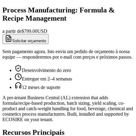
Process Manufacturing: Formula &
Recipe Management
a partir de
$
799.00
USD
Solicitar orçamento
Sem pagamento agora. Isto envia um pedido de orçamento à nossa
equipe — responderemos por e-mail com preços e próximos passos.
Desenvolvimento do zero
Entregue em 2–4 semanas
12 meses de suporte
A per-tenant Business Central (AL) extension that adds
formula/recipe-based production, batch sizing, yield scaling, co-
product and catch-weight handling for food, beverage, chemical and
cosmetics process manufacturers. Built, installed and supported by
ECOSIRE on your tenant.
Recursos Principais