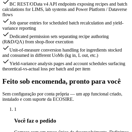
BC REST/OData v4 API endpoints exposing recipes and batch
calculations for LIMS, lab systems and Power Platform / Dataverse
flows
Job queue entries for scheduled batch recalculation and yield-
variance reporting
Dedicated permission sets separating recipe authoring
(R&D/QA) from shop-floor execution
Unit-of-measure conversion handling for ingredients stocked
and consumed in different UoMs (kg in, L out, etc.)
Yield-variance analysis pages and account schedules surfacing
theoretical-vs-actual loss per batch and per item
Feito sob encomenda, pronto para você
Sem configuração por conta própria — um app funcional criado,
instalado e com suporte da ECOSIRE.
1
Você faz o pedido