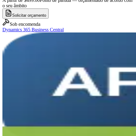
A partir de $499.00
Ponto de partida — orçamentado de acordo com
o seu âmbito
Solicitar orçamento
Sob encomenda
Dynamics 365 Business Central