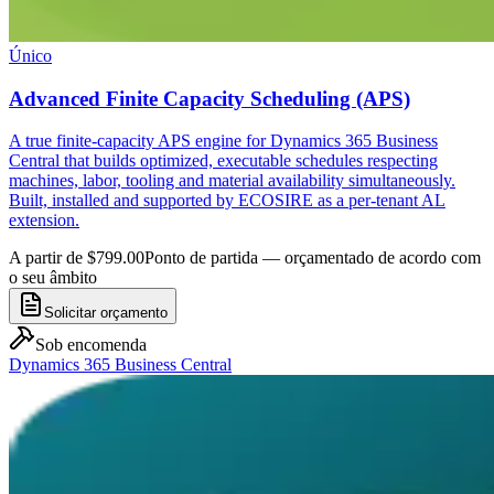
Único
Advanced Finite Capacity Scheduling (APS)
A true finite-capacity APS engine for Dynamics 365 Business
Central that builds optimized, executable schedules respecting
machines, labor, tooling and material availability simultaneously.
Built, installed and supported by ECOSIRE as a per-tenant AL
extension.
A partir de $799.00
Ponto de partida — orçamentado de acordo com
o seu âmbito
Solicitar orçamento
Sob encomenda
Dynamics 365 Business Central