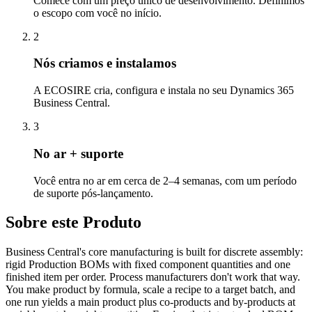
Comece com um preço único de desenvolvimento. Definimos
o escopo com você no início.
2
Nós criamos e instalamos
A ECOSIRE cria, configura e instala no seu Dynamics 365
Business Central.
3
No ar + suporte
Você entra no ar em cerca de 2–4 semanas, com um período
de suporte pós-lançamento.
Sobre este Produto
Business Central's core manufacturing is built for discrete assembly:
rigid Production BOMs with fixed component quantities and one
finished item per order. Process manufacturers don't work that way.
You make product by formula, scale a recipe to a target batch, and
one run yields a main product plus co-products and by-products at