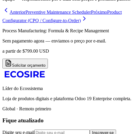
Anterior
Preventive Maintenance Scheduler
Próximo
Product
Configurator (CPQ / Configure-to-Order)
Process Manufacturing: Formula & Recipe Management
Sem pagamento agora — enviamos o preço por e-mail.
a partir de
$
799.00
USD
Solicitar orçamento
Líder do Ecossistema
Loja de produtos digitais e plataforma Odoo 19 Enterprise completa.
Global · Remoto primeiro
Fique atualizado
Digite seu e-mail
Inscrever-se