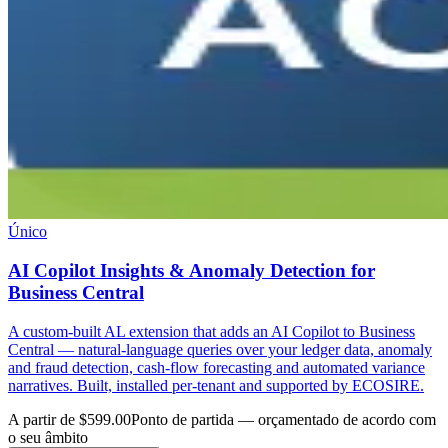
Único
AI Copilot Insights & Anomaly Detection for
Business Central
A custom-built AL extension that adds an AI Copilot to Business
Central — natural-language queries over your ledger data, anomaly
and fraud detection, cash-flow forecasting and automated variance
narratives. Built, installed per-tenant and supported by ECOSIRE.
A partir de $599.00
Ponto de partida — orçamentado de acordo com
o seu âmbito