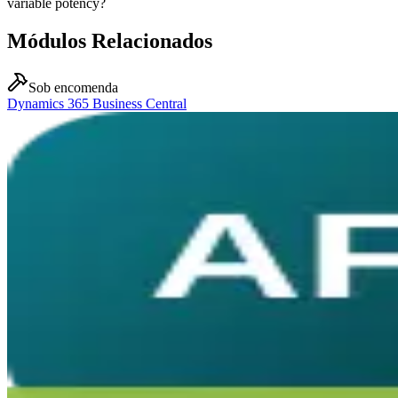
variable potency?
Módulos Relacionados
Sob encomenda
Dynamics 365 Business Central