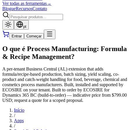
Ver todas as ferramentas
→
Blogue
Recursos
Contato
pt
Entrar
Começar
O que é Process Manufacturing: Formula
& Recipe Management?
A per-tenant Business Central (AL) extension that adds
formula/recipe-based production, batch sizing, yield scaling, co-
product and catch-weight handling for food, beverage, chemical and
cosmetics process manufacturers. Built, installed and supported by
ECOSIRE on your tenant. Built to order by ECOSIRE for
Dynamics 365 BC (build-to-order) — indicative price from $799.00
USD; request a quote for a scoped proposal.
Início
/
Apps
/