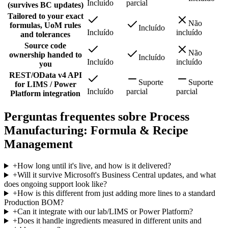
Incluído
parcial
(survives BC updates)
Tailored to your exact
Não
formulas, UoM rules
Incluído
Incluído
incluído
and tolerances
Source code
Não
ownership handed to
Incluído
Incluído
incluído
you
REST/OData v4 API
Suporte
Suporte
for LIMS / Power
Incluído
parcial
parcial
Platform integration
Perguntas frequentes sobre Process
Manufacturing: Formula & Recipe
Management
+
How long until it's live, and how is it delivered?
+
Will it survive Microsoft's Business Central updates, and what
does ongoing support look like?
+
How is this different from just adding more lines to a standard
Production BOM?
+
Can it integrate with our lab/LIMS or Power Platform?
+
Does it handle ingredients measured in different units and