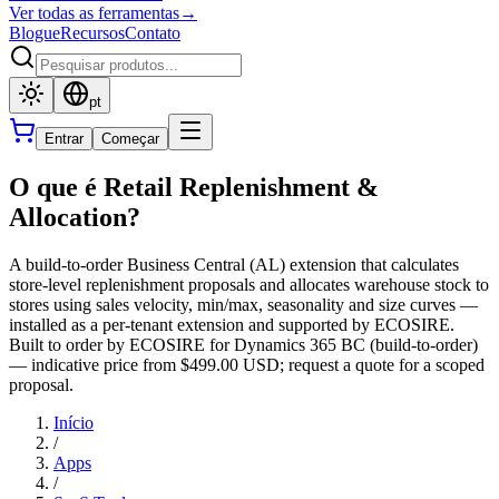
Ver todas as ferramentas
→
Blogue
Recursos
Contato
pt
Entrar
Começar
O que é Retail Replenishment &
Allocation?
A build-to-order Business Central (AL) extension that calculates
store-level replenishment proposals and allocates warehouse stock to
stores using sales velocity, min/max, seasonality and size curves —
installed as a per-tenant extension and supported by ECOSIRE.
Built to order by ECOSIRE for Dynamics 365 BC (build-to-order)
— indicative price from $499.00 USD; request a quote for a scoped
proposal.
Início
/
Apps
/