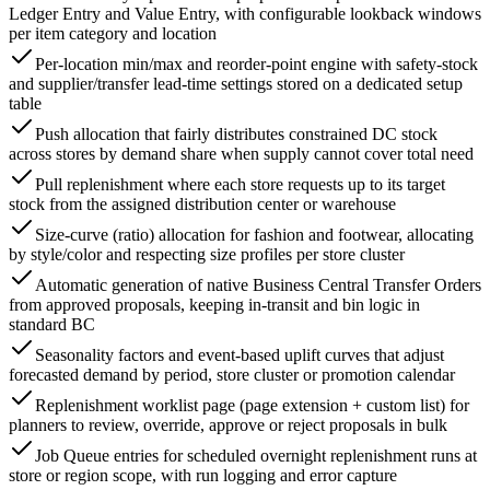
Ledger Entry and Value Entry, with configurable lookback windows
per item category and location
Per-location min/max and reorder-point engine with safety-stock
and supplier/transfer lead-time settings stored on a dedicated setup
table
Push allocation that fairly distributes constrained DC stock
across stores by demand share when supply cannot cover total need
Pull replenishment where each store requests up to its target
stock from the assigned distribution center or warehouse
Size-curve (ratio) allocation for fashion and footwear, allocating
by style/color and respecting size profiles per store cluster
Automatic generation of native Business Central Transfer Orders
from approved proposals, keeping in-transit and bin logic in
standard BC
Seasonality factors and event-based uplift curves that adjust
forecasted demand by period, store cluster or promotion calendar
Replenishment worklist page (page extension + custom list) for
planners to review, override, approve or reject proposals in bulk
Job Queue entries for scheduled overnight replenishment runs at
store or region scope, with run logging and error capture