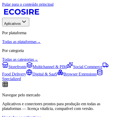
Pular para o conteúdo principal
Aplicativos
Por plataforma
Todas as plataformas
→
Por categoria
Todas as categorias
→
Storefronts
Multichannel & PIM
Social Commerce
Food Delivery
Digital & SaaS
Browser Extensions
Specialized
Navegue pelo mercado
Aplicativos e conectores prontos para produção em todas as
plataformas — licença vitalícia, compatível com versão.