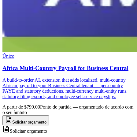
Único
Africa Multi-Country Payroll for Business Central
A build-to-order AL extension that adds localized, multi-country
African payroll to your Business Central tenant — per-country
PAYE and statutory deductions, multi-currency multi-entity runs,
statutory filing exports, and employee self-service payslips.
A partir de $799.00
Ponto de partida — orçamentado de acordo com
o seu âmbito
Solicitar orçamento
Solicitar orçamento