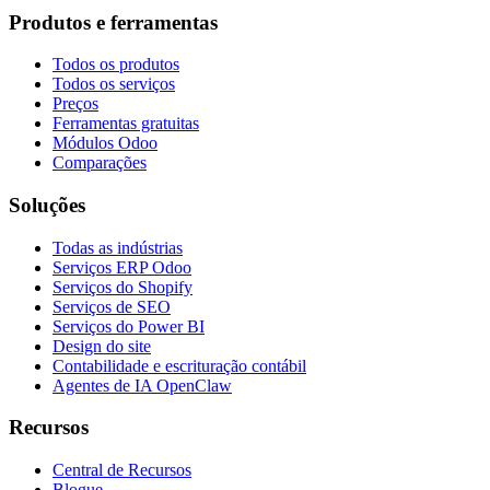
Produtos e ferramentas
Todos os produtos
Todos os serviços
Preços
Ferramentas gratuitas
Módulos Odoo
Comparações
Soluções
Todas as indústrias
Serviços ERP Odoo
Serviços do Shopify
Serviços de SEO
Serviços do Power BI
Design do site
Contabilidade e escrituração contábil
Agentes de IA OpenClaw
Recursos
Central de Recursos
Blogue