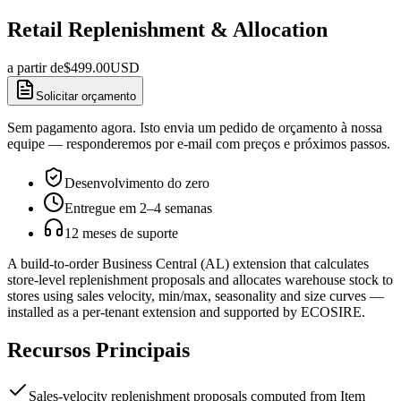
Retail Replenishment & Allocation
a partir de
$
499.00
USD
Solicitar orçamento
Sem pagamento agora. Isto envia um pedido de orçamento à nossa
equipe — responderemos por e-mail com preços e próximos passos.
Desenvolvimento do zero
Entregue em 2–4 semanas
12 meses de suporte
A build-to-order Business Central (AL) extension that calculates
store-level replenishment proposals and allocates warehouse stock to
stores using sales velocity, min/max, seasonality and size curves —
installed as a per-tenant extension and supported by ECOSIRE.
Recursos Principais
Sales-velocity replenishment proposals computed from Item