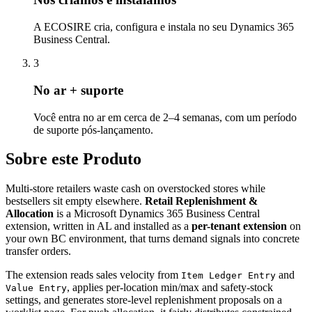
A ECOSIRE cria, configura e instala no seu Dynamics 365
Business Central.
3
No ar + suporte
Você entra no ar em cerca de 2–4 semanas, com um período
de suporte pós-lançamento.
Sobre este Produto
Multi-store retailers waste cash on overstocked stores while
bestsellers sit empty elsewhere.
Retail Replenishment &
Allocation
is a Microsoft Dynamics 365 Business Central
extension, written in AL and installed as a
per-tenant extension
on
your own BC environment, that turns demand signals into concrete
transfer orders.
The extension reads sales velocity from
and
Item Ledger Entry
, applies per-location min/max and safety-stock
Value Entry
settings, and generates store-level replenishment proposals on a