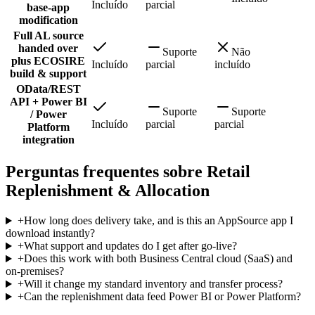
Incluído
parcial
base-app
modification
Full AL source
handed over
Suporte
Não
plus ECOSIRE
Incluído
parcial
incluído
build & support
OData/REST
API + Power BI
Suporte
Suporte
/ Power
Incluído
parcial
parcial
Platform
integration
Perguntas frequentes sobre Retail
Replenishment & Allocation
+
How long does delivery take, and is this an AppSource app I
download instantly?
+
What support and updates do I get after go-live?
+
Does this work with both Business Central cloud (SaaS) and
on-premises?
+
Will it change my standard inventory and transfer process?
+
Can the replenishment data feed Power BI or Power Platform?