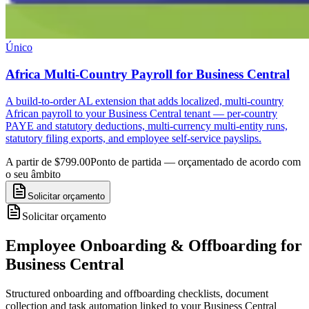
Único
Africa Multi-Country Payroll for Business Central
A build-to-order AL extension that adds localized, multi-country
African payroll to your Business Central tenant — per-country
PAYE and statutory deductions, multi-currency multi-entity runs,
statutory filing exports, and employee self-service payslips.
A partir de $799.00
Ponto de partida — orçamentado de acordo com
o seu âmbito
Solicitar orçamento
Solicitar orçamento
Employee Onboarding & Offboarding for
Business Central
Structured onboarding and offboarding checklists, document
collection and task automation linked to your Business Central