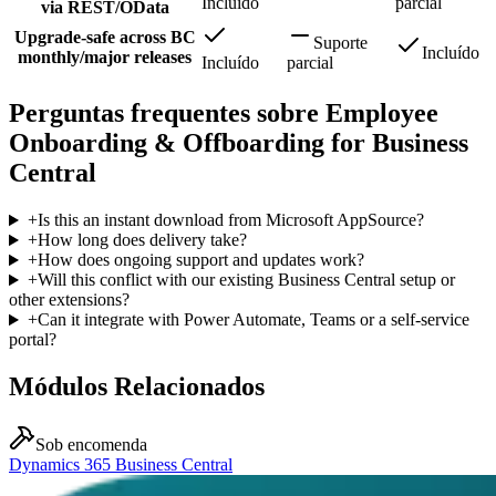
Incluído
parcial
via REST/OData
Upgrade-safe across BC
Suporte
Incluído
monthly/major releases
Incluído
parcial
Perguntas frequentes sobre Employee
Onboarding & Offboarding for Business
Central
+
Is this an instant download from Microsoft AppSource?
+
How long does delivery take?
+
How does ongoing support and updates work?
+
Will this conflict with our existing Business Central setup or
other extensions?
+
Can it integrate with Power Automate, Teams or a self-service
portal?
Módulos Relacionados
Sob encomenda
Dynamics 365 Business Central