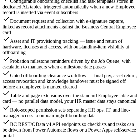
Configurable onboarding checklist and task templates stored in
dedicated AL tables, triggered automatically when a new Employee
record is inserted via event subscribers
Document request and collection with e-signature capture,
linked as record attachments against the Business Central Employee
card
Asset and IT provisioning tracking — issue and return of
hardware, licenses and access, with outstanding-item visibility at
offboarding
Probation milestone reminders driven by the Job Queue, with
escalation to managers when a milestone date passes
Gated offboarding clearance workflow — final pay, asset return,
access revocation and knowledge handover must be signed off
before an employee is marked cleared
Table and page extensions over the standard Employee table and
card — no parallel data model, your HR master data stays canonical
Role-scoped permission sets separating HR ops, IT, and line-
manager access to onboarding/offboarding data
BC REST/OData v4 API endpoints so checklists and tasks can
be driven from Power Automate flows or a Power Apps self-service
portal