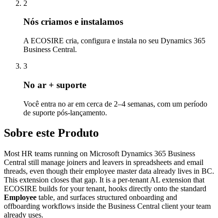
2
Nós criamos e instalamos
A ECOSIRE cria, configura e instala no seu Dynamics 365
Business Central.
3
No ar + suporte
Você entra no ar em cerca de 2–4 semanas, com um período
de suporte pós-lançamento.
Sobre este Produto
Most HR teams running on Microsoft Dynamics 365 Business
Central still manage joiners and leavers in spreadsheets and email
threads, even though their employee master data already lives in BC.
This extension closes that gap. It is a per-tenant AL extension that
ECOSIRE builds for your tenant, hooks directly onto the standard
Employee
table, and surfaces structured onboarding and
offboarding workflows inside the Business Central client your team
already uses.