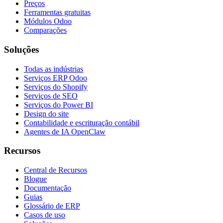
Preços
Ferramentas gratuitas
Módulos Odoo
Comparações
Soluções
Todas as indústrias
Serviços ERP Odoo
Serviços do Shopify
Serviços de SEO
Serviços do Power BI
Design do site
Contabilidade e escrituração contábil
Agentes de IA OpenClaw
Recursos
Central de Recursos
Blogue
Documentação
Guias
Glossário de ERP
Casos de uso