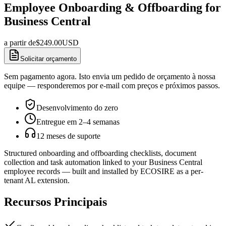
Employee Onboarding & Offboarding for
Business Central
a partir de
$
249.00
USD
Solicitar orçamento
Sem pagamento agora. Isto envia um pedido de orçamento à nossa
equipe — responderemos por e-mail com preços e próximos passos.
Desenvolvimento do zero
Entregue em 2–4 semanas
12 meses de suporte
Structured onboarding and offboarding checklists, document
collection and task automation linked to your Business Central
employee records — built and installed by ECOSIRE as a per-
tenant AL extension.
Recursos Principais