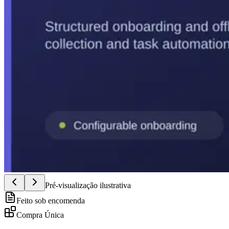
Pré-visualização ilustrativa
Feito sob encomenda
Compra Única