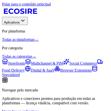
Pular para o conteúdo principal
Aplicativos
Por plataforma
Todas as plataformas
→
Por categoria
Todas as categorias
→
Storefronts
Multichannel & PIM
Social Commerce
Food Delivery
Digital & SaaS
Browser Extensions
Specialized
Navegue pelo mercado
Aplicativos e conectores prontos para produção em todas as
plataformas — licença vitalícia, compatível com versão.