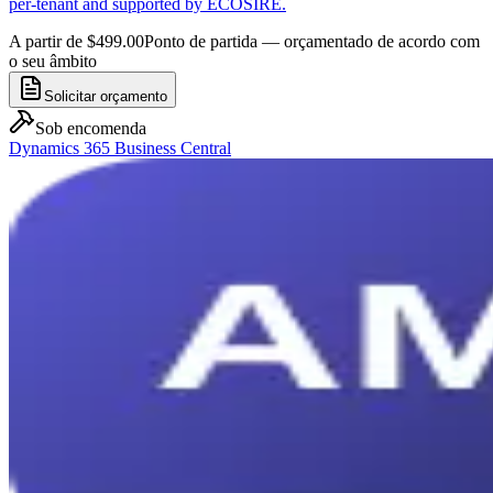
per-tenant and supported by ECOSIRE.
A partir de $499.00
Ponto de partida — orçamentado de acordo com
o seu âmbito
Solicitar orçamento
Sob encomenda
Dynamics 365 Business Central