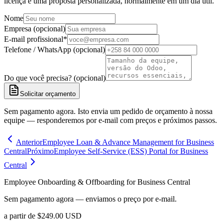
licença e uma proposta personalizada, normalmente em um dia útil.
Nome
Empresa (opcional)
E-mail profissional
*
Telefone / WhatsApp (opcional)
Do que você precisa? (opcional)
Solicitar orçamento
Sem pagamento agora. Isto envia um pedido de orçamento à nossa
equipe — responderemos por e-mail com preços e próximos passos.
Anterior
Employee Loan & Advance Management for Business
Central
Próximo
Employee Self-Service (ESS) Portal for Business
Central
Employee Onboarding & Offboarding for Business Central
Sem pagamento agora — enviamos o preço por e-mail.
a partir de
$
249.00
USD