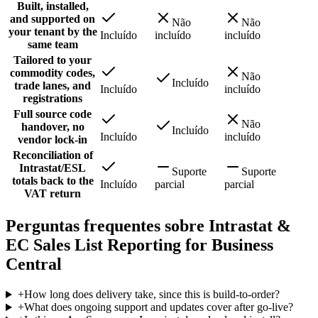
Built, installed,
and supported on
Não
Não
your tenant by the
Incluído
incluído
incluído
same team
Tailored to your
commodity codes,
Não
Incluído
trade lanes, and
Incluído
incluído
registrations
Full source code
Não
handover, no
Incluído
Incluído
incluído
vendor lock-in
Reconciliation of
Intrastat/ESL
Suporte
Suporte
totals back to the
Incluído
parcial
parcial
VAT return
Perguntas frequentes sobre Intrastat &
EC Sales List Reporting for Business
Central
+
How long does delivery take, since this is build-to-order?
+
What does ongoing support and updates cover after go-live?