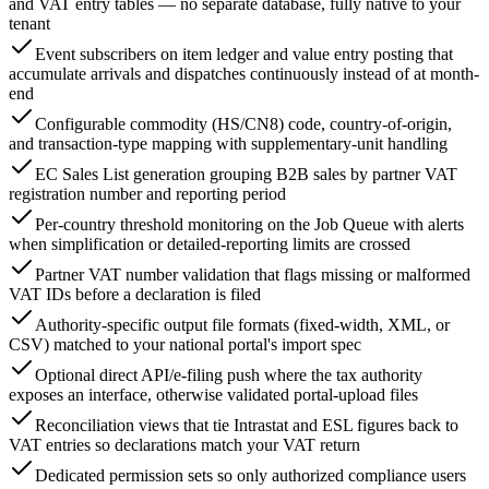
and VAT entry tables — no separate database, fully native to your
tenant
Event subscribers on item ledger and value entry posting that
accumulate arrivals and dispatches continuously instead of at month-
end
Configurable commodity (HS/CN8) code, country-of-origin,
and transaction-type mapping with supplementary-unit handling
EC Sales List generation grouping B2B sales by partner VAT
registration number and reporting period
Per-country threshold monitoring on the Job Queue with alerts
when simplification or detailed-reporting limits are crossed
Partner VAT number validation that flags missing or malformed
VAT IDs before a declaration is filed
Authority-specific output file formats (fixed-width, XML, or
CSV) matched to your national portal's import spec
Optional direct API/e-filing push where the tax authority
exposes an interface, otherwise validated portal-upload files
Reconciliation views that tie Intrastat and ESL figures back to
VAT entries so declarations match your VAT return
Dedicated permission sets so only authorized compliance users