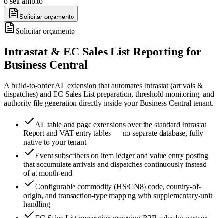
o seu âmbito
Solicitar orçamento
Solicitar orçamento
Intrastat & EC Sales List Reporting for
Business Central
A build-to-order AL extension that automates Intrastat (arrivals &
dispatches) and EC Sales List preparation, threshold monitoring, and
authority file generation directly inside your Business Central tenant.
AL table and page extensions over the standard Intrastat
Report and VAT entry tables — no separate database, fully
native to your tenant
Event subscribers on item ledger and value entry posting
that accumulate arrivals and dispatches continuously instead
of at month-end
Configurable commodity (HS/CN8) code, country-of-
origin, and transaction-type mapping with supplementary-unit
handling
EC Sales List generation grouping B2B sales by partner