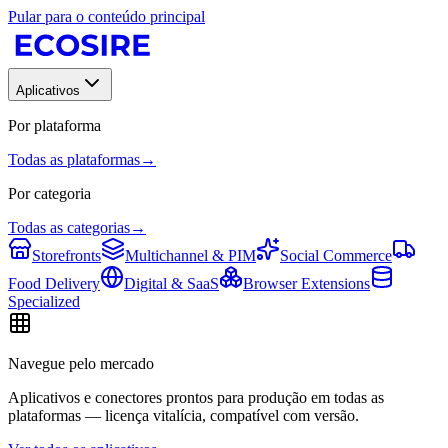
Pular para o conteúdo principal
Aplicativos
Por plataforma
Todas as plataformas
→
Por categoria
Todas as categorias
→
Storefronts
Multichannel & PIM
Social Commerce
Food Delivery
Digital & SaaS
Browser Extensions
Specialized
Navegue pelo mercado
Aplicativos e conectores prontos para produção em todas as
plataformas — licença vitalícia, compatível com versão.