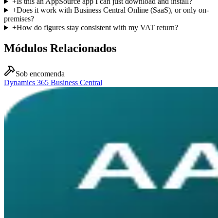
+
Is this an AppSource app I can just download and install?
+
Does it work with Business Central Online (SaaS), or only on-
premises?
+
How do figures stay consistent with my VAT return?
Módulos Relacionados
Sob encomenda
Dynamics 365 Business Central