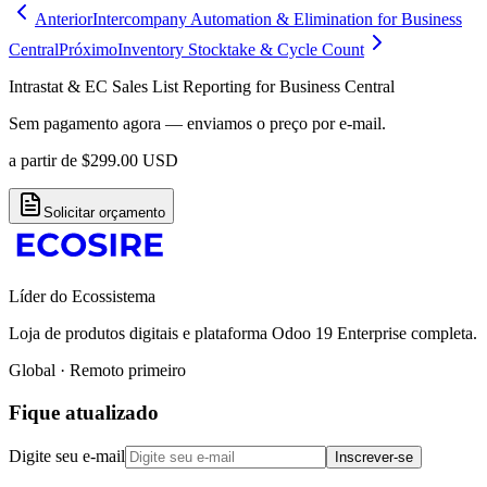
Anterior
Intercompany Automation & Elimination for Business
Central
Próximo
Inventory Stocktake & Cycle Count
Intrastat & EC Sales List Reporting for Business Central
Sem pagamento agora — enviamos o preço por e-mail.
a partir de
$
299.00
USD
Solicitar orçamento
Líder do Ecossistema
Loja de produtos digitais e plataforma Odoo 19 Enterprise completa.
Global · Remoto primeiro
Fique atualizado
Digite seu e-mail
Inscrever-se