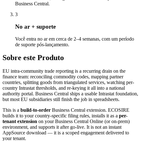
Business Central.
3
No ar + suporte
Você entra no ar em cerca de 2–4 semanas, com um período
de suporte pós-lançamento.
Sobre este Produto
EU intra-community trade reporting is a recurring drain on the
finance team: reconciling commodity codes, mapping partner
countries, splitting goods from triangulated services, watching per-
country Intrastat thresholds, and re-keying it all into a national
authority portal. Business Central ships a usable Intrastat foundation,
but most EU subsidiaries still finish the job in spreadsheets.
This is a
build-to-order
Business Central extension. ECOSIRE
builds it to your country-specific filing rules, installs it as a
per-
tenant extension
on your Business Central Online (or on-prem)
environment, and supports it after go-live. It is not an instant
AppSource download — it is a scoped engagement delivered to
your tenant.