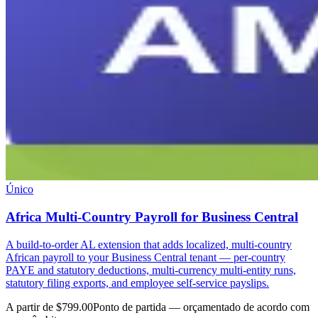
Único
Africa Multi-Country Payroll for Business Central
A build-to-order AL extension that adds localized, multi-country
African payroll to your Business Central tenant — per-country
PAYE and statutory deductions, multi-currency multi-entity runs,
statutory filing exports, and employee self-service payslips.
A partir de $799.00
Ponto de partida — orçamentado de acordo com