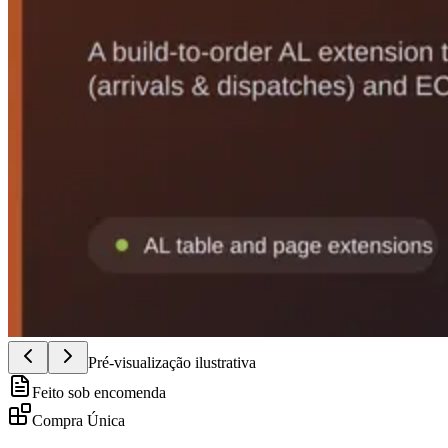
Pré-visualização ilustrativa
Feito sob encomenda
Compra Única