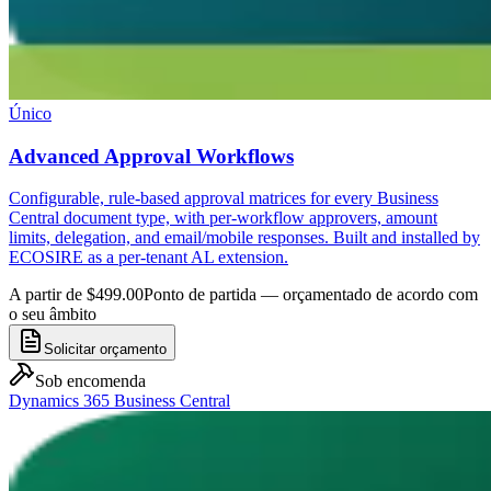
Único
Advanced Approval Workflows
Configurable, rule-based approval matrices for every Business
Central document type, with per-workflow approvers, amount
limits, delegation, and email/mobile responses. Built and installed by
ECOSIRE as a per-tenant AL extension.
A partir de $499.00
Ponto de partida — orçamentado de acordo com
o seu âmbito
Solicitar orçamento
Sob encomenda
Dynamics 365 Business Central