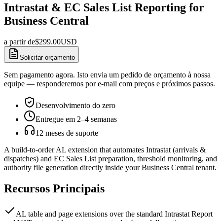
Intrastat & EC Sales List Reporting for
Business Central
a partir de
$
299.00
USD
Solicitar orçamento
Sem pagamento agora. Isto envia um pedido de orçamento à nossa
equipe — responderemos por e-mail com preços e próximos passos.
Desenvolvimento do zero
Entregue em 2–4 semanas
12 meses de suporte
A build-to-order AL extension that automates Intrastat (arrivals &
dispatches) and EC Sales List preparation, threshold monitoring, and
authority file generation directly inside your Business Central tenant.
Recursos Principais
AL table and page extensions over the standard Intrastat Report