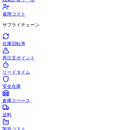
雇用コスト
サプライチェーン
在庫回転率
再注文ポイント
リードタイム
安全在庫
倉庫スペース
送料
製造コスト