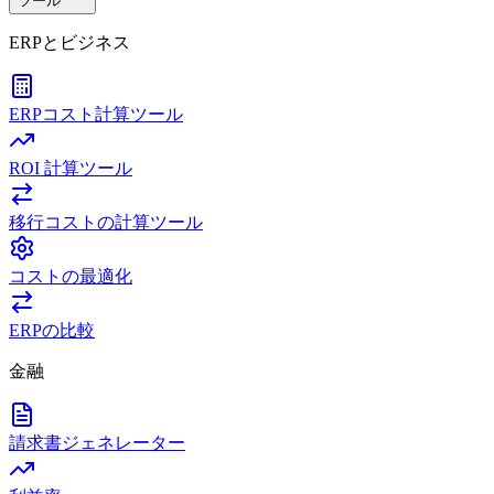
ツール
ERPとビジネス
ERPコスト計算ツール
ROI 計算ツール
移行コストの計算ツール
コストの最適化
ERPの比較
金融
請求書ジェネレーター