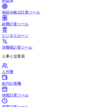
利益率
損益分岐点計算ツール
経費計算ツール
ビジネスローン
消費税計算ツール
人事と従業員
人件費
給与計算機
休暇計算ツール
残業計算ツール