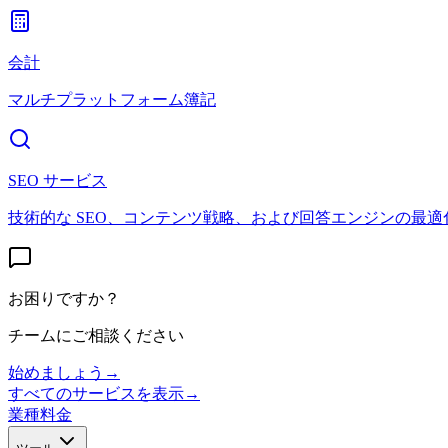
会計
マルチプラットフォーム簿記
SEO サービス
技術的な SEO、コンテンツ戦略、および回答エンジンの最適
お困りですか？
チームにご相談ください
始めましょう
→
すべてのサービスを表示
→
業種
料金