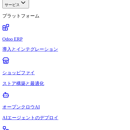
サービス
プラットフォーム
Odoo ERP
導入とインテグレーション
ショッピファイ
ストア構築と最適化
オープンクロウAI
AIエージェントのデプロイ