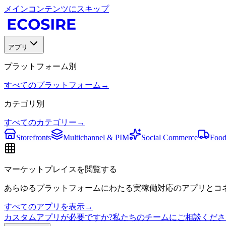
メインコンテンツにスキップ
アプリ
プラットフォーム別
すべてのプラットフォーム
→
カテゴリ別
すべてのカテゴリー
→
Storefronts
Multichannel & PIM
Social Commerce
Food
マーケットプレイスを閲覧する
あらゆるプラットフォームにわたる実稼働対応のアプリとコネ
すべてのアプリを表示
→
カスタムアプリが必要ですか?私たちのチームにご相談くださ