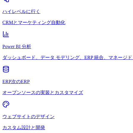
ハイレベルに行く
CRMとマーケティング自動化
Power BI 分析
ダッシュボード、データ モデリング、ERP 統合、マネージド 
ERP次のERP
オープンソースの実装とカスタマイズ
ウェブサイトのデザイン
カスタム設計と開発