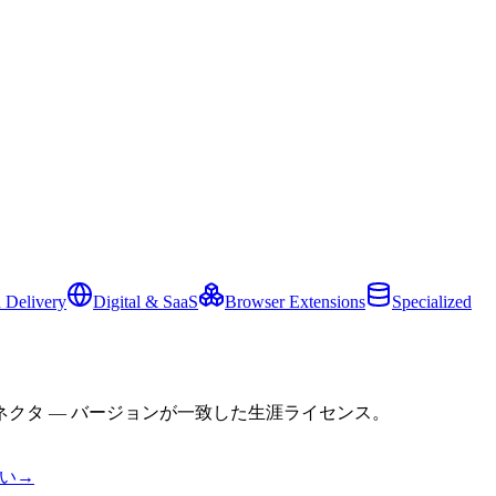
 Delivery
Digital & SaaS
Browser Extensions
Specialized
クタ — バージョンが一致した生涯ライセンス。
い
→