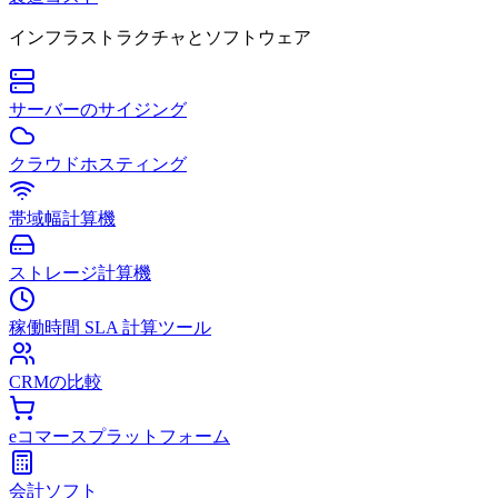
インフラストラクチャとソフトウェア
サーバーのサイジング
クラウドホスティング
帯域幅計算機
ストレージ計算機
稼働時間 SLA 計算ツール
CRMの比較
eコマースプラットフォーム
会計ソフト