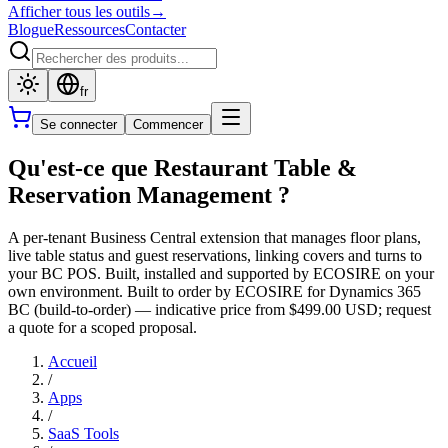
Afficher tous les outils
→
Blogue
Ressources
Contacter
fr
Se connecter
Commencer
Qu'est-ce que Restaurant Table &
Reservation Management ?
A per-tenant Business Central extension that manages floor plans,
live table status and guest reservations, linking covers and turns to
your BC POS. Built, installed and supported by ECOSIRE on your
own environment. Built to order by ECOSIRE for Dynamics 365
BC (build-to-order) — indicative price from $499.00 USD; request
a quote for a scoped proposal.
Accueil
/
Apps
/
SaaS Tools