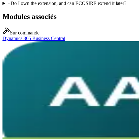
+
Do I own the extension, and can ECOSIRE extend it later?
Modules associés
Sur commande
Dynamics 365 Business Central