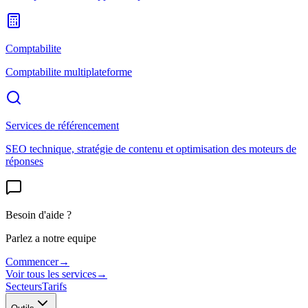
Comptabilite
Comptabilite multiplateforme
Services de référencement
SEO technique, stratégie de contenu et optimisation des moteurs de
réponses
Besoin d'aide ?
Parlez a notre equipe
Commencer
→
Voir tous les services
→
Secteurs
Tarifs