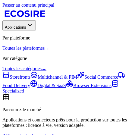
Passer au contenu principal
Applications
Par plateforme
Toutes les plateformes
→
Par catégorie
Toutes les catégories
→
Storefronts
Multichannel & PIM
Social Commerce
Food Delivery
Digital & SaaS
Browser Extensions
Specialized
Parcourez le marché
Applications et connecteurs prêts pour la production sur toutes les
plateformes : licence à vie, version adaptée.