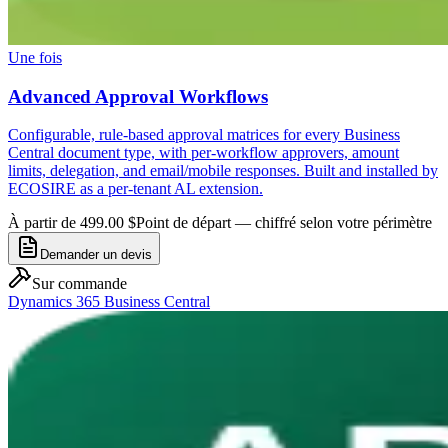
Une fois
Advanced Approval Workflows
Configurable, rule-based approval matrices for every Business
Central document type, with per-workflow approvers, amount
limits, delegation, and email/mobile responses. Built and installed by
ECOSIRE as a per-tenant AL extension.
À partir de 499.00 $
Point de départ — chiffré selon votre périmètre
Demander un devis
Sur commande
Dynamics 365 Business Central