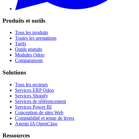
Produits et outils
Tous les produits
Toutes les prestations
Tarifs
Outils gratuits
Modules Odoo
Comparaisons
Solutions
Tous les secteurs
Services ERP Odoo
Services Shopify
Services de référencement
Services Power BI
Conception de sites Web
Comptabilité et tenue de livres
Agents IA OpenClaw
Ressources