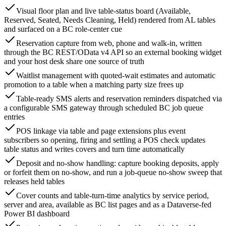
Visual floor plan and live table-status board (Available,
Reserved, Seated, Needs Cleaning, Held) rendered from AL tables
and surfaced on a BC role-center cue
Reservation capture from web, phone and walk-in, written
through the BC REST/OData v4 API so an external booking widget
and your host desk share one source of truth
Waitlist management with quoted-wait estimates and automatic
promotion to a table when a matching party size frees up
Table-ready SMS alerts and reservation reminders dispatched via
a configurable SMS gateway through scheduled BC job queue
entries
POS linkage via table and page extensions plus event
subscribers so opening, firing and settling a POS check updates
table status and writes covers and turn time automatically
Deposit and no-show handling: capture booking deposits, apply
or forfeit them on no-show, and run a job-queue no-show sweep that
releases held tables
Cover counts and table-turn-time analytics by service period,
server and area, available as BC list pages and as a Dataverse-fed
Power BI dashboard