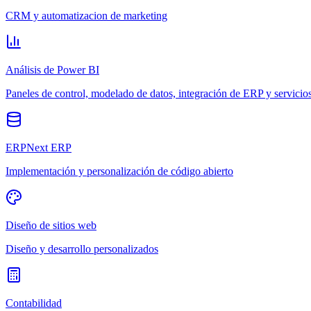
CRM y automatizacion de marketing
Análisis de Power BI
Paneles de control, modelado de datos, integración de ERP y servicio
ERPNext ERP
Implementación y personalización de código abierto
Diseño de sitios web
Diseño y desarrollo personalizados
Contabilidad