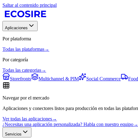
Saltar al contenido principal
Aplicaciones
Por plataforma
Todas las plataformas
→
Por categoría
Todas las categorias
→
Storefronts
Multichannel & PIM
Social Commerce
Food
Navegar por el mercado
Aplicaciones y conectores listos para producción en todas las platafor
Ver todas las aplicaciones
→
¿Necesitas una aplicación personalizada? Habla con nuestro equipo
Servicios