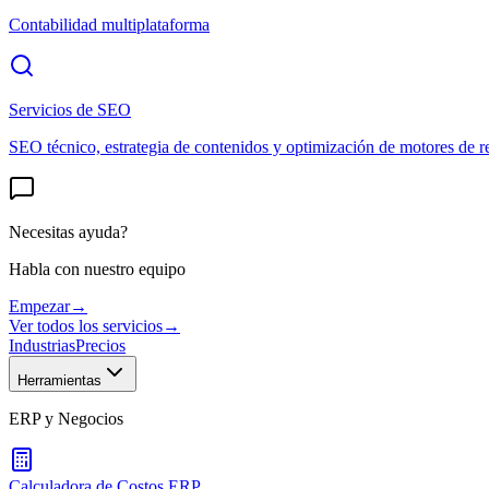
Contabilidad multiplataforma
Servicios de SEO
SEO técnico, estrategia de contenidos y optimización de motores de r
Necesitas ayuda?
Habla con nuestro equipo
Empezar
→
Ver todos los servicios
→
Industrias
Precios
Herramientas
ERP y Negocios
Calculadora de Costos ERP