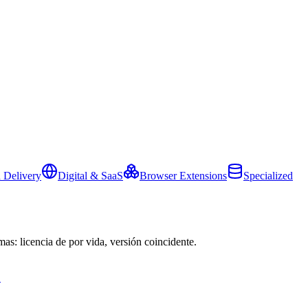
 Delivery
Digital & SaaS
Browser Extensions
Specialized
mas: licencia de por vida, versión coincidente.
→