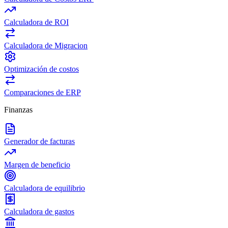
Calculadora de ROI
Calculadora de Migracion
Optimización de costos
Comparaciones de ERP
Finanzas
Generador de facturas
Margen de beneficio
Calculadora de equilibrio
Calculadora de gastos