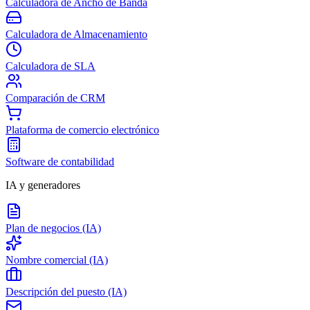
Calculadora de Ancho de Banda
Calculadora de Almacenamiento
Calculadora de SLA
Comparación de CRM
Plataforma de comercio electrónico
Software de contabilidad
IA y generadores
Plan de negocios (IA)
Nombre comercial (IA)
Descripción del puesto (IA)