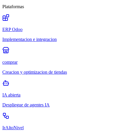
Plataformas
ERP Odoo
Implementacion e integracion
comprar
Creacion y optimizacion de tiendas
IA abierta
Despliegue de agentes IA
IrAltoNivel