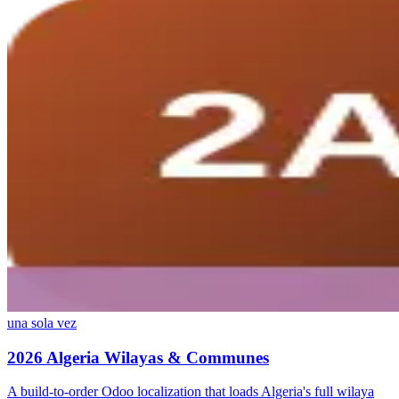
una sola vez
2026 Algeria Wilayas & Communes
A build-to-order Odoo localization that loads Algeria's full wilaya