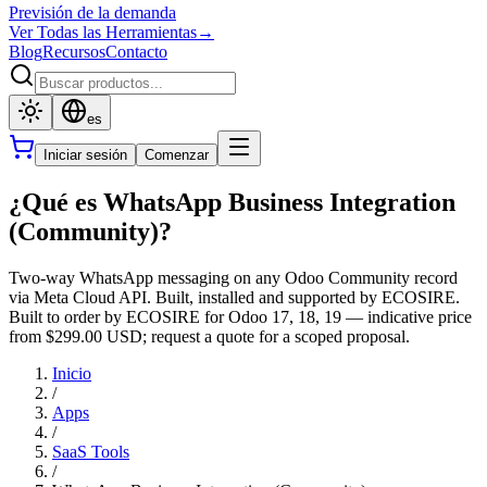
Previsión de la demanda
Ver Todas las Herramientas
→
Blog
Recursos
Contacto
es
Iniciar sesión
Comenzar
¿Qué es WhatsApp Business Integration
(Community)?
Two-way WhatsApp messaging on any Odoo Community record
via Meta Cloud API. Built, installed and supported by ECOSIRE.
Built to order by ECOSIRE for Odoo 17, 18, 19 — indicative price
from $299.00 USD; request a quote for a scoped proposal.
Inicio
/
Apps
/
SaaS Tools
/