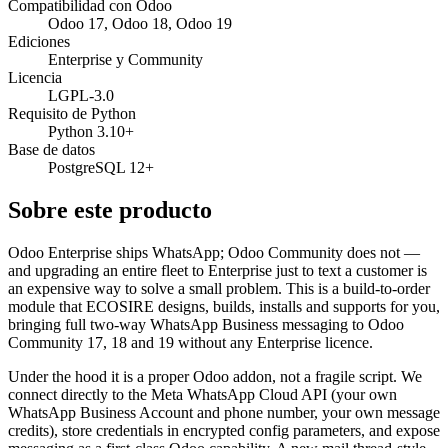
Compatibilidad con Odoo
Odoo 17, Odoo 18, Odoo 19
Ediciones
Enterprise y Community
Licencia
LGPL-3.0
Requisito de Python
Python 3.10+
Base de datos
PostgreSQL 12+
Sobre este producto
Odoo Enterprise ships WhatsApp; Odoo Community does not —
and upgrading an entire fleet to Enterprise just to text a customer is
an expensive way to solve a small problem. This is a build-to-order
module that ECOSIRE designs, builds, installs and supports for you,
bringing full two-way WhatsApp Business messaging to Odoo
Community 17, 18 and 19 without any Enterprise licence.
Under the hood it is a proper Odoo addon, not a fragile script. We
connect directly to the Meta WhatsApp Cloud API (your own
WhatsApp Business Account and phone number, your own message
credits), store credentials in encrypted config parameters, and expose