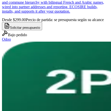
and commune hierarchy with bilingual French and Arabic names,
wired into partner addresses and reporting. ECOSIRE builds,
installs, and supports it after your quotation.
Desde $299.00
Precio de partida: se presupuesta según su alcance
Solicitar presupuesto
Bajo pedido
Odoo