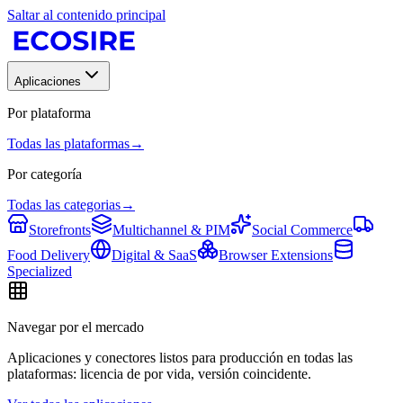
Saltar al contenido principal
Aplicaciones
Por plataforma
Todas las plataformas
→
Por categoría
Todas las categorias
→
Storefronts
Multichannel & PIM
Social Commerce
Food Delivery
Digital & SaaS
Browser Extensions
Specialized
Navegar por el mercado
Aplicaciones y conectores listos para producción en todas las
plataformas: licencia de por vida, versión coincidente.