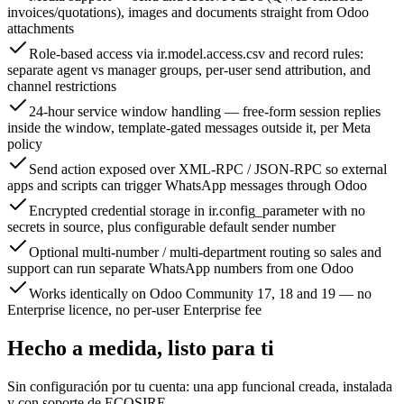
invoices/quotations), images and documents straight from Odoo
attachments
Role-based access via ir.model.access.csv and record rules:
separate agent vs manager groups, per-user send attribution, and
channel restrictions
24-hour service window handling — free-form session replies
inside the window, template-gated messages outside it, per Meta
policy
Send action exposed over XML-RPC / JSON-RPC so external
apps and scripts can trigger WhatsApp messages through Odoo
Encrypted credential storage in ir.config_parameter with no
secrets in source, plus configurable default sender number
Optional multi-number / multi-department routing so sales and
support can run separate WhatsApp numbers from one Odoo
Works identically on Odoo Community 17, 18 and 19 — no
Enterprise licence, no per-user Enterprise fee
Hecho a medida, listo para ti
Sin configuración por tu cuenta: una app funcional creada, instalada
y con soporte de ECOSIRE.