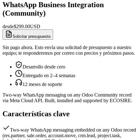
WhatsApp Business Integration
(Community)
desde
$
299.00
USD
Solicitar presupuesto
Sin pago ahora. Esto envía una solicitud de presupuesto a nuestro
equipo; te responderemos por correo con precios y próximos pasos.
Desarrollo desde cero
Entregado en 2–4 semanas
12 meses de soporte
Two-way WhatsApp messaging on any Odoo Community record
via Meta Cloud API. Built, installed and supported by ECOSIRE.
Características clave
Two-way WhatsApp messaging embedded on any Odoo record
(res.partner, sale.order, account.move, crm.lead, project.task,