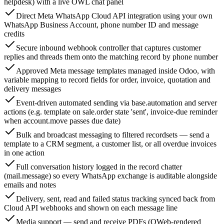
helpdesk) with a live OWL chat panel
Direct Meta WhatsApp Cloud API integration using your own
WhatsApp Business Account, phone number ID and message
credits
Secure inbound webhook controller that captures customer
replies and threads them onto the matching record by phone number
Approved Meta message templates managed inside Odoo, with
variable mapping to record fields for order, invoice, quotation and
delivery messages
Event-driven automated sending via base.automation and server
actions (e.g. template on sale.order state 'sent', invoice-due reminder
when account.move passes due date)
Bulk and broadcast messaging to filtered recordsets — send a
template to a CRM segment, a customer list, or all overdue invoices
in one action
Full conversation history logged in the record chatter
(mail.message) so every WhatsApp exchange is auditable alongside
emails and notes
Delivery, sent, read and failed status tracking synced back from
Cloud API webhooks and shown on each message line
Media support — send and receive PDFs (QWeb-rendered