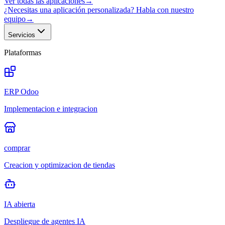
Ver todas las aplicaciones
→
¿Necesitas una aplicación personalizada? Habla con nuestro
equipo
→
Servicios
Plataformas
ERP Odoo
Implementacion e integracion
comprar
Creacion y optimizacion de tiendas
IA abierta
Despliegue de agentes IA