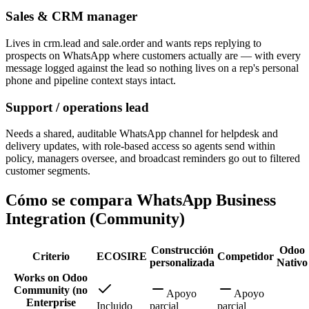
Sales & CRM manager
Lives in crm.lead and sale.order and wants reps replying to
prospects on WhatsApp where customers actually are — with every
message logged against the lead so nothing lives on a rep's personal
phone and pipeline context stays intact.
Support / operations lead
Needs a shared, auditable WhatsApp channel for helpdesk and
delivery updates, with role-based access so agents send within
policy, managers oversee, and broadcast reminders go out to filtered
customer segments.
Cómo se compara WhatsApp Business
Integration (Community)
Construcción
Odoo
Criterio
ECOSIRE
Competidor
personalizada
Nativo
Works on Odoo
Community (no
Apoyo
Apoyo
Enterprise
Incluido
parcial
parcial