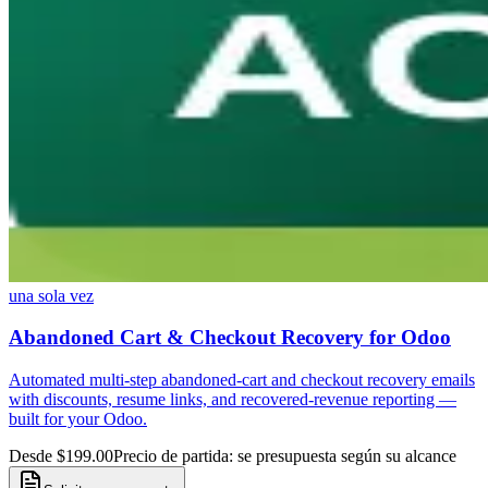
una sola vez
Abandoned Cart & Checkout Recovery for Odoo
Automated multi-step abandoned-cart and checkout recovery emails
with discounts, resume links, and recovered-revenue reporting —
built for your Odoo.
Desde $199.00
Precio de partida: se presupuesta según su alcance