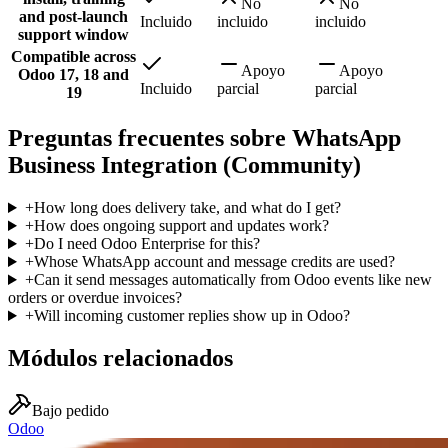
No
No
and post-launch
Incluido
incluido
incluido
support window
Compatible across
Apoyo
Apoyo
Odoo 17, 18 and
Incluido
parcial
parcial
19
Preguntas frecuentes sobre WhatsApp
Business Integration (Community)
+
How long does delivery take, and what do I get?
+
How does ongoing support and updates work?
+
Do I need Odoo Enterprise for this?
+
Whose WhatsApp account and message credits are used?
+
Can it send messages automatically from Odoo events like new
orders or overdue invoices?
+
Will incoming customer replies show up in Odoo?
Módulos relacionados
Bajo pedido
Odoo