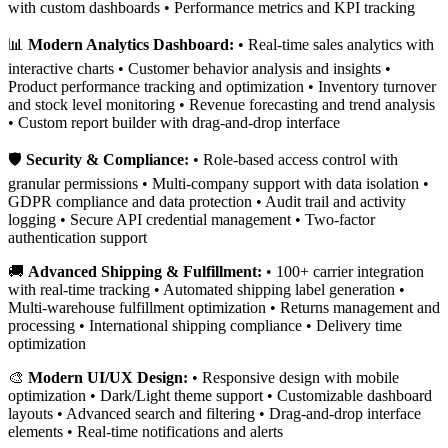
with custom dashboards • Performance metrics and KPI tracking
📊
Modern Analytics Dashboard:
• Real-time sales analytics with
interactive charts • Customer behavior analysis and insights •
Product performance tracking and optimization • Inventory turnover
and stock level monitoring • Revenue forecasting and trend analysis
• Custom report builder with drag-and-drop interface
🛡️
Security & Compliance:
• Role-based access control with
granular permissions • Multi-company support with data isolation •
GDPR compliance and data protection • Audit trail and activity
logging • Secure API credential management • Two-factor
authentication support
🚚
Advanced Shipping & Fulfillment:
• 100+ carrier integration
with real-time tracking • Automated shipping label generation •
Multi-warehouse fulfillment optimization • Returns management and
processing • International shipping compliance • Delivery time
optimization
🎨
Modern UI/UX Design:
• Responsive design with mobile
optimization • Dark/Light theme support • Customizable dashboard
layouts • Advanced search and filtering • Drag-and-drop interface
elements • Real-time notifications and alerts