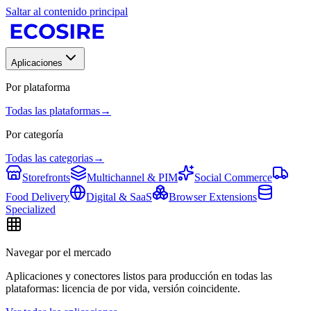
Saltar al contenido principal
Aplicaciones
Por plataforma
Todas las plataformas
→
Por categoría
Todas las categorias
→
Storefronts
Multichannel & PIM
Social Commerce
Food Delivery
Digital & SaaS
Browser Extensions
Specialized
Navegar por el mercado
Aplicaciones y conectores listos para producción en todas las
plataformas: licencia de por vida, versión coincidente.