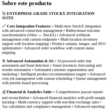
Sobre este producto
🚀
ENTERPRISE-GRADE STOCKX INTEGRATION
SUITE
🔗
Core Integration Features:
• Multi-store StockX integration
with advanced connection management • Bidirectional real-time
synchronization (Odoo ↔ StockX) • Advanced webhook
management with custom endpoints • Multi-location inventory
support with location mapping • Product variants, images, and SEO
optimization • Advanced order workflow with custom status
mapping
⚙️
Advanced Automation & AI:
• AI-powered order risk
assessment and fraud detection • Smart inventory forecasting and
reorder automation • Automated customer segmentation and
marketing • Intelligent product recommendation engine • Advanced
cron job management with custom scheduling • Queue management
with priority-based processing
💰
Financial & Analytics Suite:
• Comprehensive payout reports
and reconciliation • Advanced financial analytics with profit margin
tracking • Multi-currency support with real-time exchange rates •
Tax calculation and compliance management • Advanced reporting