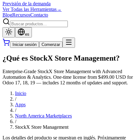
Previsión de la demanda
Ver Todas las Herramientas
→
Blog
Recursos
Contacto
es
Iniciar sesión
Comenzar
¿Qué es StockX Store Management?
Enterprise-Grade StockX Store Management with Advanced
Automation & Analytics. One-time license from $499.00 USD for
Odoo 17, 18, 19 — includes 12 months of updates and support.
Inicio
/
Apps
/
North America Marketplaces
/
StockX Store Management
Los detalles del producto se muestran en inglés. Próximamente