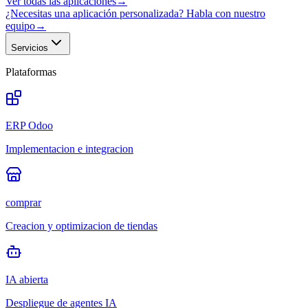
Ver todas las aplicaciones
→
¿Necesitas una aplicación personalizada? Habla con nuestro
equipo
→
Servicios
Plataformas
ERP Odoo
Implementacion e integracion
comprar
Creacion y optimizacion de tiendas
IA abierta
Despliegue de agentes IA