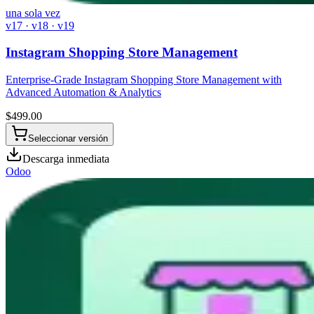
una sola vez
v17 · v18 · v19
Instagram Shopping Store Management
Enterprise-Grade Instagram Shopping Store Management with
Advanced Automation & Analytics
$
499.00
Seleccionar versión
Descarga inmediata
Odoo