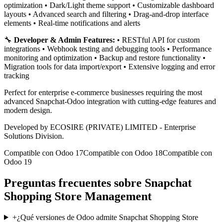
optimization • Dark/Light theme support • Customizable dashboard
layouts • Advanced search and filtering • Drag-and-drop interface
elements • Real-time notifications and alerts
🔧
Developer & Admin Features:
• RESTful API for custom
integrations • Webhook testing and debugging tools • Performance
monitoring and optimization • Backup and restore functionality •
Migration tools for data import/export • Extensive logging and error
tracking
Perfect for enterprise e-commerce businesses requiring the most
advanced Snapchat-Odoo integration with cutting-edge features and
modern design.
Developed by ECOSIRE (PRIVATE) LIMITED - Enterprise
Solutions Division.
Compatible con Odoo 17
Compatible con Odoo 18
Compatible con
Odoo 19
Preguntas frecuentes sobre Snapchat
Shopping Store Management
+
¿Qué versiones de Odoo admite Snapchat Shopping Store