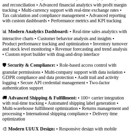
and reconciliation • Advanced financial analytics with profit margin
tracking • Multi-currency support with real-time exchange rates •
Tax calculation and compliance management • Advanced reporting
with custom dashboards • Performance metrics and KPI tracking
📊
Modern Analytics Dashboard:
• Real-time sales analytics with
interactive charts • Customer behavior analysis and insights •
Product performance tracking and optimization • Inventory turnover
and stock level monitoring • Revenue forecasting and trend analysis
• Custom report builder with drag-and-drop interface
🛡️
Security & Compliance:
• Role-based access control with
granular permissions • Multi-company support with data isolation •
GDPR compliance and data protection • Audit trail and activity
logging • Secure API credential management • Two-factor
authentication support
🚚
Advanced Shipping & Fulfillment:
• 100+ carrier integration
with real-time tracking • Automated shipping label generation •
Multi-warehouse fulfillment optimization • Returns management and
processing • International shipping compliance • Delivery time
optimization
🎨
Modern UI/UX Design:
• Responsive design with mobile