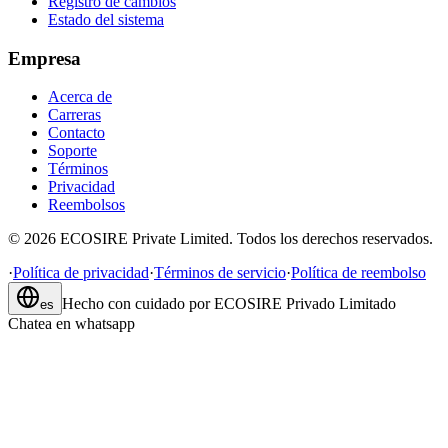
Registro de cambios
Estado del sistema
Empresa
Acerca de
Carreras
Contacto
Soporte
Términos
Privacidad
Reembolsos
©
2026
ECOSIRE Private Limited. Todos los derechos reservados.
·
Política de privacidad
·
Términos de servicio
·
Política de reembolso
Hecho con cuidado por
ECOSIRE Privado Limitado
es
Chatea en whatsapp