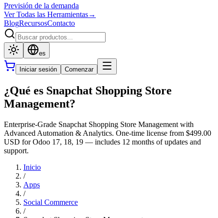
Previsión de la demanda
Ver Todas las Herramientas
→
Blog
Recursos
Contacto
es
Iniciar sesión
Comenzar
¿Qué es Snapchat Shopping Store
Management?
Enterprise-Grade Snapchat Shopping Store Management with
Advanced Automation & Analytics. One-time license from $499.00
USD for Odoo 17, 18, 19 — includes 12 months of updates and
support.
Inicio
/
Apps
/
Social Commerce
/