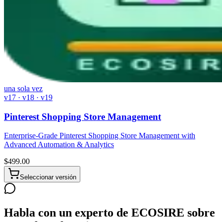
una sola vez
v17 · v18 · v19
Pinterest Shopping Store Management
Enterprise-Grade Pinterest Shopping Store Management with
Advanced Automation & Analytics
$
499.00
Seleccionar versión
Habla con un experto de ECOSIRE sobre