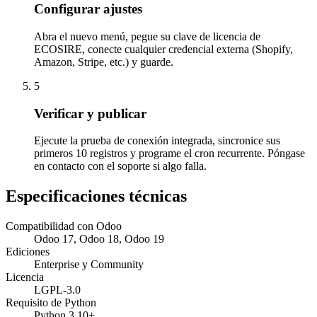
Configurar ajustes
Abra el nuevo menú, pegue su clave de licencia de
ECOSIRE, conecte cualquier credencial externa (Shopify,
Amazon, Stripe, etc.) y guarde.
5
Verificar y publicar
Ejecute la prueba de conexión integrada, sincronice sus
primeros 10 registros y programe el cron recurrente. Póngase
en contacto con el soporte si algo falla.
Especificaciones técnicas
Compatibilidad con Odoo
Odoo 17, Odoo 18, Odoo 19
Ediciones
Enterprise y Community
Licencia
LGPL-3.0
Requisito de Python
Python 3.10+