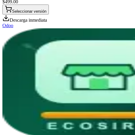
$
499.00
Seleccionar versión
Descarga inmediata
Odoo