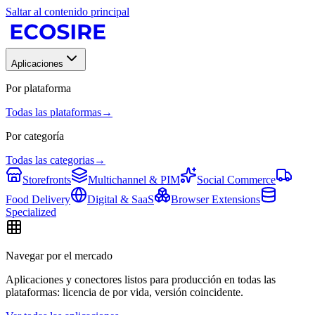
Saltar al contenido principal
Aplicaciones
Por plataforma
Todas las plataformas
→
Por categoría
Todas las categorias
→
Storefronts
Multichannel & PIM
Social Commerce
Food Delivery
Digital & SaaS
Browser Extensions
Specialized
Navegar por el mercado
Aplicaciones y conectores listos para producción en todas las
plataformas: licencia de por vida, versión coincidente.