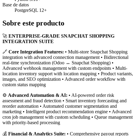
Base de datos
PostgreSQL 12+
Sobre este producto
🚀
ENTERPRISE-GRADE SNAPCHAT SHOPPING
INTEGRATION SUITE
🔗
Core Integration Features:
• Multi-store Snapchat Shopping
integration with advanced connection management • Bidirectional
real-time synchronization (Odoo ↔ Snapchat Shopping) •
Advanced webhook management with custom endpoints • Multi-
location inventory support with location mapping • Product variants,
images, and SEO optimization • Advanced order workflow with
custom status mapping
⚙️
Advanced Automation & AI:
• AI-powered order risk
assessment and fraud detection • Smart inventory forecasting and
reorder automation • Automated customer segmentation and
marketing • Intelligent product recommendation engine • Advanced
cron job management with custom scheduling • Queue management
with priority-based processing
💰
Financial & Analytics Suite:
• Comprehensive payout reports