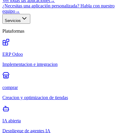
Ver todas las aplicaciones
→
¿Necesitas una aplicación personalizada? Habla con nuestro
equipo
→
Servicios
Plataformas
ERP Odoo
Implementacion e integracion
comprar
Creacion y optimizacion de tiendas
IA abierta
Despliegue de agentes IA