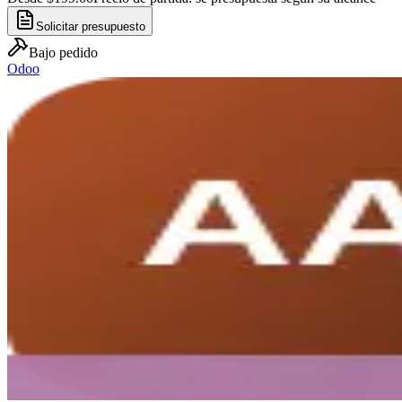
Solicitar presupuesto
Bajo pedido
Odoo