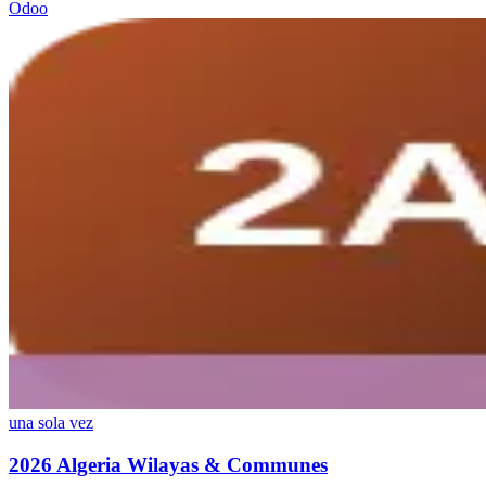
Odoo
una sola vez
2026 Algeria Wilayas & Communes