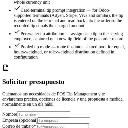
whole currency unit
Card-terminal tip prompt integration — for Odoo-
supported terminals (Adyen, Stripe, Viva and similar), the tip
is entered on the terminal and read back into the order so the
recorded tip equals the charged amount
Per-waiter tip attribution — assign each tip to the serving
employee, captured on a new tip field of the pos.order record
Pooled tip mode — route tips into a shared pool for equal,
hours-weighted, or role-weighted distribution defined in
configuration
Solicitar presupuesto
Cuéntanos tus necesidades de POS Tip Management y te
enviaremos precios, opciones de licencia y una propuesta a medida,
normalmente en un día hábil.
Nombre
Empresa (opcional)
Correo de trabajo
*