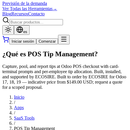
Previsión de la demanda
Ver Todas las Herramientas
→
Blog
Recursos
Contacto
es
Iniciar sesión
Comenzar
¿Qué es POS Tip Management?
Capture, pool, and report tips at Odoo POS checkout with card-
terminal prompts and per-employee tip allocation. Built, installed,
and supported by ECOSIRE. Built to order by ECOSIRE for Odoo
17, 18, 19 — indicative price from $149.00 USD; request a quote
for a scoped proposal.
Inicio
/
Apps
/
SaaS Tools
/
POS Tip Management