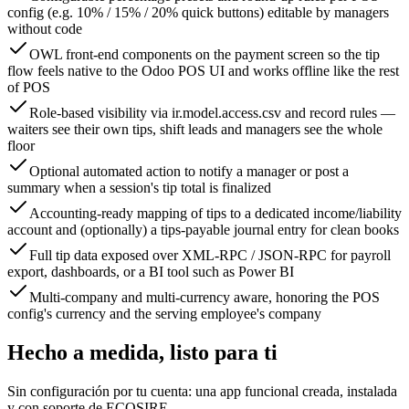
config (e.g. 10% / 15% / 20% quick buttons) editable by managers
without code
OWL front-end components on the payment screen so the tip
flow feels native to the Odoo POS UI and works offline like the rest
of POS
Role-based visibility via ir.model.access.csv and record rules —
waiters see their own tips, shift leads and managers see the whole
floor
Optional automated action to notify a manager or post a
summary when a session's tip total is finalized
Accounting-ready mapping of tips to a dedicated income/liability
account and (optionally) a tips-payable journal entry for clean books
Full tip data exposed over XML-RPC / JSON-RPC for payroll
export, dashboards, or a BI tool such as Power BI
Multi-company and multi-currency aware, honoring the POS
config's currency and the serving employee's company
Hecho a medida, listo para ti
Sin configuración por tu cuenta: una app funcional creada, instalada
y con soporte de ECOSIRE.