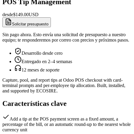
POS Tip Management
desde
$
149.00
USD
Solicitar presupuesto
Sin pago ahora. Esto envía una solicitud de presupuesto a nuestro
equipo; te responderemos por correo con precios y próximos pasos.
Desarrollo desde cero
Entregado en 2–4 semanas
12 meses de soporte
Capture, pool, and report tips at Odoo POS checkout with card-
terminal prompts and per-employee tip allocation. Built, installed,
and supported by ECOSIRE.
Características clave
Add a tip at the POS payment screen as a fixed amount, a
percentage of the bill, or an automatic round-up to the nearest whole
currency unit