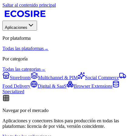
Saltar al contenido principal
Aplicaciones
Por plataforma
Todas las plataformas
→
Por categoría
Todas las categorias
→
Storefronts
Multichannel & PIM
Social Commerce
Food Delivery
Digital & SaaS
Browser Extensions
Specialized
Navegar por el mercado
Aplicaciones y conectores listos para producción en todas las
plataformas: licencia de por vida, versión coincidente.