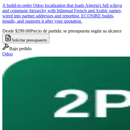
A build-to-order Odoo localization that loads Algeria's full wilaya
and commune hierarchy with bilingual French and Arabic names,
wired into partner addresses and reporting. ECOSIRE builds,
installs, and supports it after your quotation.
Desde $299.00
Precio de partida: se presupuesta según su alcance
Solicitar presupuesto
Bajo pedido
Odoo