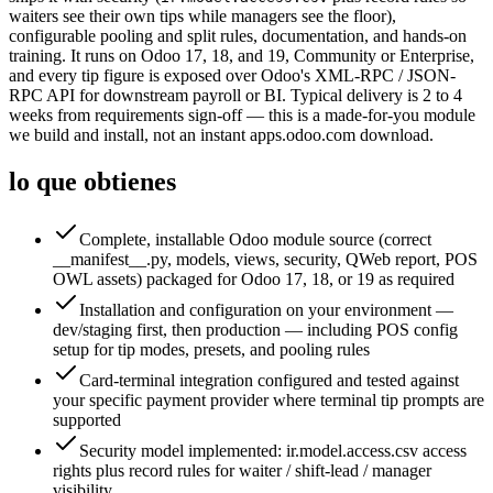
waiters see their own tips while managers see the floor),
configurable pooling and split rules, documentation, and hands-on
training. It runs on Odoo 17, 18, and 19, Community or Enterprise,
and every tip figure is exposed over Odoo's XML-RPC / JSON-
RPC API for downstream payroll or BI. Typical delivery is 2 to 4
weeks from requirements sign-off — this is a made-for-you module
we build and install, not an instant apps.odoo.com download.
lo que obtienes
Complete, installable Odoo module source (correct
__manifest__.py, models, views, security, QWeb report, POS
OWL assets) packaged for Odoo 17, 18, or 19 as required
Installation and configuration on your environment —
dev/staging first, then production — including POS config
setup for tip modes, presets, and pooling rules
Card-terminal integration configured and tested against
your specific payment provider where terminal tip prompts are
supported
Security model implemented: ir.model.access.csv access
rights plus record rules for waiter / shift-lead / manager
visibility