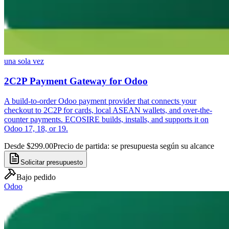
una sola vez
2C2P Payment Gateway for Odoo
A build-to-order Odoo payment provider that connects your
checkout to 2C2P for cards, local ASEAN wallets, and over-the-
counter payments. ECOSIRE builds, installs, and supports it on
Odoo 17, 18, or 19.
Desde $299.00
Precio de partida: se presupuesta según su alcance
Solicitar presupuesto
Bajo pedido
Odoo