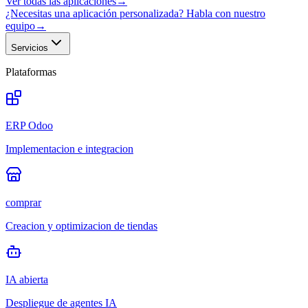
Ver todas las aplicaciones
→
¿Necesitas una aplicación personalizada? Habla con nuestro
equipo
→
Servicios
Plataformas
ERP Odoo
Implementacion e integracion
comprar
Creacion y optimizacion de tiendas
IA abierta
Despliegue de agentes IA