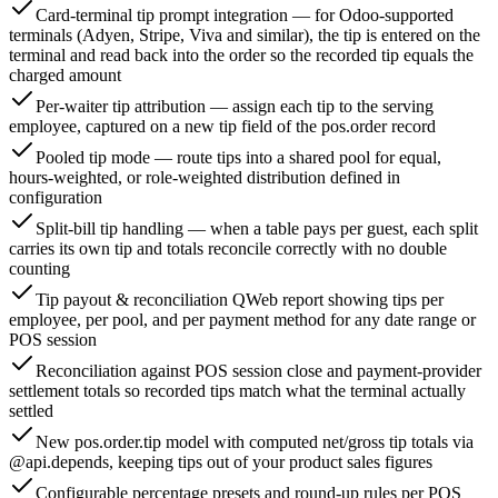
Card-terminal tip prompt integration — for Odoo-supported
terminals (Adyen, Stripe, Viva and similar), the tip is entered on the
terminal and read back into the order so the recorded tip equals the
charged amount
Per-waiter tip attribution — assign each tip to the serving
employee, captured on a new tip field of the pos.order record
Pooled tip mode — route tips into a shared pool for equal,
hours-weighted, or role-weighted distribution defined in
configuration
Split-bill tip handling — when a table pays per guest, each split
carries its own tip and totals reconcile correctly with no double
counting
Tip payout & reconciliation QWeb report showing tips per
employee, per pool, and per payment method for any date range or
POS session
Reconciliation against POS session close and payment-provider
settlement totals so recorded tips match what the terminal actually
settled
New pos.order.tip model with computed net/gross tip totals via
@api.depends, keeping tips out of your product sales figures
Configurable percentage presets and round-up rules per POS