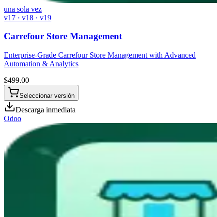
una sola vez
v17 · v18 · v19
Carrefour Store Management
Enterprise-Grade Carrefour Store Management with Advanced
Automation & Analytics
$
499.00
Seleccionar versión
Descarga inmediata
Odoo