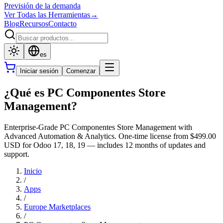
Previsión de la demanda
Ver Todas las Herramientas
→
Blog
Recursos
Contacto
es
Iniciar sesión
Comenzar
¿Qué es PC Componentes Store
Management?
Enterprise-Grade PC Componentes Store Management with
Advanced Automation & Analytics. One-time license from $499.00
USD for Odoo 17, 18, 19 — includes 12 months of updates and
support.
Inicio
/
Apps
/
Europe Marketplaces
/