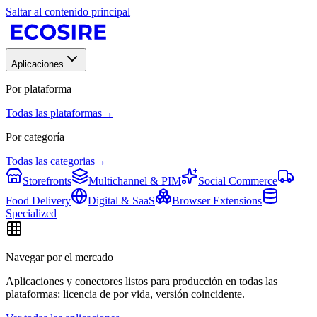
Saltar al contenido principal
Aplicaciones
Por plataforma
Todas las plataformas
→
Por categoría
Todas las categorias
→
Storefronts
Multichannel & PIM
Social Commerce
Food Delivery
Digital & SaaS
Browser Extensions
Specialized
Navegar por el mercado
Aplicaciones y conectores listos para producción en todas las
plataformas: licencia de por vida, versión coincidente.