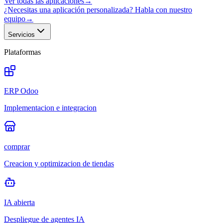
Ver todas las aplicaciones
→
¿Necesitas una aplicación personalizada? Habla con nuestro
equipo
→
Servicios
Plataformas
ERP Odoo
Implementacion e integracion
comprar
Creacion y optimizacion de tiendas
IA abierta
Despliegue de agentes IA