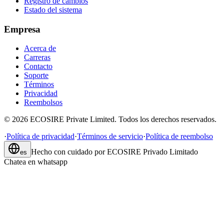
Registro de cambios
Estado del sistema
Empresa
Acerca de
Carreras
Contacto
Soporte
Términos
Privacidad
Reembolsos
©
2026
ECOSIRE Private Limited. Todos los derechos reservados.
·
Política de privacidad
·
Términos de servicio
·
Política de reembolso
Hecho con cuidado por
ECOSIRE Privado Limitado
es
Chatea en whatsapp