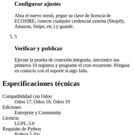
Configurar ajustes
Abra el nuevo menú, pegue su clave de licencia de
ECOSIRE, conecte cualquier credencial externa (Shopify,
Amazon, Stripe, etc.) y guarde.
5
Verificar y publicar
Ejecute la prueba de conexión integrada, sincronice sus
primeros 10 registros y programe el cron recurrente. Póngase
en contacto con el soporte si algo falla.
Especificaciones técnicas
Compatibilidad con Odoo
Odoo 17, Odoo 18, Odoo 19
Ediciones
Enterprise y Community
Licencia
LGPL-3.0
Requisito de Python
Python 3.10+