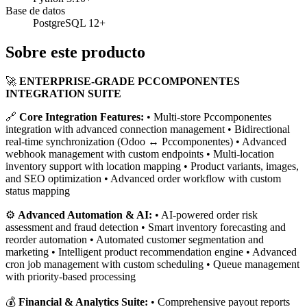
Base de datos
PostgreSQL 12+
Sobre este producto
🚀
ENTERPRISE-GRADE PCCOMPONENTES
INTEGRATION SUITE
🔗
Core Integration Features:
• Multi-store Pccomponentes
integration with advanced connection management • Bidirectional
real-time synchronization (Odoo ↔ Pccomponentes) • Advanced
webhook management with custom endpoints • Multi-location
inventory support with location mapping • Product variants, images,
and SEO optimization • Advanced order workflow with custom
status mapping
⚙️
Advanced Automation & AI:
• AI-powered order risk
assessment and fraud detection • Smart inventory forecasting and
reorder automation • Automated customer segmentation and
marketing • Intelligent product recommendation engine • Advanced
cron job management with custom scheduling • Queue management
with priority-based processing
💰
Financial & Analytics Suite:
• Comprehensive payout reports