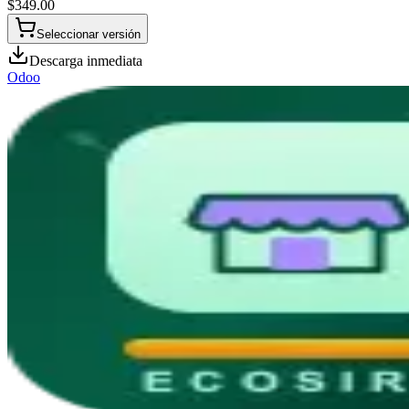
$
349.00
Seleccionar versión
Descarga inmediata
Odoo