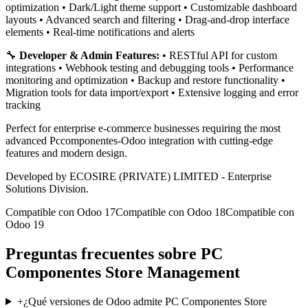
optimization • Dark/Light theme support • Customizable dashboard
layouts • Advanced search and filtering • Drag-and-drop interface
elements • Real-time notifications and alerts
🔧
Developer & Admin Features:
• RESTful API for custom
integrations • Webhook testing and debugging tools • Performance
monitoring and optimization • Backup and restore functionality •
Migration tools for data import/export • Extensive logging and error
tracking
Perfect for enterprise e-commerce businesses requiring the most
advanced Pccomponentes-Odoo integration with cutting-edge
features and modern design.
Developed by ECOSIRE (PRIVATE) LIMITED - Enterprise
Solutions Division.
Compatible con Odoo 17
Compatible con Odoo 18
Compatible con
Odoo 19
Preguntas frecuentes sobre PC
Componentes Store Management
+
¿Qué versiones de Odoo admite PC Componentes Store