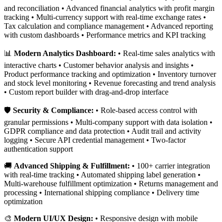
and reconciliation • Advanced financial analytics with profit margin
tracking • Multi-currency support with real-time exchange rates •
Tax calculation and compliance management • Advanced reporting
with custom dashboards • Performance metrics and KPI tracking
📊
Modern Analytics Dashboard:
• Real-time sales analytics with
interactive charts • Customer behavior analysis and insights •
Product performance tracking and optimization • Inventory turnover
and stock level monitoring • Revenue forecasting and trend analysis
• Custom report builder with drag-and-drop interface
🛡️
Security & Compliance:
• Role-based access control with
granular permissions • Multi-company support with data isolation •
GDPR compliance and data protection • Audit trail and activity
logging • Secure API credential management • Two-factor
authentication support
🚚
Advanced Shipping & Fulfillment:
• 100+ carrier integration
with real-time tracking • Automated shipping label generation •
Multi-warehouse fulfillment optimization • Returns management and
processing • International shipping compliance • Delivery time
optimization
🎨
Modern UI/UX Design:
• Responsive design with mobile