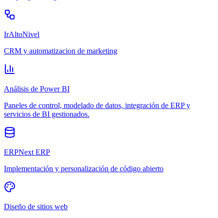
IrAltoNivel
CRM y automatizacion de marketing
Análisis de Power BI
Paneles de control, modelado de datos, integración de ERP y
servicios de BI gestionados.
ERPNext ERP
Implementación y personalización de código abierto
Diseño de sitios web