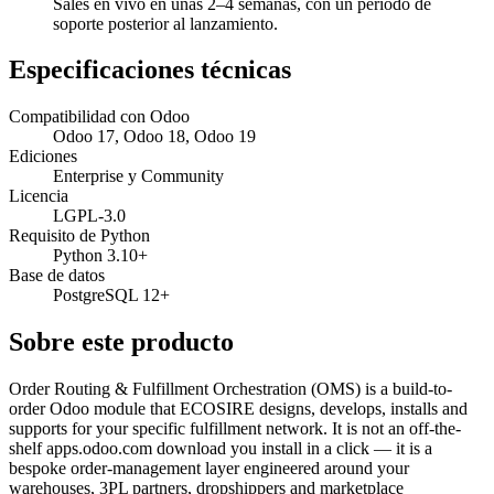
Sales en vivo en unas 2–4 semanas, con un periodo de
soporte posterior al lanzamiento.
Especificaciones técnicas
Compatibilidad con Odoo
Odoo 17, Odoo 18, Odoo 19
Ediciones
Enterprise y Community
Licencia
LGPL-3.0
Requisito de Python
Python 3.10+
Base de datos
PostgreSQL 12+
Sobre este producto
Order Routing & Fulfillment Orchestration (OMS) is a build-to-
order Odoo module that ECOSIRE designs, develops, installs and
supports for your specific fulfillment network. It is not an off-the-
shelf apps.odoo.com download you install in a click — it is a
bespoke order-management layer engineered around your
warehouses, 3PL partners, dropshippers and marketplace