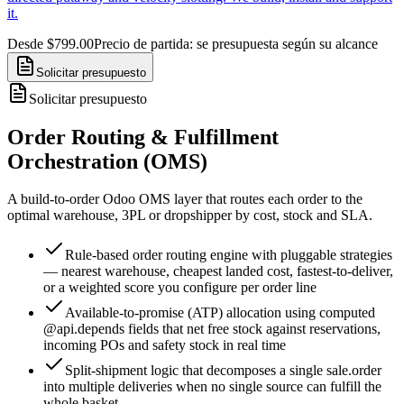
it.
Desde $799.00
Precio de partida: se presupuesta según su alcance
Solicitar presupuesto
Solicitar presupuesto
Order Routing & Fulfillment
Orchestration (OMS)
A build-to-order Odoo OMS layer that routes each order to the
optimal warehouse, 3PL or dropshipper by cost, stock and SLA.
Rule-based order routing engine with pluggable strategies
— nearest warehouse, cheapest landed cost, fastest-to-deliver,
or a weighted score you configure per order line
Available-to-promise (ATP) allocation using computed
@api.depends fields that net free stock against reservations,
incoming POs and safety stock in real time
Split-shipment logic that decomposes a single sale.order
into multiple deliveries when no single source can fulfill the
whole basket