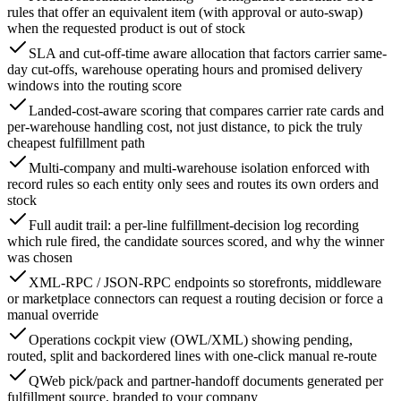
rules that offer an equivalent item (with approval or auto-swap)
when the requested product is out of stock
SLA and cut-off-time aware allocation that factors carrier same-
day cut-offs, warehouse operating hours and promised delivery
windows into the routing score
Landed-cost-aware scoring that compares carrier rate cards and
per-warehouse handling cost, not just distance, to pick the truly
cheapest fulfillment path
Multi-company and multi-warehouse isolation enforced with
record rules so each entity only sees and routes its own orders and
stock
Full audit trail: a per-line fulfillment-decision log recording
which rule fired, the candidate sources scored, and why the winner
was chosen
XML-RPC / JSON-RPC endpoints so storefronts, middleware
or marketplace connectors can request a routing decision or force a
manual override
Operations cockpit view (OWL/XML) showing pending,
routed, split and backordered lines with one-click manual re-route
QWeb pick/pack and partner-handoff documents generated per
fulfillment source, branded to your company