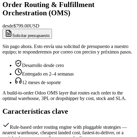
Order Routing & Fulfillment
Orchestration (OMS)
desde
$
799.00
USD
Solicitar presupuesto
Sin pago ahora. Esto envía una solicitud de presupuesto a nuestro
equipo; te responderemos por correo con precios y próximos pasos.
Desarrollo desde cero
Entregado en 2–4 semanas
12 meses de soporte
A build-to-order Odoo OMS layer that routes each order to the
optimal warehouse, 3PL or dropshipper by cost, stock and SLA.
Características clave
Rule-based order routing engine with pluggable strategies —
nearest warehouse, cheapest landed cost, fastest-to-deliver, or a