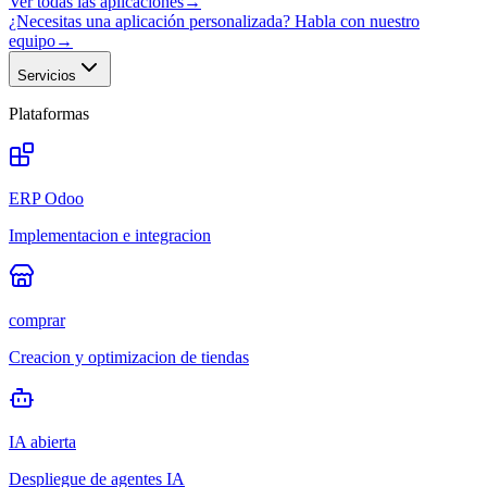
Ver todas las aplicaciones
→
¿Necesitas una aplicación personalizada? Habla con nuestro
equipo
→
Servicios
Plataformas
ERP Odoo
Implementacion e integracion
comprar
Creacion y optimizacion de tiendas
IA abierta
Despliegue de agentes IA