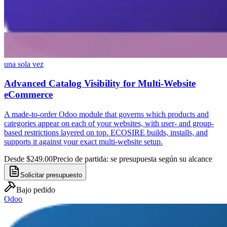
una sola vez
Advanced Catalog Visibility for Multi-Website
eCommerce
A made-to-order Odoo module that governs which products and
categories appear on each of your websites, with user- and group-
based restrictions layered on top. ECOSIRE builds, installs, and
supports it against your exact multi-website setup.
Desde $249.00
Precio de partida: se presupuesta según su alcance
Solicitar presupuesto
Bajo pedido
Odoo