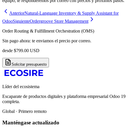
equipo; te responderemos por correo con precios y próximos pasos.
Anterior
Natural-Language Inventory & Supply Assistant for
Odoo
Siguiente
Ordergroove Store Management
Order Routing & Fulfillment Orchestration (OMS)
Sin pago ahora: te enviamos el precio por correo.
desde
$
799.00
USD
Solicitar presupuesto
Líder del ecosistema
Escaparate de productos digitales y plataforma empresarial Odoo 19
completa.
Global · Primero remoto
Manténgase actualizado