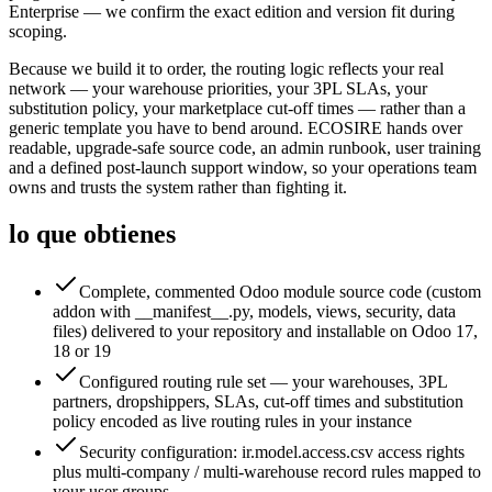
Enterprise — we confirm the exact edition and version fit during
scoping.
Because we build it to order, the routing logic reflects your real
network — your warehouse priorities, your 3PL SLAs, your
substitution policy, your marketplace cut-off times — rather than a
generic template you have to bend around. ECOSIRE hands over
readable, upgrade-safe source code, an admin runbook, user training
and a defined post-launch support window, so your operations team
owns and trusts the system rather than fighting it.
lo que obtienes
Complete, commented Odoo module source code (custom
addon with __manifest__.py, models, views, security, data
files) delivered to your repository and installable on Odoo 17,
18 or 19
Configured routing rule set — your warehouses, 3PL
partners, dropshippers, SLAs, cut-off times and substitution
policy encoded as live routing rules in your instance
Security configuration: ir.model.access.csv access rights
plus multi-company / multi-warehouse record rules mapped to
your user groups