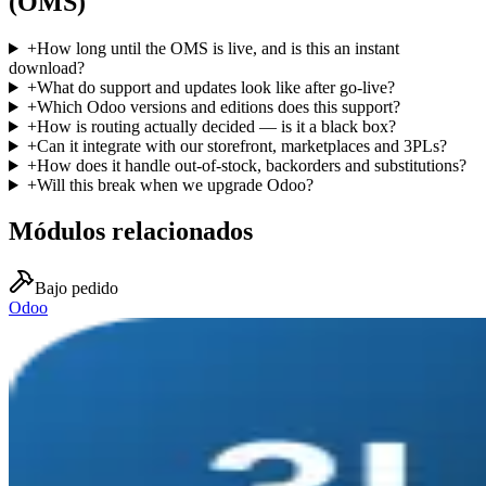
(OMS)
+
How long until the OMS is live, and is this an instant
download?
+
What do support and updates look like after go-live?
+
Which Odoo versions and editions does this support?
+
How is routing actually decided — is it a black box?
+
Can it integrate with our storefront, marketplaces and 3PLs?
+
How does it handle out-of-stock, backorders and substitutions?
+
Will this break when we upgrade Odoo?
Módulos relacionados
Bajo pedido
Odoo