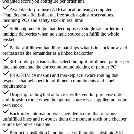
weighted score you configure per order line
Available-to-promise (ATP) allocation using computed
@api.depends fields that net free stock against reservations,
incoming POs and safety stock in real time
Split-shipment logic that decomposes a single sale.order into
multiple deliveries when no single source can fulfill the whole
basket
Partial-fulfillment handling that ships what is in stock now and
orchestrates the remainder as a linked backorder
3PL routing decisions that select the right fulfillment partner per
line and generate the correct outbound picking or partner PO
FBA/FBM (Amazon) and marketplace-aware routing that
respects channel-specific fulfillment commitments and label
requirements
Dropship routing that auto-creates the vendor purchase order
and dropship route when the optimal source is a supplier, not your
own stock
Backorder automation via scheduled ir.cron that re-scans
unfulfilled lines and re-routes them the moment stock or a cheaper
source becomes available
Product substitution handling — configurable substitute-SKU