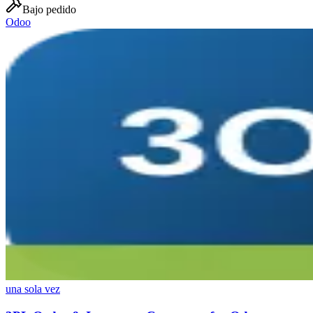
Bajo pedido
Odoo
una sola vez