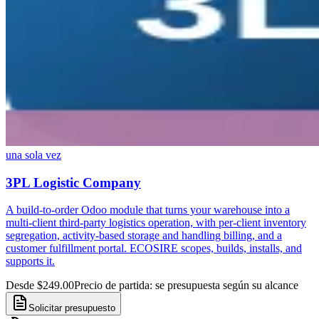
una sola vez
3PL Logistic Company
A build-to-order Odoo module that turns your warehouse into a
multi-client third-party logistics operation, with per-client inventory
segregation, activity-based storage and handling billing, and a
customer fulfillment portal. ECOSIRE scopes, builds, installs, and
supports it.
Desde $249.00
Precio de partida: se presupuesta según su alcance
Solicitar presupuesto