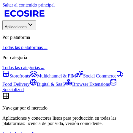
Saltar al contenido principal
Aplicaciones
Por plataforma
Todas las plataformas
→
Por categoría
Todas las categorias
→
Storefronts
Multichannel & PIM
Social Commerce
Food Delivery
Digital & SaaS
Browser Extensions
Specialized
Navegar por el mercado
Aplicaciones y conectores listos para producción en todas las
plataformas: licencia de por vida, versión coincidente.