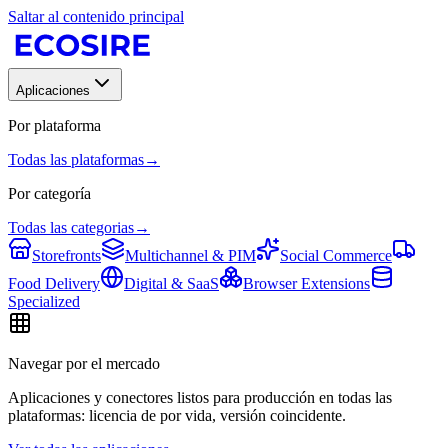
Saltar al contenido principal
Aplicaciones
Por plataforma
Todas las plataformas
→
Por categoría
Todas las categorias
→
Storefronts
Multichannel & PIM
Social Commerce
Food Delivery
Digital & SaaS
Browser Extensions
Specialized
Navegar por el mercado
Aplicaciones y conectores listos para producción en todas las
plataformas: licencia de por vida, versión coincidente.