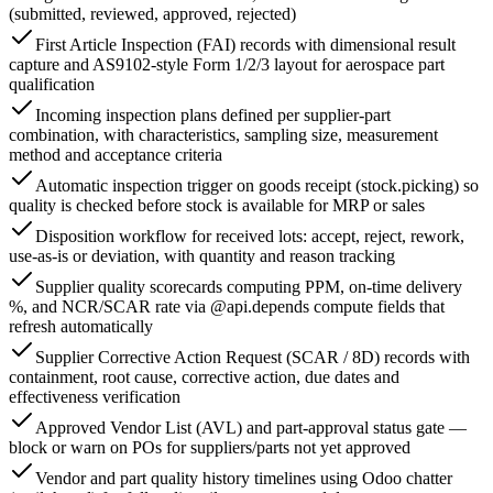
(submitted, reviewed, approved, rejected)
First Article Inspection (FAI) records with dimensional result
capture and AS9102-style Form 1/2/3 layout for aerospace part
qualification
Incoming inspection plans defined per supplier-part
combination, with characteristics, sampling size, measurement
method and acceptance criteria
Automatic inspection trigger on goods receipt (stock.picking) so
quality is checked before stock is available for MRP or sales
Disposition workflow for received lots: accept, reject, rework,
use-as-is or deviation, with quantity and reason tracking
Supplier quality scorecards computing PPM, on-time delivery
%, and NCR/SCAR rate via @api.depends compute fields that
refresh automatically
Supplier Corrective Action Request (SCAR / 8D) records with
containment, root cause, corrective action, due dates and
effectiveness verification
Approved Vendor List (AVL) and part-approval status gate —
block or warn on POs for suppliers/parts not yet approved
Vendor and part quality history timelines using Odoo chatter