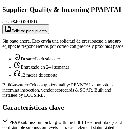
Supplier Quality & Incoming PPAP/FAI
desde
$
499.00
USD
Solicitar presupuesto
Sin pago ahora. Esto envía una solicitud de presupuesto a nuestro
equipo; te responderemos por correo con precios y próximos pasos.
Desarrollo desde cero
Entregado en 2–4 semanas
12 meses de soporte
Build-to-order Odoo supplier quality: PPAP/FAI submissions,
incoming inspection, vendor scorecards & SCAR. Built and
installed by ECOSIRE.
Características clave
PPAP submission tracking with the full 18-element library and
configurable submission levels 1–5, each element status-gated