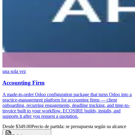
una sola vez
Accounting Firm
A made-to-order Odoo configuration package that turns Odoo into a
practice-management platform for accounting firms — client
onboarding, recurring engagements, deadline tracking, and time-to-
invoice built to your workflow. ECOSIRE builds, installs, and
supports it after you request a quotation.
Desde $349.00
Precio de partida: se presupuesta según su alcance