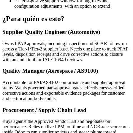
Post-go-live support window for bug fixes and
configuration adjustments, with an option to extend
¿Para quién es esto?
Supplier Quality Engineer (Automotive)
Owns PPAP approvals, incoming inspection and SCAR follow-up
across a Tier-1/Tier-2 supplier base. Needs one place to track PPAP
levels, disposition receipts and drive corrective actions to closure
with an audit trail for IATF 16949 reviews.
Quality Manager (Aerospace / AS9100)
Accountable for FAI/AS9102 conformance and supplier approval
status. Wants governed part-approval gates, effectiveness-verified
corrective actions and exportable evidence packages for customer
and certification-body audits.
Procurement / Supply Chain Lead
Buys against the Approved Vendor List and negotiates on
performance. Relies on live PPM, on-time and NCR-rate scorecards
inside Odoo to run supplier reviews and steer volume toward