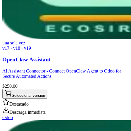
una sola vez
v17 · v18 · v19
OpenClaw Assistant
AI Assistant Connector - Connect OpenClaw Agent to Odoo for
Secure Automated Actions
$
250.00
Seleccionar versión
Destacado
Descarga inmediata
Odoo