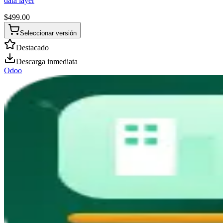
data layer
$
499.00
Seleccionar versión
Destacado
Descarga inmediata
Odoo