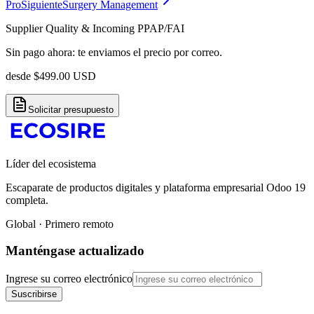
Pro
Siguiente
Surgery Management
Supplier Quality & Incoming PPAP/FAI
Sin pago ahora: te enviamos el precio por correo.
desde
$
499.00
USD
Solicitar presupuesto
Líder del ecosistema
Escaparate de productos digitales y plataforma empresarial Odoo 19
completa.
Global · Primero remoto
Manténgase actualizado
Ingrese su correo electrónico
Suscribirse