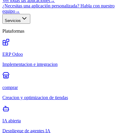
Ver todas las aplicaciones
→
¿Necesitas una aplicación personalizada? Habla con nuestro
equipo
→
Servicios
Plataformas
ERP Odoo
Implementacion e integracion
comprar
Creacion y optimizacion de tiendas
IA abierta
Despliegue de agentes IA