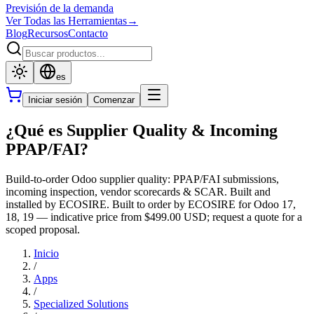
Previsión de la demanda
Ver Todas las Herramientas
→
Blog
Recursos
Contacto
es
Iniciar sesión
Comenzar
¿Qué es Supplier Quality & Incoming
PPAP/FAI?
Build-to-order Odoo supplier quality: PPAP/FAI submissions,
incoming inspection, vendor scorecards & SCAR. Built and
installed by ECOSIRE. Built to order by ECOSIRE for Odoo 17,
18, 19 — indicative price from $499.00 USD; request a quote for a
scoped proposal.
Inicio
/
Apps
/
Specialized Solutions