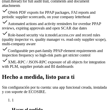
(mail.thread) for full audit trail, comments and document
attachments
QWeb PDF exports for PPAP packages, FAI reports and
periodic supplier scorecards, on your company letterhead
Automated actions and activity reminders for overdue PPAP
reviews, expiring approvals and open SCAR due dates
Role-based security via ir.model.access.csv and record rules
(quality inspector vs. quality manager vs. read-only supplier scope),
multi-company aware
Configurable per-part-family PPAP element requirements and
inspection frequency so high-risk parts get stricter control
XML-RPC / JSON-RPC exposure of all objects for integration
with PLM, supplier portals and BI dashboards
Hecho a medida, listo para ti
Sin configuración por tu cuenta: una app funcional creada, instalada
y con soporte de ECOSIRE.
1
Haces el pedido