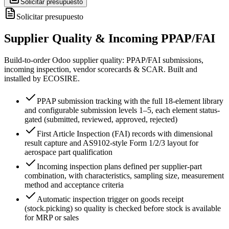
Solicitar presupuesto
Solicitar presupuesto
Supplier Quality & Incoming PPAP/FAI
Build-to-order Odoo supplier quality: PPAP/FAI submissions,
incoming inspection, vendor scorecards & SCAR. Built and
installed by ECOSIRE.
PPAP submission tracking with the full 18-element library
and configurable submission levels 1–5, each element status-
gated (submitted, reviewed, approved, rejected)
First Article Inspection (FAI) records with dimensional
result capture and AS9102-style Form 1/2/3 layout for
aerospace part qualification
Incoming inspection plans defined per supplier-part
combination, with characteristics, sampling size, measurement
method and acceptance criteria
Automatic inspection trigger on goods receipt
(stock.picking) so quality is checked before stock is available
for MRP or sales