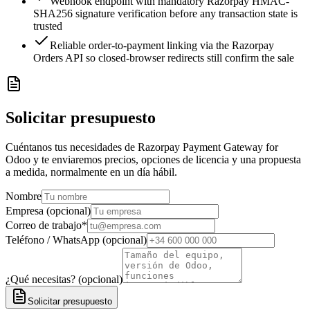
Webhook endpoint with mandatory Razorpay HMAC-
SHA256 signature verification before any transaction state is
trusted
Reliable order-to-payment linking via the Razorpay
Orders API so closed-browser redirects still confirm the sale
Solicitar presupuesto
Cuéntanos tus necesidades de Razorpay Payment Gateway for
Odoo y te enviaremos precios, opciones de licencia y una propuesta
a medida, normalmente en un día hábil.
Nombre
Empresa (opcional)
Correo de trabajo
*
Teléfono / WhatsApp (opcional)
¿Qué necesitas? (opcional)
Solicitar presupuesto