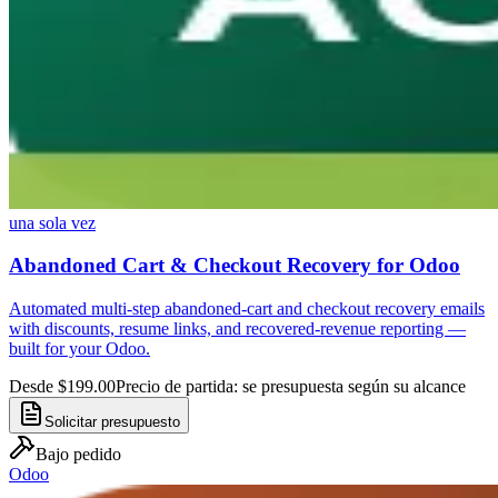
una sola vez
Abandoned Cart & Checkout Recovery for Odoo
Automated multi-step abandoned-cart and checkout recovery emails
with discounts, resume links, and recovered-revenue reporting —
built for your Odoo.
Desde $199.00
Precio de partida: se presupuesta según su alcance
Solicitar presupuesto
Bajo pedido
Odoo