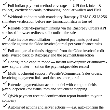
Full Indian payment-method coverage — UPI (incl. intent &
collect), credit/debit cards, netbanking, popular wallets and EMI
Webhook endpoint with mandatory Razorpay HMAC-SHA256
signature verification before any transaction state is trusted
Reliable order-to-payment linking via the Razorpay Orders API
so closed-browser redirects still confirm the sale
Auto invoice reconciliation — captured payments post and
reconcile against the Odoo invoice/journal per your finance rules
Full and partial refunds triggered from the Odoo invoice/credit
note, synced back to Razorpay and the payment.transaction
Configurable capture mode — instant auto-capture or authorize-
now-capture-later — set on the payment.provider record
Multi-touchpoint support: Website/eCommerce, Sales orders,
Invoicing e-payment links and the customer portal
Extended payment.transaction model with compute fields
(@api.depends) for status, fees and settlement mapping
QWeb payment receipt / confirmation report branded to your
company
Automated actions and server actions — e.g. auto-confirm the