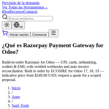
Previsión de la demanda
Ver Todas las Herramientas
→
Blog
Recursos
Contacto
es
Iniciar sesión
Comenzar
¿Qué es Razorpay Payment Gateway for
Odoo?
Build-to-order Razorpay for Odoo — UPI, cards, netbanking,
wallets & EMI, with verified webhooks and auto invoice
reconciliation. Built to order by ECOSIRE for Odoo 17, 18, 19 —
indicative price from $249.00 USD; request a quote for a scoped
proposal.
Inicio
/
Apps
/
SaaS Tools