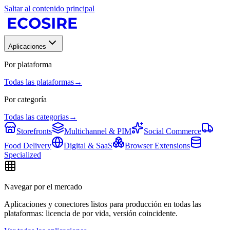
Saltar al contenido principal
Aplicaciones
Por plataforma
Todas las plataformas
→
Por categoría
Todas las categorias
→
Storefronts
Multichannel & PIM
Social Commerce
Food Delivery
Digital & SaaS
Browser Extensions
Specialized
Navegar por el mercado
Aplicaciones y conectores listos para producción en todas las
plataformas: licencia de por vida, versión coincidente.