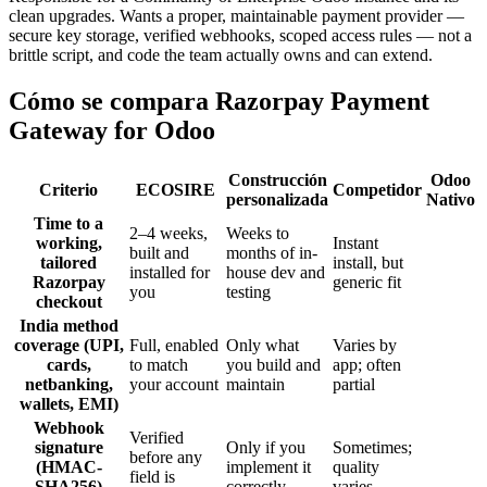
clean upgrades. Wants a proper, maintainable payment provider —
secure key storage, verified webhooks, scoped access rules — not a
brittle script, and code the team actually owns and can extend.
Cómo se compara Razorpay Payment
Gateway for Odoo
Construcción
Odoo
Criterio
ECOSIRE
Competidor
personalizada
Nativo
Time to a
2–4 weeks,
Weeks to
working,
Instant
built and
months of in-
tailored
install, but
installed for
house dev and
Razorpay
generic fit
you
testing
checkout
India method
coverage (UPI,
Full, enabled
Only what
Varies by
cards,
to match
you build and
app; often
netbanking,
your account
maintain
partial
wallets, EMI)
Webhook
Verified
signature
Only if you
Sometimes;
before any
(HMAC-
implement it
quality
field is
SHA256)
correctly
varies