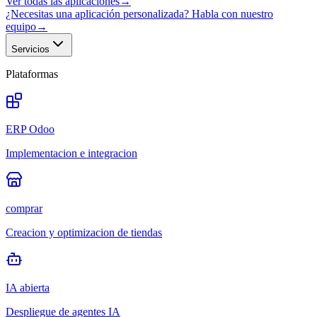
Ver todas las aplicaciones
→
¿Necesitas una aplicación personalizada? Habla con nuestro
equipo
→
Servicios
Plataformas
ERP Odoo
Implementacion e integracion
comprar
Creacion y optimizacion de tiendas
IA abierta
Despliegue de agentes IA