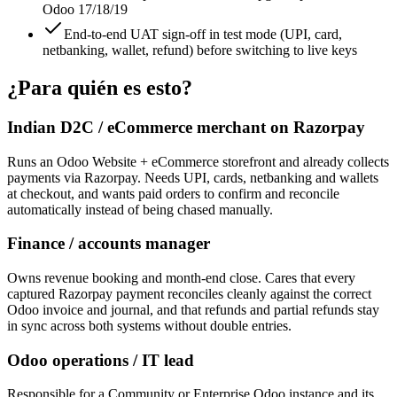
Odoo 17/18/19
End-to-end UAT sign-off in test mode (UPI, card,
netbanking, wallet, refund) before switching to live keys
¿Para quién es esto?
Indian D2C / eCommerce merchant on Razorpay
Runs an Odoo Website + eCommerce storefront and already collects
payments via Razorpay. Needs UPI, cards, netbanking and wallets
at checkout, and wants paid orders to confirm and reconcile
automatically instead of being chased manually.
Finance / accounts manager
Owns revenue booking and month-end close. Cares that every
captured Razorpay payment reconciles cleanly against the correct
Odoo invoice and journal, and that refunds and partial refunds stay
in sync across both systems without double entries.
Odoo operations / IT lead
Responsible for a Community or Enterprise Odoo instance and its