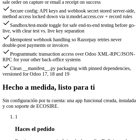
sale order on capture or email a receipt on success
Secure config: API keys and webhook secret stored server-side,
method access locked down via ir.model.access.csv + record rules
Sandbox/test-mode toggle for safe end-to-end testing before go-
live, with clear test vs. live key separation
Idempotent webhook handling so Razorpay retries never
double-post payments or invoices
Programmatic transaction access over Odoo XML-RPC/JSON-
RPC for your other back-office systems
Clean __manifest__.py packaging with pinned dependencies,
versioned for Odoo 17, 18 and 19
Hecho a medida, listo para ti
Sin configuración por tu cuenta: una app funcional creada, instalada
y con soporte de ECOSIRE.
1
Haces el pedido