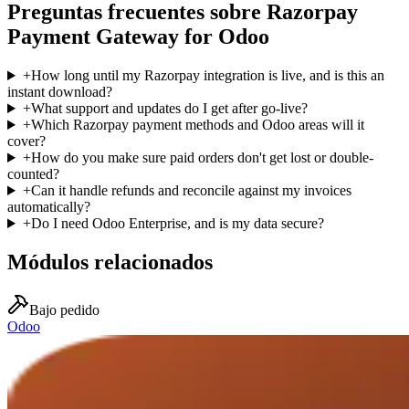
Preguntas frecuentes sobre Razorpay
Payment Gateway for Odoo
+
How long until my Razorpay integration is live, and is this an
instant download?
+
What support and updates do I get after go-live?
+
Which Razorpay payment methods and Odoo areas will it
cover?
+
How do you make sure paid orders don't get lost or double-
counted?
+
Can it handle refunds and reconcile against my invoices
automatically?
+
Do I need Odoo Enterprise, and is my data secure?
Módulos relacionados
Bajo pedido
Odoo