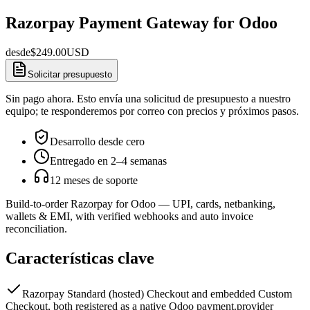
Razorpay Payment Gateway for Odoo
desde
$
249.00
USD
Solicitar presupuesto
Sin pago ahora. Esto envía una solicitud de presupuesto a nuestro
equipo; te responderemos por correo con precios y próximos pasos.
Desarrollo desde cero
Entregado en 2–4 semanas
12 meses de soporte
Build-to-order Razorpay for Odoo — UPI, cards, netbanking,
wallets & EMI, with verified webhooks and auto invoice
reconciliation.
Características clave
Razorpay Standard (hosted) Checkout and embedded Custom
Checkout, both registered as a native Odoo payment.provider