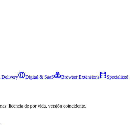
 Delivery
Digital & SaaS
Browser Extensions
Specialized
mas: licencia de por vida, versión coincidente.
→