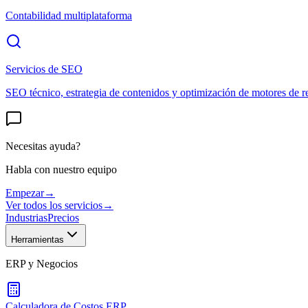
Contabilidad multiplataforma
Servicios de SEO
SEO técnico, estrategia de contenidos y optimización de motores de r
Necesitas ayuda?
Habla con nuestro equipo
Empezar
→
Ver todos los servicios
→
Industrias
Precios
Herramientas
ERP y Negocios
Calculadora de Costos ERP