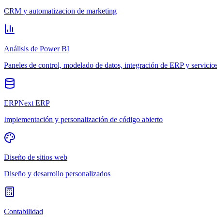
CRM y automatizacion de marketing
Análisis de Power BI
Paneles de control, modelado de datos, integración de ERP y servicio
ERPNext ERP
Implementación y personalización de código abierto
Diseño de sitios web
Diseño y desarrollo personalizados
Contabilidad