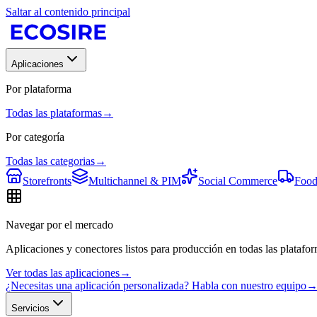
Saltar al contenido principal
Aplicaciones
Por plataforma
Todas las plataformas
→
Por categoría
Todas las categorias
→
Storefronts
Multichannel & PIM
Social Commerce
Food
Navegar por el mercado
Aplicaciones y conectores listos para producción en todas las platafor
Ver todas las aplicaciones
→
¿Necesitas una aplicación personalizada? Habla con nuestro equipo
Servicios