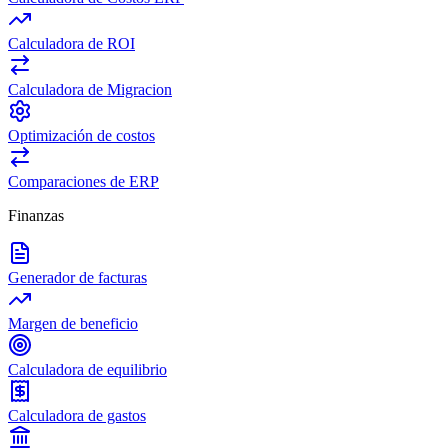
Calculadora de ROI
Calculadora de Migracion
Optimización de costos
Comparaciones de ERP
Finanzas
Generador de facturas
Margen de beneficio
Calculadora de equilibrio
Calculadora de gastos