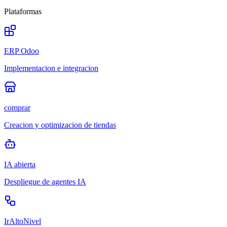
Plataformas
ERP Odoo
Implementacion e integracion
comprar
Creacion y optimizacion de tiendas
IA abierta
Despliegue de agentes IA
IrAltoNivel