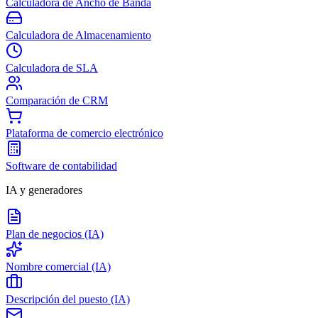
Calculadora de Ancho de Banda
Calculadora de Almacenamiento
Calculadora de SLA
Comparación de CRM
Plataforma de comercio electrónico
Software de contabilidad
IA y generadores
Plan de negocios (IA)
Nombre comercial (IA)
Descripción del puesto (IA)