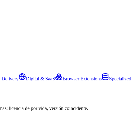
 Delivery
Digital & SaaS
Browser Extensions
Specialized
mas: licencia de por vida, versión coincidente.
→