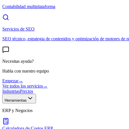
Contabilidad multiplataforma
Servicios de SEO
SEO técnico, estrategia de contenidos y optimización de motores de r
Necesitas ayuda?
Habla con nuestro equipo
Empezar
→
Ver todos los servicios
→
Industrias
Precios
Herramientas
ERP y Negocios
Calculadora de Costos ERP