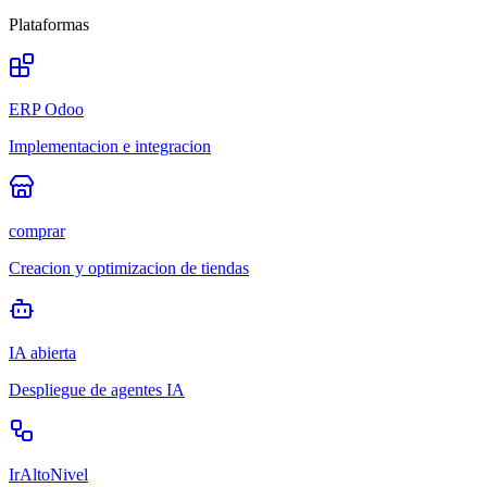
Plataformas
ERP Odoo
Implementacion e integracion
comprar
Creacion y optimizacion de tiendas
IA abierta
Despliegue de agentes IA
IrAltoNivel