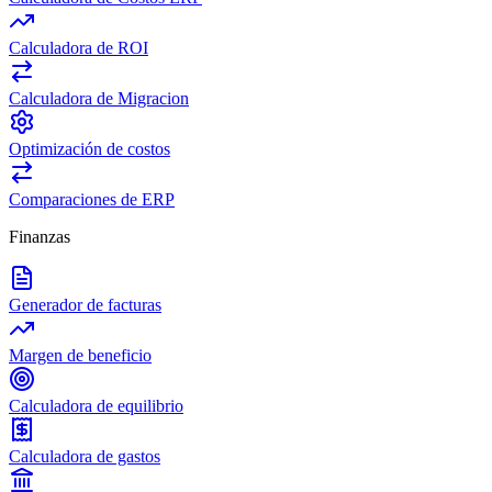
Calculadora de ROI
Calculadora de Migracion
Optimización de costos
Comparaciones de ERP
Finanzas
Generador de facturas
Margen de beneficio
Calculadora de equilibrio
Calculadora de gastos