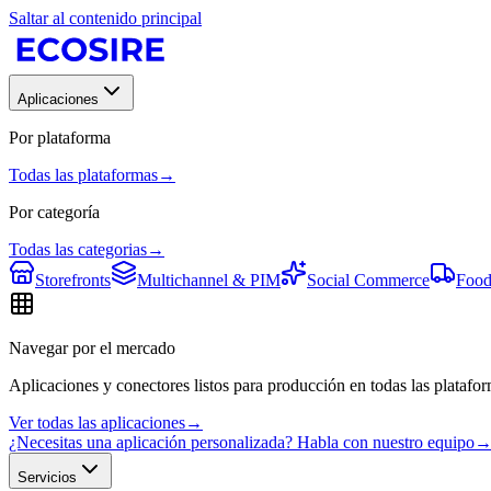
Saltar al contenido principal
Aplicaciones
Por plataforma
Todas las plataformas
→
Por categoría
Todas las categorias
→
Storefronts
Multichannel & PIM
Social Commerce
Food
Navegar por el mercado
Aplicaciones y conectores listos para producción en todas las platafor
Ver todas las aplicaciones
→
¿Necesitas una aplicación personalizada? Habla con nuestro equipo
Servicios