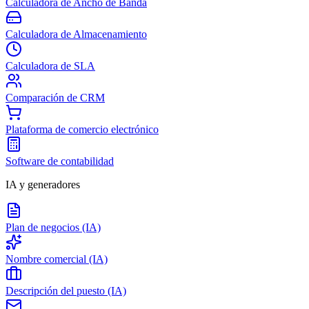
Calculadora de Ancho de Banda
Calculadora de Almacenamiento
Calculadora de SLA
Comparación de CRM
Plataforma de comercio electrónico
Software de contabilidad
IA y generadores
Plan de negocios (IA)
Nombre comercial (IA)
Descripción del puesto (IA)