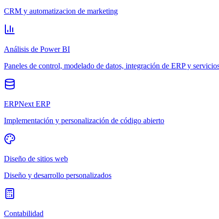
CRM y automatizacion de marketing
Análisis de Power BI
Paneles de control, modelado de datos, integración de ERP y servicio
ERPNext ERP
Implementación y personalización de código abierto
Diseño de sitios web
Diseño y desarrollo personalizados
Contabilidad