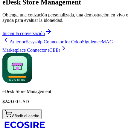
eDesk Store Management
Obtenga una cotización personalizada, una demostración en vivo o
ayuda para evaluar la idoneidad.
Iniciar la conversación
Anterior
Easyship Connector for Odoo
Siguiente
eMAG
Marketplace Connector (CEE)
eDesk Store Management
$
249.00
USD
Añadir al carrito