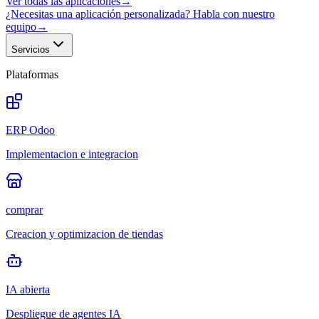
Ver todas las aplicaciones
→
¿Necesitas una aplicación personalizada? Habla con nuestro
equipo
→
Servicios
Plataformas
ERP Odoo
Implementacion e integracion
comprar
Creacion y optimizacion de tiendas
IA abierta
Despliegue de agentes IA