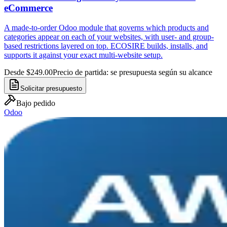
eCommerce
A made-to-order Odoo module that governs which products and
categories appear on each of your websites, with user- and group-
based restrictions layered on top. ECOSIRE builds, installs, and
supports it against your exact multi-website setup.
Desde $249.00
Precio de partida: se presupuesta según su alcance
Solicitar presupuesto
Bajo pedido
Odoo