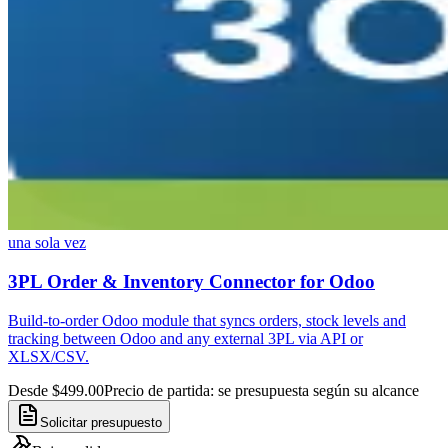
una sola vez
3PL Order & Inventory Connector for Odoo
Build-to-order Odoo module that syncs orders, stock levels and
tracking between Odoo and any external 3PL via API or
XLSX/CSV.
Desde $499.00
Precio de partida: se presupuesta según su alcance
Solicitar presupuesto