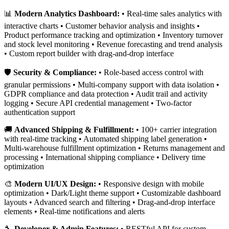
📊
Modern Analytics Dashboard:
• Real-time sales analytics with
interactive charts • Customer behavior analysis and insights •
Product performance tracking and optimization • Inventory turnover
and stock level monitoring • Revenue forecasting and trend analysis
• Custom report builder with drag-and-drop interface
🛡️
Security & Compliance:
• Role-based access control with
granular permissions • Multi-company support with data isolation •
GDPR compliance and data protection • Audit trail and activity
logging • Secure API credential management • Two-factor
authentication support
🚚
Advanced Shipping & Fulfillment:
• 100+ carrier integration
with real-time tracking • Automated shipping label generation •
Multi-warehouse fulfillment optimization • Returns management and
processing • International shipping compliance • Delivery time
optimization
🎨
Modern UI/UX Design:
• Responsive design with mobile
optimization • Dark/Light theme support • Customizable dashboard
layouts • Advanced search and filtering • Drag-and-drop interface
elements • Real-time notifications and alerts
🔧
Developer & Admin Features:
• RESTful API for custom