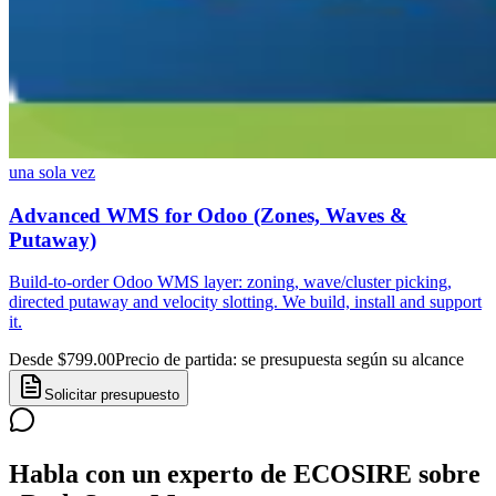
una sola vez
Advanced WMS for Odoo (Zones, Waves &
Putaway)
Build-to-order Odoo WMS layer: zoning, wave/cluster picking,
directed putaway and velocity slotting. We build, install and support
it.
Desde $799.00
Precio de partida: se presupuesta según su alcance
Solicitar presupuesto
Habla con un experto de ECOSIRE sobre