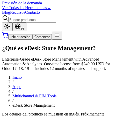
Previsión de la demanda
Ver Todas las Herramientas
→
Blog
Recursos
Contacto
es
Iniciar sesión
Comenzar
¿Qué es eDesk Store Management?
Enterprise-Grade eDesk Store Management with Advanced
Automation & Analytics. One-time license from $249.00 USD for
Odoo 17, 18, 19 — includes 12 months of updates and support.
Inicio
/
Apps
/
Multichannel & PIM Tools
/
eDesk Store Management
Los detalles del producto se muestran en inglés. Próximamente