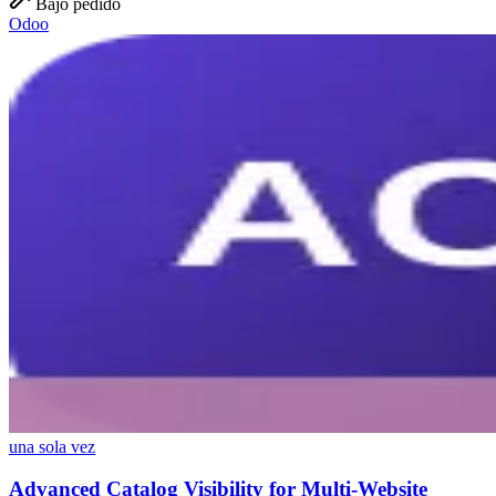
Bajo pedido
Odoo
una sola vez
Advanced Catalog Visibility for Multi-Website