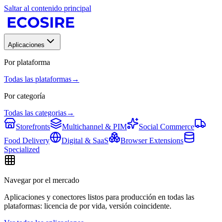
Saltar al contenido principal
Aplicaciones
Por plataforma
Todas las plataformas
→
Por categoría
Todas las categorias
→
Storefronts
Multichannel & PIM
Social Commerce
Food Delivery
Digital & SaaS
Browser Extensions
Specialized
Navegar por el mercado
Aplicaciones y conectores listos para producción en todas las
plataformas: licencia de por vida, versión coincidente.