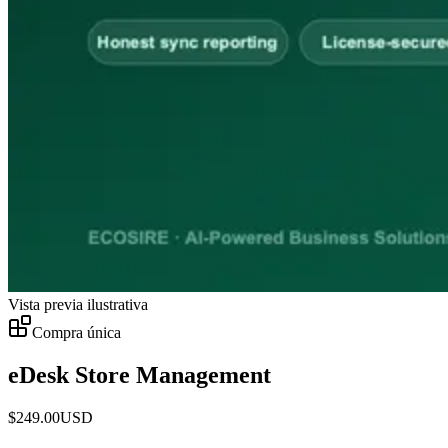
Vista previa ilustrativa
Compra única
eDesk Store Management
$
249.00
USD