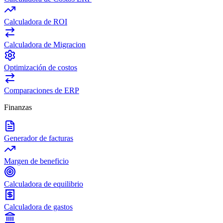
Calculadora de ROI
Calculadora de Migracion
Optimización de costos
Comparaciones de ERP
Finanzas
Generador de facturas
Margen de beneficio
Calculadora de equilibrio
Calculadora de gastos