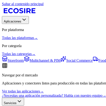
Saltar al contenido principal
Aplicaciones
Por plataforma
Todas las plataformas
→
Por categoría
Todas las categorias
→
Storefronts
Multichannel & PIM
Social Commerce
Food
Navegar por el mercado
Aplicaciones y conectores listos para producción en todas las platafor
Ver todas las aplicaciones
→
¿Necesitas una aplicación personalizada? Habla con nuestro equipo
Servicios