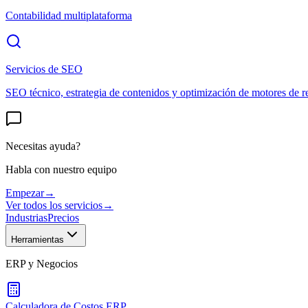
Contabilidad multiplataforma
Servicios de SEO
SEO técnico, estrategia de contenidos y optimización de motores de r
Necesitas ayuda?
Habla con nuestro equipo
Empezar
→
Ver todos los servicios
→
Industrias
Precios
Herramientas
ERP y Negocios
Calculadora de Costos ERP