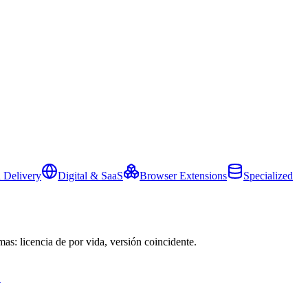
 Delivery
Digital & SaaS
Browser Extensions
Specialized
mas: licencia de por vida, versión coincidente.
→