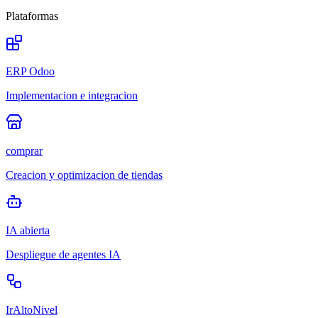
Plataformas
ERP Odoo
Implementacion e integracion
comprar
Creacion y optimizacion de tiendas
IA abierta
Despliegue de agentes IA
IrAltoNivel