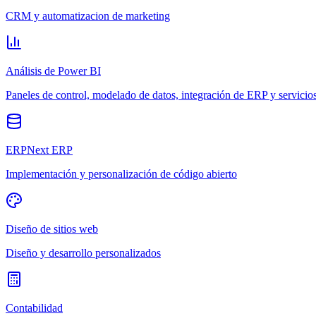
CRM y automatizacion de marketing
Análisis de Power BI
Paneles de control, modelado de datos, integración de ERP y servicio
ERPNext ERP
Implementación y personalización de código abierto
Diseño de sitios web
Diseño y desarrollo personalizados
Contabilidad