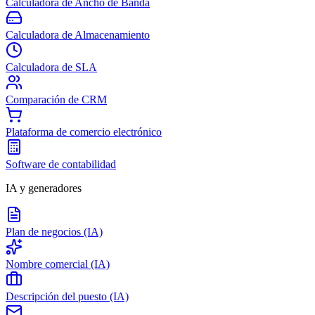
Calculadora de Ancho de Banda
Calculadora de Almacenamiento
Calculadora de SLA
Comparación de CRM
Plataforma de comercio electrónico
Software de contabilidad
IA y generadores
Plan de negocios (IA)
Nombre comercial (IA)
Descripción del puesto (IA)