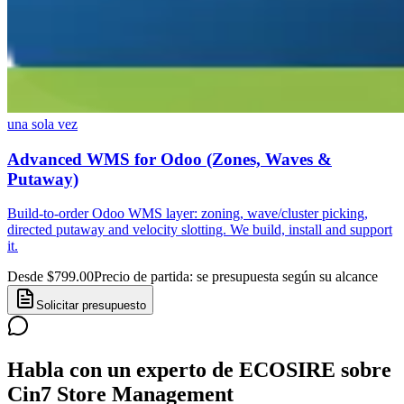
una sola vez
Advanced WMS for Odoo (Zones, Waves &
Putaway)
Build-to-order Odoo WMS layer: zoning, wave/cluster picking,
directed putaway and velocity slotting. We build, install and support
it.
Desde $799.00
Precio de partida: se presupuesta según su alcance
Solicitar presupuesto
Habla con un experto de ECOSIRE sobre
Cin7 Store Management