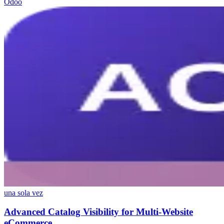
Odoo
una sola vez
Advanced Catalog Visibility for Multi-Website
eCommerce