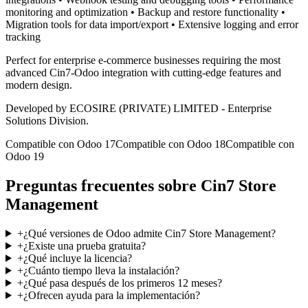
monitoring and optimization • Backup and restore functionality •
Migration tools for data import/export • Extensive logging and error
tracking
Perfect for enterprise e-commerce businesses requiring the most
advanced Cin7-Odoo integration with cutting-edge features and
modern design.
Developed by ECOSIRE (PRIVATE) LIMITED - Enterprise
Solutions Division.
Compatible con Odoo 17
Compatible con Odoo 18
Compatible con
Odoo 19
Preguntas frecuentes sobre Cin7 Store
Management
+
¿Qué versiones de Odoo admite Cin7 Store Management?
+
¿Existe una prueba gratuita?
+
¿Qué incluye la licencia?
+
¿Cuánto tiempo lleva la instalación?
+
¿Qué pasa después de los primeros 12 meses?
+
¿Ofrecen ayuda para la implementación?