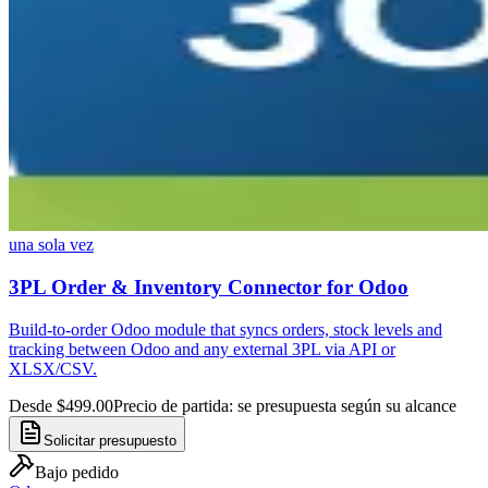
una sola vez
3PL Order & Inventory Connector for Odoo
Build-to-order Odoo module that syncs orders, stock levels and
tracking between Odoo and any external 3PL via API or
XLSX/CSV.
Desde $499.00
Precio de partida: se presupuesta según su alcance
Solicitar presupuesto
Bajo pedido