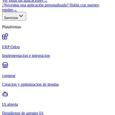
Ver todas las aplicaciones
→
¿Necesitas una aplicación personalizada? Habla con nuestro
equipo
→
Servicios
Plataformas
ERP Odoo
Implementacion e integracion
comprar
Creacion y optimizacion de tiendas
IA abierta
Despliegue de agentes IA