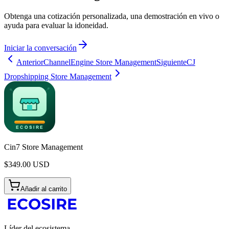
Obtenga una cotización personalizada, una demostración en vivo o
ayuda para evaluar la idoneidad.
Iniciar la conversación
Anterior
ChannelEngine Store Management
Siguiente
CJ
Dropshipping Store Management
Cin7 Store Management
$
349.00
USD
Añadir al carrito
Líder del ecosistema