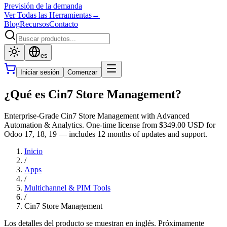
Previsión de la demanda
Ver Todas las Herramientas
→
Blog
Recursos
Contacto
es
Iniciar sesión
Comenzar
¿Qué es Cin7 Store Management?
Enterprise-Grade Cin7 Store Management with Advanced
Automation & Analytics. One-time license from $349.00 USD for
Odoo 17, 18, 19 — includes 12 months of updates and support.
Inicio
/
Apps
/
Multichannel & PIM Tools
/
Cin7 Store Management
Los detalles del producto se muestran en inglés. Próximamente