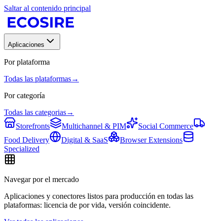
Saltar al contenido principal
Aplicaciones
Por plataforma
Todas las plataformas
→
Por categoría
Todas las categorias
→
Storefronts
Multichannel & PIM
Social Commerce
Food Delivery
Digital & SaaS
Browser Extensions
Specialized
Navegar por el mercado
Aplicaciones y conectores listos para producción en todas las
plataformas: licencia de por vida, versión coincidente.