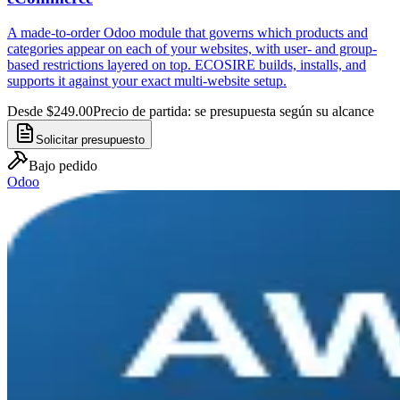
A made-to-order Odoo module that governs which products and
categories appear on each of your websites, with user- and group-
based restrictions layered on top. ECOSIRE builds, installs, and
supports it against your exact multi-website setup.
Desde $249.00
Precio de partida: se presupuesta según su alcance
Solicitar presupuesto
Bajo pedido
Odoo