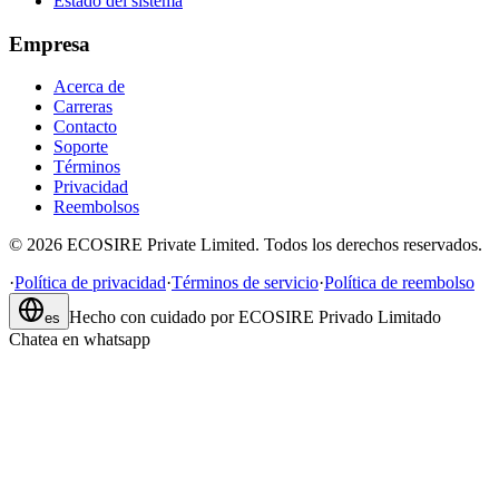
Estado del sistema
Empresa
Acerca de
Carreras
Contacto
Soporte
Términos
Privacidad
Reembolsos
©
2026
ECOSIRE Private Limited. Todos los derechos reservados.
·
Política de privacidad
·
Términos de servicio
·
Política de reembolso
Hecho con cuidado por
ECOSIRE Privado Limitado
es
Chatea en whatsapp