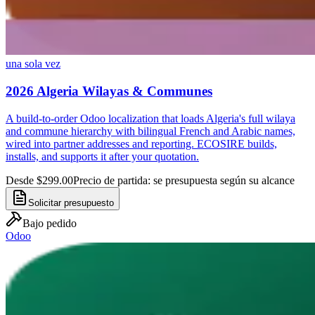
una sola vez
2026 Algeria Wilayas & Communes
A build-to-order Odoo localization that loads Algeria's full wilaya
and commune hierarchy with bilingual French and Arabic names,
wired into partner addresses and reporting. ECOSIRE builds,
installs, and supports it after your quotation.
Desde $299.00
Precio de partida: se presupuesta según su alcance
Solicitar presupuesto
Bajo pedido
Odoo