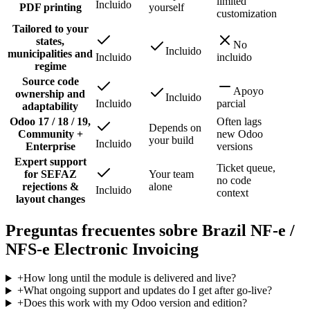
limited
Incluido
PDF printing
yourself
customization
Tailored to your
states,
No
Incluido
municipalities and
Incluido
incluido
regime
Source code
Apoyo
ownership and
Incluido
Incluido
parcial
adaptability
Odoo 17 / 18 / 19,
Often lags
Depends on
Community +
new Odoo
your build
Incluido
Enterprise
versions
Expert support
Ticket queue,
for SEFAZ
Your team
no code
rejections &
alone
Incluido
context
layout changes
Preguntas frecuentes sobre Brazil NF-e /
NFS-e Electronic Invoicing
+
How long until the module is delivered and live?
+
What ongoing support and updates do I get after go-live?
+
Does this work with my Odoo version and edition?