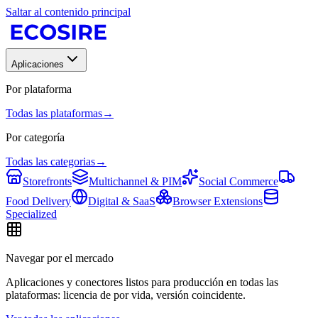
Saltar al contenido principal
Aplicaciones
Por plataforma
Todas las plataformas
→
Por categoría
Todas las categorias
→
Storefronts
Multichannel & PIM
Social Commerce
Food Delivery
Digital & SaaS
Browser Extensions
Specialized
Navegar por el mercado
Aplicaciones y conectores listos para producción en todas las
plataformas: licencia de por vida, versión coincidente.