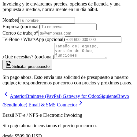
Invoicing y te enviaremos precios, opciones de licencia y una
propuesta a medida, normalmente en un día hábil.
Nombre
Empresa (opcional)
Correo de trabajo
*
Teléfono / WhatsApp (opcional)
¿Qué necesitas? (opcional)
Solicitar presupuesto
Sin pago ahora. Esto envía una solicitud de presupuesto a nuestro
equipo; te responderemos por correo con precios y próximos pasos.
Anterior
Braintree (PayPal) Gateway for Odoo
Siguiente
Brevo
(Sendinblue) Email & SMS Connector
Brazil NF-e / NFS-e Electronic Invoicing
Sin pago ahora: te enviamos el precio por correo.
desde
$
599.00
USD