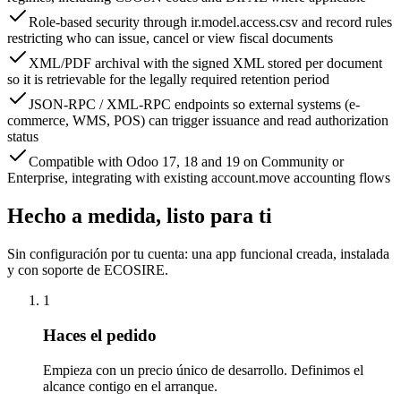
Role-based security through ir.model.access.csv and record rules
restricting who can issue, cancel or view fiscal documents
XML/PDF archival with the signed XML stored per document
so it is retrievable for the legally required retention period
JSON-RPC / XML-RPC endpoints so external systems (e-
commerce, WMS, POS) can trigger issuance and read authorization
status
Compatible with Odoo 17, 18 and 19 on Community or
Enterprise, integrating with existing account.move accounting flows
Hecho a medida, listo para ti
Sin configuración por tu cuenta: una app funcional creada, instalada
y con soporte de ECOSIRE.
1
Haces el pedido
Empieza con un precio único de desarrollo. Definimos el
alcance contigo en el arranque.