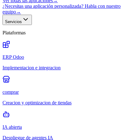
Ver todas las aplicaciones
→
¿Necesitas una aplicación personalizada? Habla con nuestro
equipo
→
Servicios
Plataformas
ERP Odoo
Implementacion e integracion
comprar
Creacion y optimizacion de tiendas
IA abierta
Despliegue de agentes IA