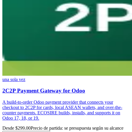
una sola vez
2C2P Payment Gateway for Odoo
A build-to-order Odoo payment provider that connects your
checkout to 2C2P for cards, local ASEAN wallets, and over-the-
counter payments. ECOSIRE builds, installs, and supports it on
Odoo 17, 18, or 19.
Desde $299.00
Precio de partida: se presupuesta según su alcance