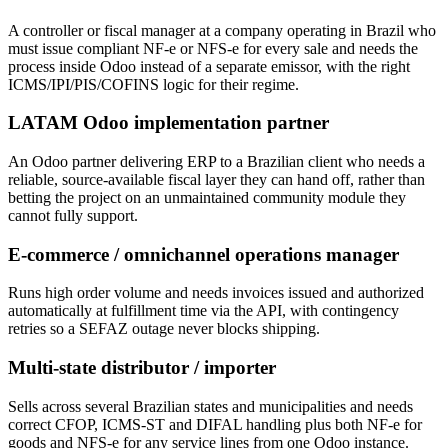
A controller or fiscal manager at a company operating in Brazil who
must issue compliant NF-e or NFS-e for every sale and needs the
process inside Odoo instead of a separate emissor, with the right
ICMS/IPI/PIS/COFINS logic for their regime.
LATAM Odoo implementation partner
An Odoo partner delivering ERP to a Brazilian client who needs a
reliable, source-available fiscal layer they can hand off, rather than
betting the project on an unmaintained community module they
cannot fully support.
E-commerce / omnichannel operations manager
Runs high order volume and needs invoices issued and authorized
automatically at fulfillment time via the API, with contingency
retries so a SEFAZ outage never blocks shipping.
Multi-state distributor / importer
Sells across several Brazilian states and municipalities and needs
correct CFOP, ICMS-ST and DIFAL handling plus both NF-e for
goods and NFS-e for any service lines from one Odoo instance.