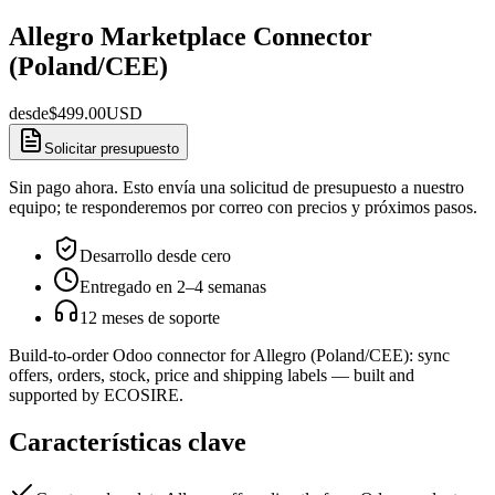
Allegro Marketplace Connector
(Poland/CEE)
desde
$
499.00
USD
Solicitar presupuesto
Sin pago ahora. Esto envía una solicitud de presupuesto a nuestro
equipo; te responderemos por correo con precios y próximos pasos.
Desarrollo desde cero
Entregado en 2–4 semanas
12 meses de soporte
Build-to-order Odoo connector for Allegro (Poland/CEE): sync
offers, orders, stock, price and shipping labels — built and
supported by ECOSIRE.
Características clave