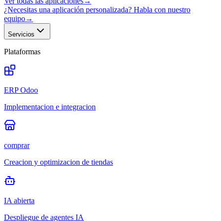
Ver todas las aplicaciones
→
¿Necesitas una aplicación personalizada? Habla con nuestro
equipo
→
Servicios
Plataformas
ERP Odoo
Implementacion e integracion
comprar
Creacion y optimizacion de tiendas
IA abierta
Despliegue de agentes IA