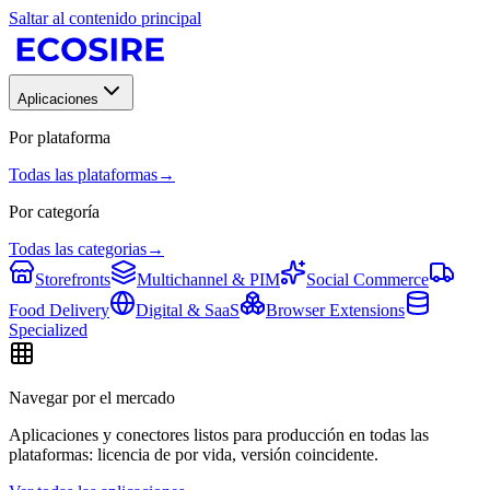
Saltar al contenido principal
Aplicaciones
Por plataforma
Todas las plataformas
→
Por categoría
Todas las categorias
→
Storefronts
Multichannel & PIM
Social Commerce
Food Delivery
Digital & SaaS
Browser Extensions
Specialized
Navegar por el mercado
Aplicaciones y conectores listos para producción en todas las
plataformas: licencia de por vida, versión coincidente.