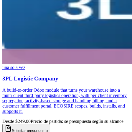
una sola vez
3PL Logistic Company
A build-to-order Odoo module that turns your warehouse into a
multi-client third-party logistics operation, with per-client inventory
segregation, activity-based storage and handling billing, and a
customer fulfillment portal. ECOSIRE scopes, builds, installs, and
supports it.
Desde $249.00
Precio de partida: se presupuesta según su alcance
Solicitar presupuesto