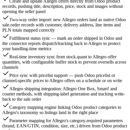
Create and update Allegro offers directly from Odoo product
records, pushing title, description, price, stock and images without
opening the seller panel
Two-way order import: new Allegro orders land as native Odoo
sale.order records with customer, delivery address, line items and
PLN totals mapped correctly
Fulfillment status sync — mark an order shipped in Odoo and
the connector reports dispatch/tracking back to Allegro to protect
your handling-time metrics
Real-time inventory sync from stock.quant to Allegro offer
quantities, with configurable buffer stock to prevent oversells across
channels
Price sync with pricelist support — push Odoo pricelist or
channel-specific prices to Allegro offers on a schedule or on write
Allegro shipping integration: Allegro One Box, Smart! and
courier methods, with shipping-label generation and tracking write-
back to the sale order
Category mapping engine linking Odoo product categories to
Allegro's taxonomy so listings land in the right place
Parameter mapping for Allegro's category-required parameters
(brand, EAN/GTIN, condition, size, etc.) driven from Odoo product