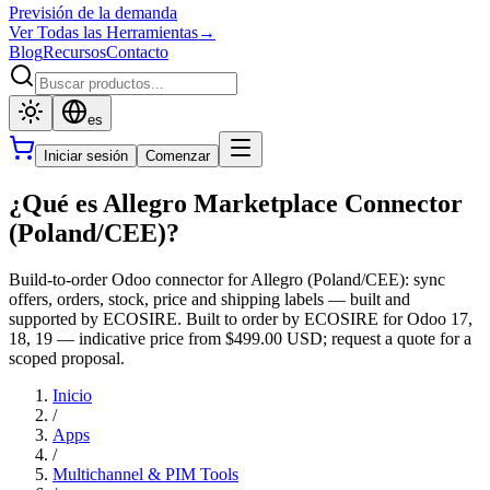
Previsión de la demanda
Ver Todas las Herramientas
→
Blog
Recursos
Contacto
es
Iniciar sesión
Comenzar
¿Qué es Allegro Marketplace Connector
(Poland/CEE)?
Build-to-order Odoo connector for Allegro (Poland/CEE): sync
offers, orders, stock, price and shipping labels — built and
supported by ECOSIRE. Built to order by ECOSIRE for Odoo 17,
18, 19 — indicative price from $499.00 USD; request a quote for a
scoped proposal.
Inicio
/
Apps
/
Multichannel & PIM Tools