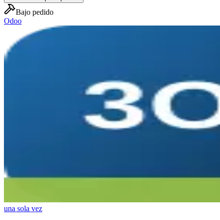
Bajo pedido
Odoo
una sola vez