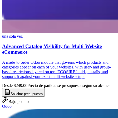
una sola vez
Advanced Catalog Visibility for Multi-Website
eCommerce
A made-to-order Odoo module that governs which products and
categories appear on each of your websites, with user- and group-
based restrictions layered on top. ECOSIRE builds, installs, and
supports it against your exact multi-website setup.
Desde $249.00
Precio de partida: se presupuesta según su alcance
Solicitar presupuesto
Bajo pedido
Odoo