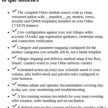
The complete Odoo module source code (a clean,
versioned addon with __manifest__.py, models, views,
security and QWeb templates) installed on your Odoo
17/18/19 instance
Live configuration against your real Allegro seller
account: OAuth2 app registration guidance, credential setup,
and connection verification
Category and parameter mapping configured for the
product categories you actually sell in, not a blank template
Allegro shipping and delivery-method setup (One Box,
Smart!, courier) wired to your Odoo delivery carriers
Scheduled-action (ir.cron) sync schedule tuned to your
volume, plus buffer-stock and pricelist rules configured to
your business
Written admin and operator documentation covering day-
to-day use, sync monitoring and troubleshooting
A live training session (recorded) for your team covering
offer creation, order handling and reconciliation
A defined post-go-live support and bug-fix window with a