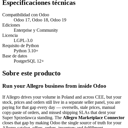
Especificaciones técnicas
Compatibilidad con Odoo
Odoo 17, Odoo 18, Odoo 19
Ediciones
Enterprise y Community
Licencia
LGPL-3.0
Requisito de Python
Python 3.10+
Base de datos
PostgreSQL 12+
Sobre este producto
Run your Allegro business from inside Odoo
If Allegro drives your volume in Poland and across CEE, but your
stock, prices and orders still live in a separate seller panel, you are
paying for that gap every day — oversells, stale prices, manual
copy-paste of orders, and missed shipping SLAs that dent your
Super Sprzedawca standing. The
Allegro Marketplace Connector
closes that gap by making Odoo the single source of truth for your
Allegro catalog, offers, orders, inventory and fulfillment.