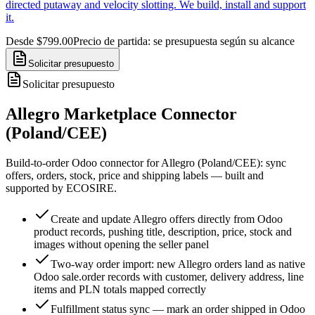
directed putaway and velocity slotting. We build, install and support
it.
Desde $799.00
Precio de partida: se presupuesta según su alcance
Solicitar presupuesto
Solicitar presupuesto
Allegro Marketplace Connector
(Poland/CEE)
Build-to-order Odoo connector for Allegro (Poland/CEE): sync
offers, orders, stock, price and shipping labels — built and
supported by ECOSIRE.
Create and update Allegro offers directly from Odoo
product records, pushing title, description, price, stock and
images without opening the seller panel
Two-way order import: new Allegro orders land as native
Odoo sale.order records with customer, delivery address, line
items and PLN totals mapped correctly
Fulfillment status sync — mark an order shipped in Odoo