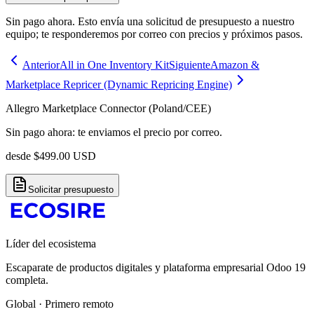
Sin pago ahora. Esto envía una solicitud de presupuesto a nuestro
equipo; te responderemos por correo con precios y próximos pasos.
Anterior
All in One Inventory Kit
Siguiente
Amazon &
Marketplace Repricer (Dynamic Repricing Engine)
Allegro Marketplace Connector (Poland/CEE)
Sin pago ahora: te enviamos el precio por correo.
desde
$
499.00
USD
Solicitar presupuesto
Líder del ecosistema
Escaparate de productos digitales y plataforma empresarial Odoo 19
completa.
Global · Primero remoto