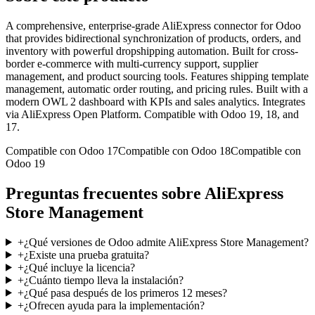
A comprehensive, enterprise-grade AliExpress connector for Odoo
that provides bidirectional synchronization of products, orders, and
inventory with powerful dropshipping automation. Built for cross-
border e-commerce with multi-currency support, supplier
management, and product sourcing tools. Features shipping template
management, automatic order routing, and pricing rules. Built with a
modern OWL 2 dashboard with KPIs and sales analytics. Integrates
via AliExpress Open Platform. Compatible with Odoo 19, 18, and
17.
Compatible con Odoo 17
Compatible con Odoo 18
Compatible con
Odoo 19
Preguntas frecuentes sobre AliExpress
Store Management
+
¿Qué versiones de Odoo admite AliExpress Store Management?
+
¿Existe una prueba gratuita?
+
¿Qué incluye la licencia?
+
¿Cuánto tiempo lleva la instalación?
+
¿Qué pasa después de los primeros 12 meses?
+
¿Ofrecen ayuda para la implementación?