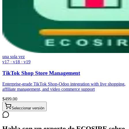
una sola vez
v17 · v18 · v19
TikTok Shop Store Management
Enterprise-grade TikTok Shop-Odoo integration with live shopping,
affiliate management, and video commerce support
$
499.00
Seleccionar versión
Habla con un experto de ECOSIRE sobre