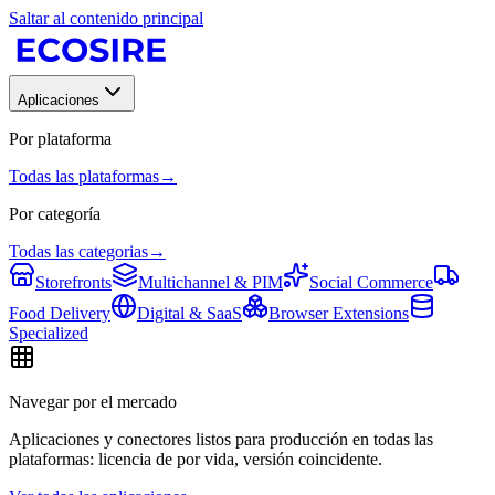
Saltar al contenido principal
Aplicaciones
Por plataforma
Todas las plataformas
→
Por categoría
Todas las categorias
→
Storefronts
Multichannel & PIM
Social Commerce
Food Delivery
Digital & SaaS
Browser Extensions
Specialized
Navegar por el mercado
Aplicaciones y conectores listos para producción en todas las
plataformas: licencia de por vida, versión coincidente.