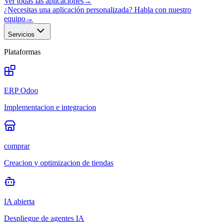
Ver todas las aplicaciones
→
¿Necesitas una aplicación personalizada? Habla con nuestro
equipo
→
Servicios
Plataformas
ERP Odoo
Implementacion e integracion
comprar
Creacion y optimizacion de tiendas
IA abierta
Despliegue de agentes IA