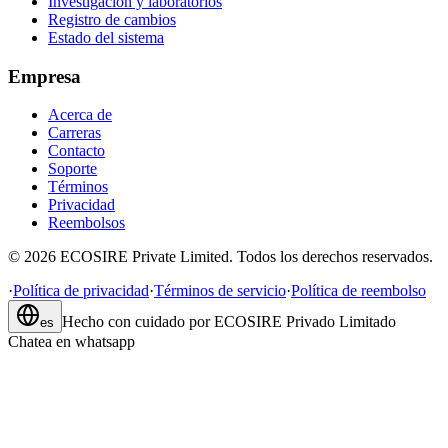
Investigación y laboratorios
Registro de cambios
Estado del sistema
Empresa
Acerca de
Carreras
Contacto
Soporte
Términos
Privacidad
Reembolsos
©
2026
ECOSIRE Private Limited. Todos los derechos reservados.
·
Política de privacidad
·
Términos de servicio
·
Política de reembolso
Hecho con cuidado por
ECOSIRE Privado Limitado
es
Chatea en whatsapp