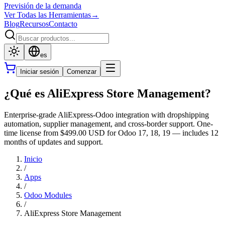
Previsión de la demanda
Ver Todas las Herramientas
→
Blog
Recursos
Contacto
es
Iniciar sesión
Comenzar
¿Qué es AliExpress Store Management?
Enterprise-grade AliExpress-Odoo integration with dropshipping
automation, supplier management, and cross-border support. One-
time license from $499.00 USD for Odoo 17, 18, 19 — includes 12
months of updates and support.
Inicio
/
Apps
/
Odoo Modules
/
AliExpress Store Management