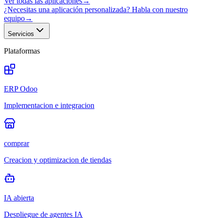
Ver todas las aplicaciones
→
¿Necesitas una aplicación personalizada? Habla con nuestro
equipo
→
Servicios
Plataformas
ERP Odoo
Implementacion e integracion
comprar
Creacion y optimizacion de tiendas
IA abierta
Despliegue de agentes IA