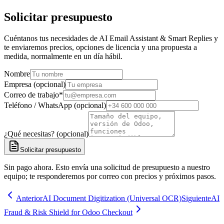
Solicitar presupuesto
Cuéntanos tus necesidades de AI Email Assistant & Smart Replies y
te enviaremos precios, opciones de licencia y una propuesta a
medida, normalmente en un día hábil.
Nombre
Empresa (opcional)
Correo de trabajo
*
Teléfono / WhatsApp (opcional)
¿Qué necesitas? (opcional)
Solicitar presupuesto
Sin pago ahora. Esto envía una solicitud de presupuesto a nuestro
equipo; te responderemos por correo con precios y próximos pasos.
Anterior
AI Document Digitization (Universal OCR)
Siguiente
AI
Fraud & Risk Shield for Odoo Checkout