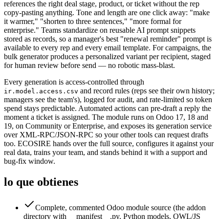
references the right deal stage, product, or ticket without the rep
copy-pasting anything. Tone and length are one click away: "make
it warmer," "shorten to three sentences," "more formal for
enterprise." Teams standardize on reusable AI prompt snippets
stored as records, so a manager's best "renewal reminder" prompt is
available to every rep and every email template. For campaigns, the
bulk generator produces a personalized variant per recipient, staged
for human review before send — no robotic mass-blast.
Every generation is access-controlled through
and record rules (reps see their own history;
ir.model.access.csv
managers see the team's), logged for audit, and rate-limited so token
spend stays predictable. Automated actions can pre-draft a reply the
moment a ticket is assigned. The module runs on Odoo 17, 18 and
19, on Community or Enterprise, and exposes its generation service
over XML-RPC/JSON-RPC so your other tools can request drafts
too. ECOSIRE hands over the full source, configures it against your
real data, trains your team, and stands behind it with a support and
bug-fix window.
lo que obtienes
Complete, commented Odoo module source (the addon
directory with __manifest__.py, Python models, OWL/JS