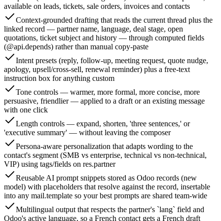
available on leads, tickets, sale orders, invoices and contacts
Context-grounded drafting that reads the current thread plus the
linked record — partner name, language, deal stage, open
quotations, ticket subject and history — through computed fields
(@api.depends) rather than manual copy-paste
Intent presets (reply, follow-up, meeting request, quote nudge,
apology, upsell/cross-sell, renewal reminder) plus a free-text
instruction box for anything custom
Tone controls — warmer, more formal, more concise, more
persuasive, friendlier — applied to a draft or an existing message
with one click
Length controls — expand, shorten, 'three sentences,' or
'executive summary' — without leaving the composer
Persona-aware personalization that adapts wording to the
contact's segment (SMB vs enterprise, technical vs non-technical,
VIP) using tags/fields on res.partner
Reusable AI prompt snippets stored as Odoo records (new
model) with placeholders that resolve against the record, insertable
into any mail.template so your best prompts are shared team-wide
Multilingual output that respects the partner's `lang` field and
Odoo's active language, so a French contact gets a French draft