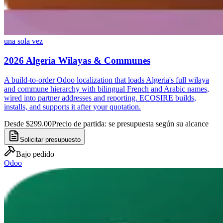
una sola vez
2026 Algeria Wilayas & Communes
A build-to-order Odoo localization that loads Algeria's full wilaya
and commune hierarchy with bilingual French and Arabic names,
wired into partner addresses and reporting. ECOSIRE builds,
installs, and supports it after your quotation.
Desde $299.00
Precio de partida: se presupuesta según su alcance
Solicitar presupuesto
Bajo pedido
Odoo