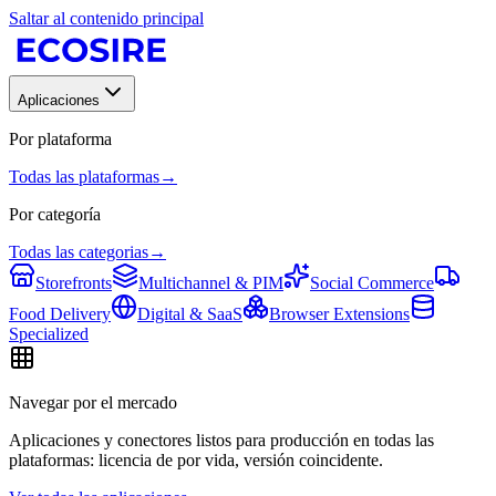
Saltar al contenido principal
Aplicaciones
Por plataforma
Todas las plataformas
→
Por categoría
Todas las categorias
→
Storefronts
Multichannel & PIM
Social Commerce
Food Delivery
Digital & SaaS
Browser Extensions
Specialized
Navegar por el mercado
Aplicaciones y conectores listos para producción en todas las
plataformas: licencia de por vida, versión coincidente.