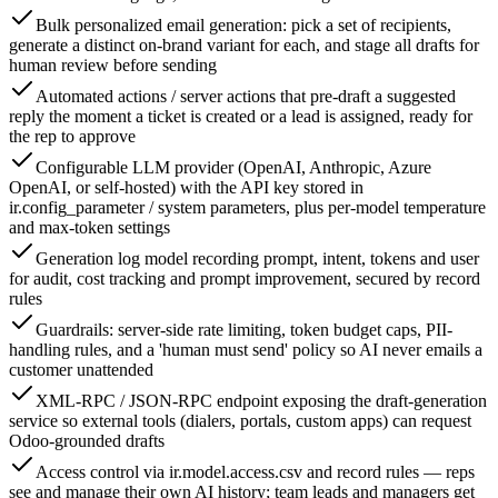
Bulk personalized email generation: pick a set of recipients,
generate a distinct on-brand variant for each, and stage all drafts for
human review before sending
Automated actions / server actions that pre-draft a suggested
reply the moment a ticket is created or a lead is assigned, ready for
the rep to approve
Configurable LLM provider (OpenAI, Anthropic, Azure
OpenAI, or self-hosted) with the API key stored in
ir.config_parameter / system parameters, plus per-model temperature
and max-token settings
Generation log model recording prompt, intent, tokens and user
for audit, cost tracking and prompt improvement, secured by record
rules
Guardrails: server-side rate limiting, token budget caps, PII-
handling rules, and a 'human must send' policy so AI never emails a
customer unattended
XML-RPC / JSON-RPC endpoint exposing the draft-generation
service so external tools (dialers, portals, custom apps) can request
Odoo-grounded drafts
Access control via ir.model.access.csv and record rules — reps
see and manage their own AI history; team leads and managers get