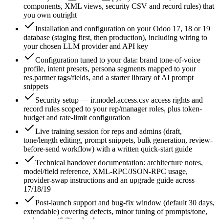
components, XML views, security CSV and record rules) that
you own outright
Installation and configuration on your Odoo 17, 18 or 19
database (staging first, then production), including wiring to
your chosen LLM provider and API key
Configuration tuned to your data: brand tone-of-voice
profile, intent presets, persona segments mapped to your
res.partner tags/fields, and a starter library of AI prompt
snippets
Security setup — ir.model.access.csv access rights and
record rules scoped to your rep/manager roles, plus token-
budget and rate-limit configuration
Live training session for reps and admins (draft,
tone/length editing, prompt snippets, bulk generation, review-
before-send workflow) with a written quick-start guide
Technical handover documentation: architecture notes,
model/field reference, XML-RPC/JSON-RPC usage,
provider-swap instructions and an upgrade guide across
17/18/19
Post-launch support and bug-fix window (default 30 days,
extendable) covering defects, minor tuning of prompts/tone,