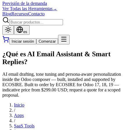
Previsión de la demanda
Ver Todas las Herramientas
→
Blog
Recursos
Contacto
es
Iniciar sesión
Comenzar
¿Qué es AI Email Assistant & Smart
Replies?
AI email drafting, tone tuning and persona-aware personalization
inside the Odoo composer — built, installed and supported by
ECOSIRE. Built to order by ECOSIRE for Odoo 17, 18, 19 —
indicative price from $299.00 USD; request a quote for a scoped
proposal.
Inicio
/
Apps
/
SaaS Tools