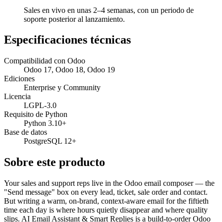
Sales en vivo en unas 2–4 semanas, con un periodo de
soporte posterior al lanzamiento.
Especificaciones técnicas
Compatibilidad con Odoo
Odoo 17, Odoo 18, Odoo 19
Ediciones
Enterprise y Community
Licencia
LGPL-3.0
Requisito de Python
Python 3.10+
Base de datos
PostgreSQL 12+
Sobre este producto
Your sales and support reps live in the Odoo email composer — the
"Send message" box on every lead, ticket, sale order and contact.
But writing a warm, on-brand, context-aware email for the fiftieth
time each day is where hours quietly disappear and where quality
slips. AI Email Assistant & Smart Replies is a build-to-order Odoo