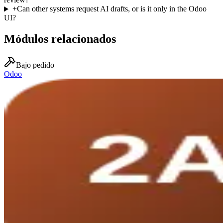
+
Can other systems request AI drafts, or is it only in the Odoo
UI?
Módulos relacionados
Bajo pedido
Odoo