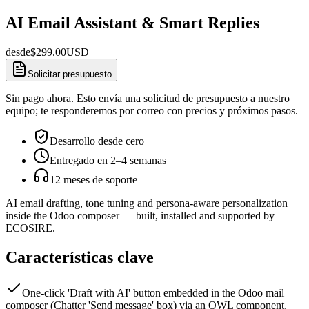
AI Email Assistant & Smart Replies
desde
$
299.00
USD
Solicitar presupuesto
Sin pago ahora. Esto envía una solicitud de presupuesto a nuestro
equipo; te responderemos por correo con precios y próximos pasos.
Desarrollo desde cero
Entregado en 2–4 semanas
12 meses de soporte
AI email drafting, tone tuning and persona-aware personalization
inside the Odoo composer — built, installed and supported by
ECOSIRE.
Características clave
One-click 'Draft with AI' button embedded in the Odoo mail
composer (Chatter 'Send message' box) via an OWL component,