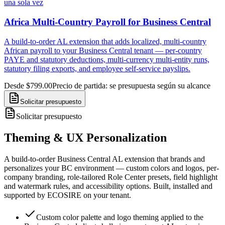
una sola vez
Africa Multi-Country Payroll for Business Central
A build-to-order AL extension that adds localized, multi-country
African payroll to your Business Central tenant — per-country
PAYE and statutory deductions, multi-currency multi-entity runs,
statutory filing exports, and employee self-service payslips.
Desde $799.00
Precio de partida: se presupuesta según su alcance
Solicitar presupuesto
Solicitar presupuesto
Theming & UX Personalization
A build-to-order Business Central AL extension that brands and
personalizes your BC environment — custom colors and logos, per-
company branding, role-tailored Role Center presets, field highlight
and watermark rules, and accessibility options. Built, installed and
supported by ECOSIRE on your tenant.
Custom color palette and logo theming applied to the