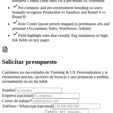
Business Central client shell via a per-tenant AL extension
Per-company and per-environment branding so users
instantly recognize Production vs Sandbox and Brand A vs
Brand B
Role Center layout presets mapped to permission sets and
personas (Accountant, Sales, Warehouse, Admin)
Field highlight rules that visually flag mandatory or high-
risk fields on key pages
Solicitar presupuesto
Cuéntanos tus necesidades de Theming & UX Personalization y te
enviaremos precios, opciones de licencia y una propuesta a medida,
normalmente en un día hábil.
Nombre
Empresa (opcional)
Correo de trabajo
*
Teléfono / WhatsApp (opcional)