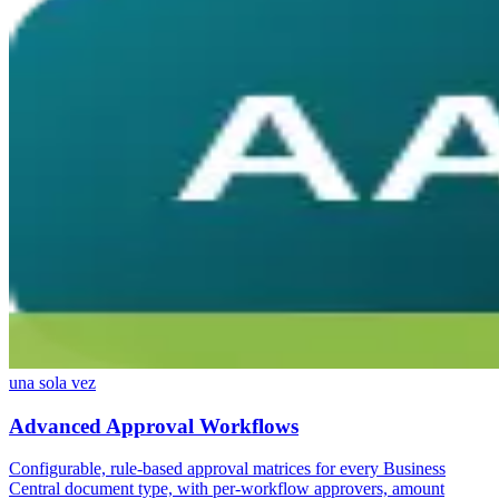
una sola vez
Advanced Approval Workflows
Configurable, rule-based approval matrices for every Business
Central document type, with per-workflow approvers, amount