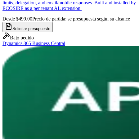
limits, delegation, and email/mobile responses. Built and installed by
ECOSIRE as a per-tenant AL extension.
Desde $499.00
Precio de partida: se presupuesta según su alcance
Solicitar presupuesto
Bajo pedido
Dynamics 365 Business Central