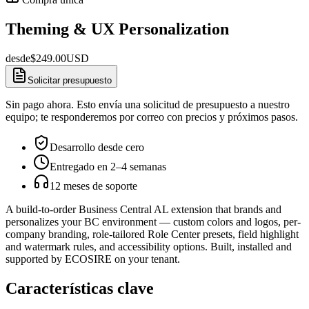
Theming & UX Personalization
desde
$
249.00
USD
Solicitar presupuesto
Sin pago ahora. Esto envía una solicitud de presupuesto a nuestro
equipo; te responderemos por correo con precios y próximos pasos.
Desarrollo desde cero
Entregado en 2–4 semanas
12 meses de soporte
A build-to-order Business Central AL extension that brands and
personalizes your BC environment — custom colors and logos, per-
company branding, role-tailored Role Center presets, field highlight
and watermark rules, and accessibility options. Built, installed and
supported by ECOSIRE on your tenant.
Características clave