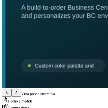
Vista previa ilustrativa
Hecho a medida
Compra única