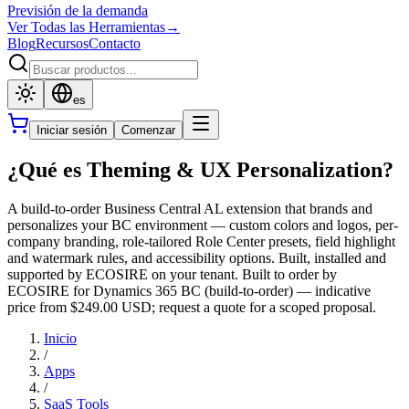
Previsión de la demanda
Ver Todas las Herramientas
→
Blog
Recursos
Contacto
es
Iniciar sesión
Comenzar
¿Qué es Theming & UX Personalization?
A build-to-order Business Central AL extension that brands and
personalizes your BC environment — custom colors and logos, per-
company branding, role-tailored Role Center presets, field highlight
and watermark rules, and accessibility options. Built, installed and
supported by ECOSIRE on your tenant. Built to order by
ECOSIRE for Dynamics 365 BC (build-to-order) — indicative
price from $249.00 USD; request a quote for a scoped proposal.
Inicio
/
Apps
/
SaaS Tools