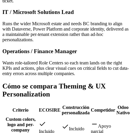
ticket.
IT / Microsoft Solutions Lead
Runs the wider Microsoft estate and needs BC branding to align
with Dataverse, Power Platform and corporate identity, delivered as
a maintainable per-tenant extension rather than ad-hoc
personalizations.
Operations / Finance Manager
Wants role-tailored Role Centers so each team lands on the right
KPIs and actions, plus clear visual cues on critical fields to cut data-
entry errors across multiple companies.
Cómo se compara Theming & UX
Personalization
Construcción
Odoo
Criterio
ECOSIRE
Competidor
personalizada
Nativo
Custom colors,
logo and per-
Apoyo
Incluido
company
Incluido
parcial