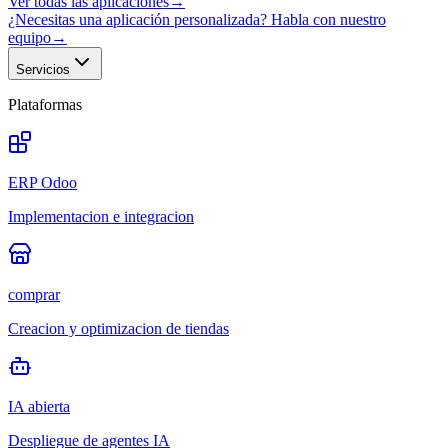
Ver todas las aplicaciones
→
¿Necesitas una aplicación personalizada? Habla con nuestro
equipo
→
Servicios
Plataformas
ERP Odoo
Implementacion e integracion
comprar
Creacion y optimizacion de tiendas
IA abierta
Despliegue de agentes IA