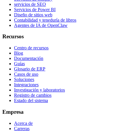
servicios de SEO
Servicios de Power BI
Diseño de sitios web
Contabilidad y teneduría de libros
Agentes de IA de OpenClaw
Recursos
Centro de recursos
Blog
Documentación
Guías
Glosario de ERP
Casos de uso
Soluciones
Integraciones
Investigación y laboratorios
Registro de cambios
Estado del sistema
Empresa
Acerca de
Carreras