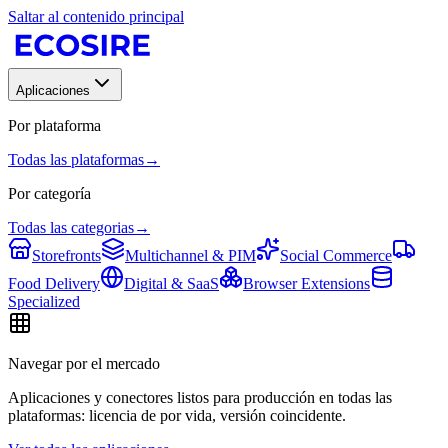
Saltar al contenido principal
Aplicaciones
Por plataforma
Todas las plataformas
→
Por categoría
Todas las categorias
→
Storefronts
Multichannel & PIM
Social Commerce
Food Delivery
Digital & SaaS
Browser Extensions
Specialized
Navegar por el mercado
Aplicaciones y conectores listos para producción en todas las
plataformas: licencia de por vida, versión coincidente.