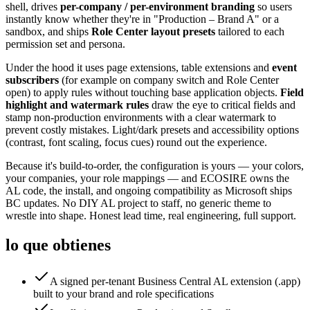
shell, drives
per-company / per-environment branding
so users
instantly know whether they're in "Production – Brand A" or a
sandbox, and ships
Role Center layout presets
tailored to each
permission set and persona.
Under the hood it uses page extensions, table extensions and
event
subscribers
(for example on company switch and Role Center
open) to apply rules without touching base application objects.
Field
highlight and watermark rules
draw the eye to critical fields and
stamp non-production environments with a clear watermark to
prevent costly mistakes. Light/dark presets and accessibility options
(contrast, font scaling, focus cues) round out the experience.
Because it's build-to-order, the configuration is yours — your colors,
your companies, your role mappings — and ECOSIRE owns the
AL code, the install, and ongoing compatibility as Microsoft ships
BC updates. No DIY AL project to staff, no generic theme to
wrestle into shape. Honest lead time, real engineering, full support.
lo que obtienes
A signed per-tenant Business Central AL extension (.app)
built to your brand and role specifications