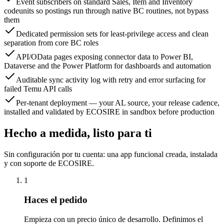
Event subscribers on standard Sales, Item and Inventory
codeunits so postings run through native BC routines, not bypass
them
Dedicated permission sets for least-privilege access and clean
separation from core BC roles
API/OData pages exposing connector data to Power BI,
Dataverse and the Power Platform for dashboards and automation
Auditable sync activity log with retry and error surfacing for
failed Temu API calls
Per-tenant deployment — your AL source, your release cadence,
installed and validated by ECOSIRE in sandbox before production
Hecho a medida, listo para ti
Sin configuración por tu cuenta: una app funcional creada, instalada
y con soporte de ECOSIRE.
1
Haces el pedido
Empieza con un precio único de desarrollo. Definimos el