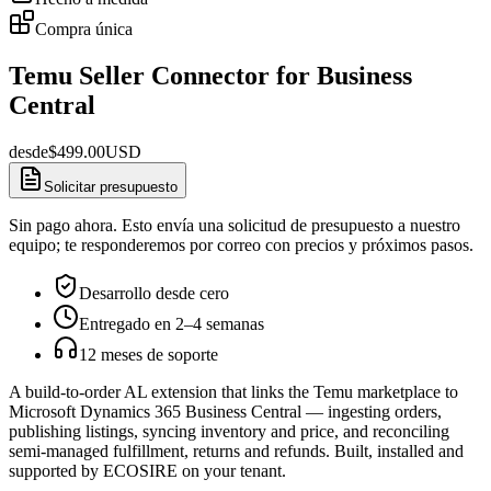
Compra única
Temu Seller Connector for Business
Central
desde
$
499.00
USD
Solicitar presupuesto
Sin pago ahora. Esto envía una solicitud de presupuesto a nuestro
equipo; te responderemos por correo con precios y próximos pasos.
Desarrollo desde cero
Entregado en 2–4 semanas
12 meses de soporte
A build-to-order AL extension that links the Temu marketplace to
Microsoft Dynamics 365 Business Central — ingesting orders,
publishing listings, syncing inventory and price, and reconciling
semi-managed fulfillment, returns and refunds. Built, installed and
supported by ECOSIRE on your tenant.