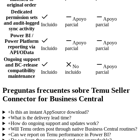
original order
Dedicated
permission sets
Apoyo
Apoyo
and audit-logged
Incluido
parcial
parcial
sync activity
Power BI /
Power Platform
Apoyo
Apoyo
reporting via
Incluido
parcial
parcial
API/OData
Ongoing support
and BC-release
No
Apoyo
compatibility
Incluido
incluido
parcial
maintenance
Preguntas frecuentes sobre Temu Seller
Connector for Business Central
+
Is this an instant AppSource download?
+
What is the delivery lead time?
+
How do ongoing support and updates work?
+
Will Temu orders post through native Business Central routines?
+
Can we report on Temu performance in Power BI?