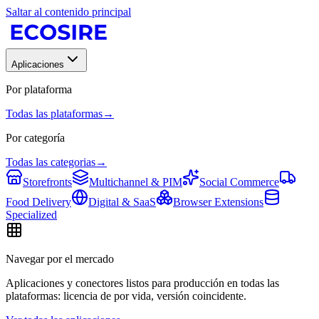
Saltar al contenido principal
Aplicaciones
Por plataforma
Todas las plataformas
→
Por categoría
Todas las categorias
→
Storefronts
Multichannel & PIM
Social Commerce
Food Delivery
Digital & SaaS
Browser Extensions
Specialized
Navegar por el mercado
Aplicaciones y conectores listos para producción en todas las
plataformas: licencia de por vida, versión coincidente.