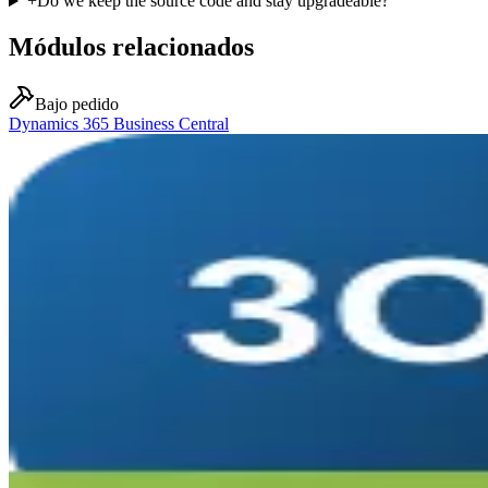
+
Do we keep the source code and stay upgradeable?
Módulos relacionados
Bajo pedido
Dynamics 365 Business Central