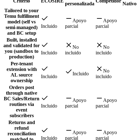
Criterio
ECOSIRE
Competidor
personalizada
Nativo
Tailored to your
Temu fulfillment
Apoyo
Apoyo
model (self vs
Incluido
parcial
parcial
semi-managed)
and BC setup
Built, installed
and validated for
No
No
you (sandbox to
Incluido
incluido
incluido
production)
Per-tenant
extension with
No
Incluido
AL source
Incluido
incluido
ownership
Orders post
through native
BC Sales/Return
Apoyo
Apoyo
routines via
Incluido
parcial
parcial
event
subscribers
Returns and
refund
Apoyo
Apoyo
reconciliation
Incluido
parcial
parcial
matched to