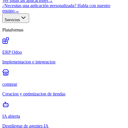
Ver todas las aplicaciones
→
¿Necesitas una aplicación personalizada? Habla con nuestro
equipo
→
Servicios
Plataformas
ERP Odoo
Implementacion e integracion
comprar
Creacion y optimizacion de tiendas
IA abierta
Despliegue de agentes IA