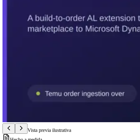
Vista previa ilustrativa
Hecho a medida