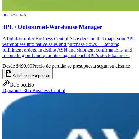
una sola vez
3PL / Outsourced-Warehouse Manager
A build-to-order Business Central AL extension that maps your 3PL
warehouses into native sales and purchase flows — sending
fulfillment orders, ingesting ASN and shipment confirmations, and
reconciling on-hand quantities against each 3PL's stock balances.
Desde $499.00
Precio de partida: se presupuesta según su alcance
Solicitar presupuesto
Bajo pedido
Dynamics 365 Business Central