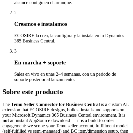
alcance contigo en el arranque.
2
Creamos e instalamos
ECOSIRE la crea, la configura y la instala en tu Dynamics
365 Business Central.
3
En marcha + soporte
Sales en vivo en unas 2–4 semanas, con un periodo de
soporte posterior al lanzamiento.
Sobre este producto
The
Temu Seller Connector for Business Central
is a custom AL
extension that ECOSIRE designs, builds, installs and supports on
your Microsoft Dynamics 365 Business Central environment. It is
not
an instant AppSource download — it is a build-to-order
engagement: we scope your Temu seller account, fulfillment model
(self-fulfilled vs semi-managed) and BC item/dimension setup, then