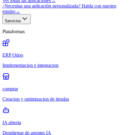
Ver todas las aplicaciones
→
¿Necesitas una aplicación personalizada? Habla con nuestro
equipo
→
Servicios
Plataformas
ERP Odoo
Implementacion e integracion
comprar
Creacion y optimizacion de tiendas
IA abierta
Despliegue de agentes IA