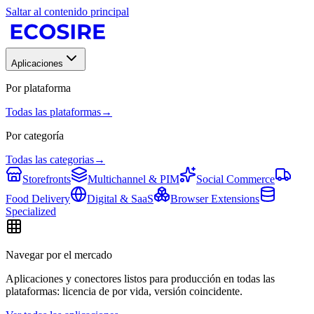
Saltar al contenido principal
Aplicaciones
Por plataforma
Todas las plataformas
→
Por categoría
Todas las categorias
→
Storefronts
Multichannel & PIM
Social Commerce
Food Delivery
Digital & SaaS
Browser Extensions
Specialized
Navegar por el mercado
Aplicaciones y conectores listos para producción en todas las
plataformas: licencia de por vida, versión coincidente.