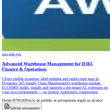
una sola vez
Advanced Warehouse Management for D365
Finance & Operations
Closes mobile-scanning, label-printing and rapid-count gaps in
Dynamics 365 Supply Chain Management's warehouse module.
ECOSIRE builds, installs and supports a per-tenant AL extension on
your own environment — no generic AppSource compromise.
Desde $799.00
Precio de partida: se presupuesta según su alcance
Solicitar presupuesto