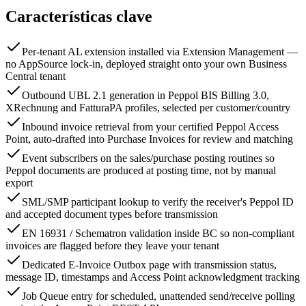
Características clave
Per-tenant AL extension installed via Extension Management —
no AppSource lock-in, deployed straight onto your own Business
Central tenant
Outbound UBL 2.1 generation in Peppol BIS Billing 3.0,
XRechnung and FatturaPA profiles, selected per customer/country
Inbound invoice retrieval from your certified Peppol Access
Point, auto-drafted into Purchase Invoices for review and matching
Event subscribers on the sales/purchase posting routines so
Peppol documents are produced at posting time, not by manual
export
SML/SMP participant lookup to verify the receiver's Peppol ID
and accepted document types before transmission
EN 16931 / Schematron validation inside BC so non-compliant
invoices are flagged before they leave your tenant
Dedicated E-Invoice Outbox page with transmission status,
message ID, timestamps and Access Point acknowledgment tracking
Job Queue entry for scheduled, unattended send/receive polling