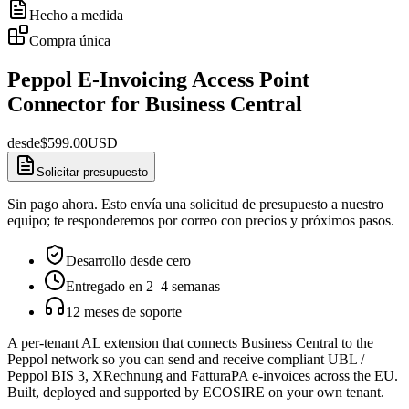
Hecho a medida
Compra única
Peppol E-Invoicing Access Point
Connector for Business Central
desde
$
599.00
USD
Solicitar presupuesto
Sin pago ahora. Esto envía una solicitud de presupuesto a nuestro
equipo; te responderemos por correo con precios y próximos pasos.
Desarrollo desde cero
Entregado en 2–4 semanas
12 meses de soporte
A per-tenant AL extension that connects Business Central to the
Peppol network so you can send and receive compliant UBL /
Peppol BIS 3, XRechnung and FatturaPA e-invoices across the EU.
Built, deployed and supported by ECOSIRE on your own tenant.