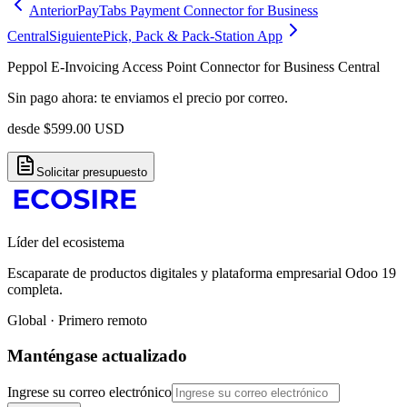
Anterior
PayTabs Payment Connector for Business
Central
Siguiente
Pick, Pack & Pack-Station App
Peppol E-Invoicing Access Point Connector for Business Central
Sin pago ahora: te enviamos el precio por correo.
desde
$
599.00
USD
Solicitar presupuesto
Líder del ecosistema
Escaparate de productos digitales y plataforma empresarial Odoo 19
completa.
Global · Primero remoto
Manténgase actualizado
Ingrese su correo electrónico