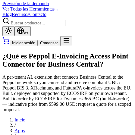
Previsión de la demanda
Ver Todas las Herramientas
→
Blog
Recursos
Contacto
es
Iniciar sesión
Comenzar
¿Qué es Peppol E-Invoicing Access Point
Connector for Business Central?
A per-tenant AL extension that connects Business Central to the
Peppol network so you can send and receive compliant UBL /
Peppol BIS 3, XRechnung and FatturaPA e-invoices across the EU.
Built, deployed and supported by ECOSIRE on your own tenant.
Built to order by ECOSIRE for Dynamics 365 BC (build-to-order)
— indicative price from $599.00 USD; request a quote for a scoped
proposal.
Inicio
/
Apps