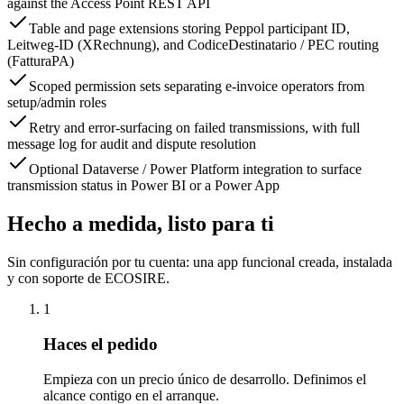
against the Access Point REST API
Table and page extensions storing Peppol participant ID,
Leitweg-ID (XRechnung), and CodiceDestinatario / PEC routing
(FatturaPA)
Scoped permission sets separating e-invoice operators from
setup/admin roles
Retry and error-surfacing on failed transmissions, with full
message log for audit and dispute resolution
Optional Dataverse / Power Platform integration to surface
transmission status in Power BI or a Power App
Hecho a medida, listo para ti
Sin configuración por tu cuenta: una app funcional creada, instalada
y con soporte de ECOSIRE.
1
Haces el pedido
Empieza con un precio único de desarrollo. Definimos el
alcance contigo en el arranque.