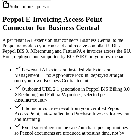
Solicitar presupuesto
Peppol E-Invoicing Access Point
Connector for Business Central
A per-tenant AL extension that connects Business Central to the
Peppol network so you can send and receive compliant UBL /
Peppol BIS 3, XRechnung and FatturaPA e-invoices across the EU.
Built, deployed and supported by ECOSIRE on your own tenant.
Per-tenant AL extension installed via Extension
Management — no AppSource lock-in, deployed straight
onto your own Business Central tenant
Outbound UBL 2.1 generation in Peppol BIS Billing 3.0,
XRechnung and FatturaPA profiles, selected per
customer/country
Inbound invoice retrieval from your certified Peppol
Access Point, auto-drafted into Purchase Invoices for review
and matching
Event subscribers on the sales/purchase posting routines
so Peppol documents are produced at posting time, not by