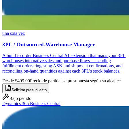
una sola vez
3PL / Outsourced-Warehouse Manager
A build-to-order Business Central AL extension that maps your 3PL
warehouses into native sales and purchase flows — sending
fulfillment orders, ingesting ASN and shipment confirmations, and
reconciling on-hand quantities against each 3PL's stock balances.
Desde $499.00
Precio de partida: se presupuesta según su alcance
Solicitar presupuesto
Bajo pedido
Dynamics 365 Business Central