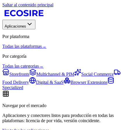
Saltar al contenido principal
Aplicaciones
Por plataforma
Todas las plataformas
→
Por categoría
Todas las categorias
→
Storefronts
Multichannel & PIM
Social Commerce
Food Delivery
Digital & SaaS
Browser Extensions
Specialized
Navegar por el mercado
Aplicaciones y conectores listos para producción en todas las
plataformas: licencia de por vida, versión coincidente.