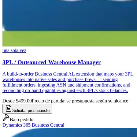
una sola vez
3PL / Outsourced-Warehouse Manager
A build-to-order Business Central AL extension that maps your 3PL
warehouses into native sales and purchase flows — sending
fulfillment orders, ingesting ASN and shipment confirmations, and
reconciling on-hand quantities against each 3PL's stock balances.
Desde $499.00
Precio de partida: se presupuesta según su alcance
Solicitar presupuesto
Bajo pedido
Dynamics 365 Business Central