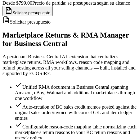
Desde $799.00
Precio de partida: se presupuesta según su alcance
Solicitar presupuesto
Solicitar presupuesto
Marketplace Returns & RMA Manager
for Business Central
A per-tenant Business Central AL extension that centralizes
marketplace returns, RMA workflows, reason-code mapping and
refund posting across all your selling channels — built, installed and
supported by ECOSIRE.
Unified RMA document in Business Central spanning
Amazon, eBay, Walmart and additional marketplaces through
one workflow
Auto-creation of BC sales credit memos posted against the
original sales order/invoice with correct G/L and item ledger
entries
Configurable reason-code mapping table normalizing each
marketplace's return reasons to your BC return reasons and
restock policy