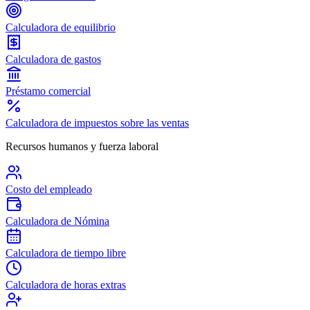
Calculadora de equilibrio
Calculadora de gastos
Préstamo comercial
Calculadora de impuestos sobre las ventas
Recursos humanos y fuerza laboral
Costo del empleado
Calculadora de Nómina
Calculadora de tiempo libre
Calculadora de horas extras