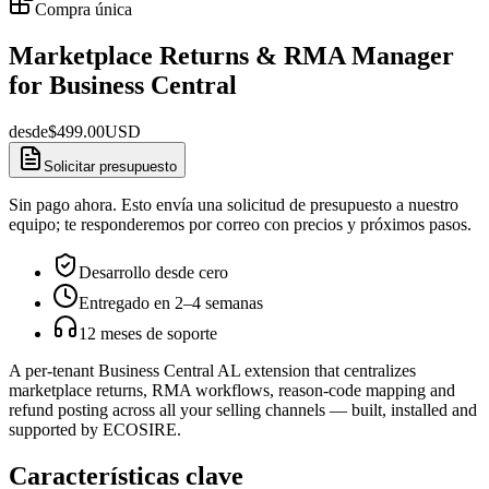
Compra única
Marketplace Returns & RMA Manager
for Business Central
desde
$
499.00
USD
Solicitar presupuesto
Sin pago ahora. Esto envía una solicitud de presupuesto a nuestro
equipo; te responderemos por correo con precios y próximos pasos.
Desarrollo desde cero
Entregado en 2–4 semanas
12 meses de soporte
A per-tenant Business Central AL extension that centralizes
marketplace returns, RMA workflows, reason-code mapping and
refund posting across all your selling channels — built, installed and
supported by ECOSIRE.
Características clave