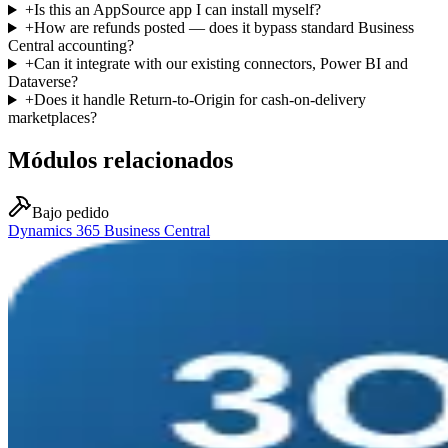
+
Is this an AppSource app I can install myself?
+
How are refunds posted — does it bypass standard Business
Central accounting?
+
Can it integrate with our existing connectors, Power BI and
Dataverse?
+
Does it handle Return-to-Origin for cash-on-delivery
marketplaces?
Módulos relacionados
Bajo pedido
Dynamics 365 Business Central