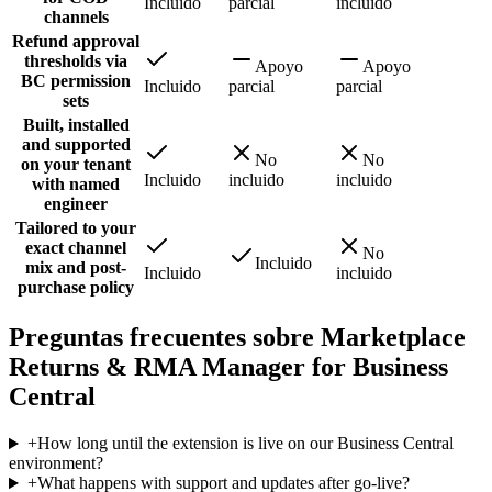
Incluido
parcial
incluido
channels
Refund approval
thresholds via
Apoyo
Apoyo
BC permission
Incluido
parcial
parcial
sets
Built, installed
and supported
No
No
on your tenant
Incluido
incluido
incluido
with named
engineer
Tailored to your
exact channel
No
Incluido
mix and post-
Incluido
incluido
purchase policy
Preguntas frecuentes sobre Marketplace
Returns & RMA Manager for Business
Central
+
How long until the extension is live on our Business Central
environment?
+
What happens with support and updates after go-live?