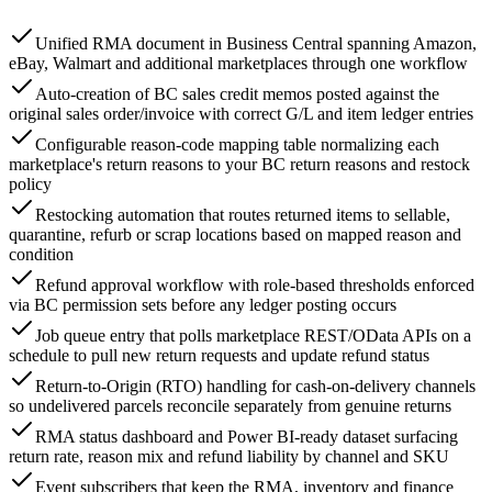
Unified RMA document in Business Central spanning Amazon,
eBay, Walmart and additional marketplaces through one workflow
Auto-creation of BC sales credit memos posted against the
original sales order/invoice with correct G/L and item ledger entries
Configurable reason-code mapping table normalizing each
marketplace's return reasons to your BC return reasons and restock
policy
Restocking automation that routes returned items to sellable,
quarantine, refurb or scrap locations based on mapped reason and
condition
Refund approval workflow with role-based thresholds enforced
via BC permission sets before any ledger posting occurs
Job queue entry that polls marketplace REST/OData APIs on a
schedule to pull new return requests and update refund status
Return-to-Origin (RTO) handling for cash-on-delivery channels
so undelivered parcels reconcile separately from genuine returns
RMA status dashboard and Power BI-ready dataset surfacing
return rate, reason mix and refund liability by channel and SKU
Event subscribers that keep the RMA, inventory and finance