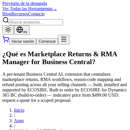
Previsión de la demanda
Ver Todas las Herramientas
→
Blog
Recursos
Contacto
es
Iniciar sesión
Comenzar
¿Qué es Marketplace Returns & RMA
Manager for Business Central?
A per-tenant Business Central AL extension that centralizes
marketplace returns, RMA workflows, reason-code mapping and
refund posting across all your selling channels — built, installed and
supported by ECOSIRE. Built to order by ECOSIRE for Dynamics
365 BC (build-to-order) — indicative price from $499.00 USD;
request a quote for a scoped proposal.
Inicio
/
Apps
/