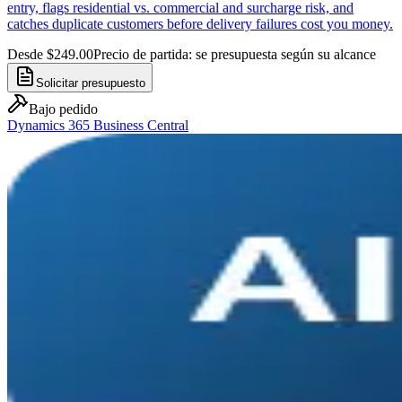
entry, flags residential vs. commercial and surcharge risk, and
catches duplicate customers before delivery failures cost you money.
Desde $249.00
Precio de partida: se presupuesta según su alcance
Solicitar presupuesto
Bajo pedido
Dynamics 365 Business Central