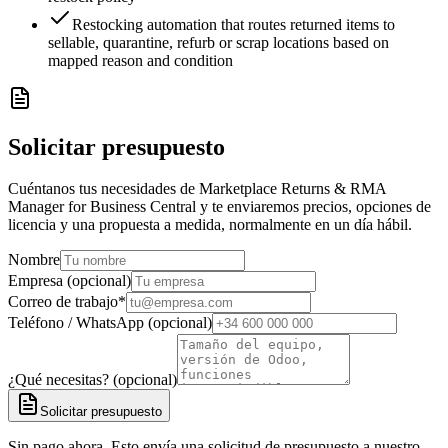
Restocking automation that routes returned items to
sellable, quarantine, refurb or scrap locations based on
mapped reason and condition
Solicitar presupuesto
Cuéntanos tus necesidades de Marketplace Returns & RMA
Manager for Business Central y te enviaremos precios, opciones de
licencia y una propuesta a medida, normalmente en un día hábil.
Nombre
Empresa (opcional)
Correo de trabajo
*
Teléfono / WhatsApp (opcional)
¿Qué necesitas? (opcional)
Solicitar presupuesto
Sin pago ahora. Esto envía una solicitud de presupuesto a nuestro