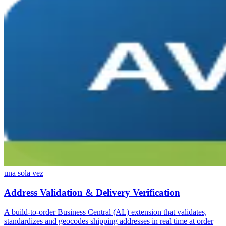
una sola vez
Address Validation & Delivery Verification
A build-to-order Business Central (AL) extension that validates,
standardizes and geocodes shipping addresses in real time at order