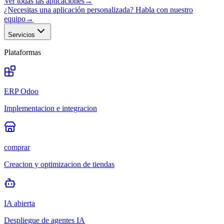
Ver todas las aplicaciones
→
¿Necesitas una aplicación personalizada? Habla con nuestro
equipo
→
Servicios
Plataformas
ERP Odoo
Implementacion e integracion
comprar
Creacion y optimizacion de tiendas
IA abierta
Despliegue de agentes IA