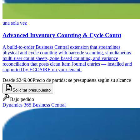
una sola vez
Advanced Inventory Counting & Cycle Count
A build-to-order Business Central extension that streamlines
physical and cycle counting with barcode scanning, simultaneous
multi-user count sheets, zone-based counting, and variance
reconciliation that posts clean Item Journal entries — installed and
supported by ECOSIRE on your tenant.
Desde $249.00
Precio de partida: se presupuesta según su alcance
Solicitar presupuesto
Bajo pedido
Dynamics 365 Business Central