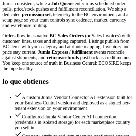
Jumia consistent, while a
Job Queue
entry runs scheduled order
pulls, price/stock pushes and fulfillment reconciliation. We ship a
dedicated
permission set
, telemetry to the BC environment, and a
setup page so your team controls sync cadence, market, currency
and warehouse routing.
Orders flow in as native
BC Sales Orders
(or Sales Invoices) with
customer, lines, taxes and shipping captured. Listings publish from
BC items with your category and attribute mapping. Inventory and
price stay current.
Jumia Express / fulfillment
events reconcile
against shipments, and
returns/refunds
post back as credit memos.
You keep one source of truth in Business Central; ECOSIRE keeps
the pipe healthy.
lo que obtienes
A custom Jumia Vendor Connector AL extension built for
your Business Central version and deployed as a signed per-
tenant extension on your environment
Configured Jumia Vendor Center API connection
(credentials in isolated storage) for each marketplace country
you sell in