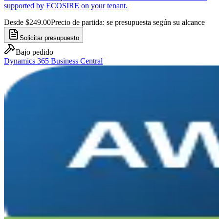
supported by ECOSIRE on your tenant.
Desde $249.00
Precio de partida: se presupuesta según su alcance
Solicitar presupuesto
Bajo pedido
Dynamics 365 Business Central