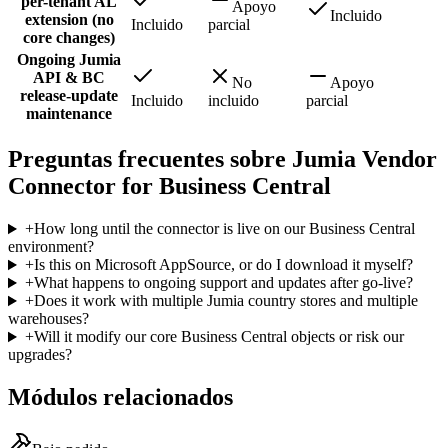
per-tenant AL
Apoyo
Incluido
extension (no
Incluido
parcial
core changes)
Ongoing Jumia
API & BC
No
Apoyo
release-update
Incluido
incluido
parcial
maintenance
Preguntas frecuentes sobre Jumia Vendor
Connector for Business Central
+
How long until the connector is live on our Business Central
environment?
+
Is this on Microsoft AppSource, or do I download it myself?
+
What happens to ongoing support and updates after go-live?
+
Does it work with multiple Jumia country stores and multiple
warehouses?
+
Will it modify our core Business Central objects or risk our
upgrades?
Módulos relacionados