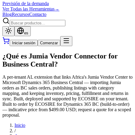
Previsión de la demanda
Ver Todas las Herramientas
→
Blog
Recursos
Contacto
es
Iniciar sesión
Comenzar
¿Qué es Jumia Vendor Connector for
Business Central?
A per-tenant AL extension that links Africa's Jumia Vendor Center to
Microsoft Dynamics 365 Business Central — importing Jumia
orders as BC sales orders, publishing listings with category
mapping, and keeping inventory, pricing, fulfillment and returns in
sync. Built, deployed and supported by ECOSIRE on your tenant.
Built to order by ECOSIRE for Dynamics 365 BC (build-to-order)
— indicative price from $499.00 USD; request a quote for a scoped
proposal.
Inicio
/