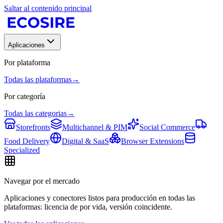
Saltar al contenido principal
Aplicaciones
Por plataforma
Todas las plataformas
→
Por categoría
Todas las categorias
→
Storefronts
Multichannel & PIM
Social Commerce
Food Delivery
Digital & SaaS
Browser Extensions
Specialized
Navegar por el mercado
Aplicaciones y conectores listos para producción en todas las
plataformas: licencia de por vida, versión coincidente.