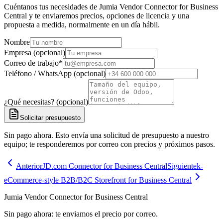
Cuéntanos tus necesidades de Jumia Vendor Connector for Business
Central y te enviaremos precios, opciones de licencia y una
propuesta a medida, normalmente en un día hábil.
Nombre
Empresa (opcional)
Correo de trabajo
*
Teléfono / WhatsApp (opcional)
¿Qué necesitas? (opcional)
Solicitar presupuesto
Sin pago ahora. Esto envía una solicitud de presupuesto a nuestro
equipo; te responderemos por correo con precios y próximos pasos.
Anterior
JD.com Connector for Business Central
Siguiente
k-
eCommerce-style B2B/B2C Storefront for Business Central
Jumia Vendor Connector for Business Central
Sin pago ahora: te enviamos el precio por correo.