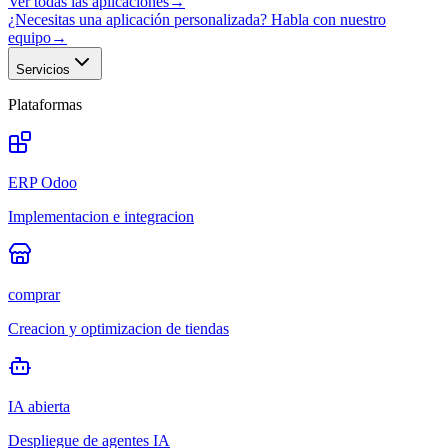
Ver todas las aplicaciones
→
¿Necesitas una aplicación personalizada? Habla con nuestro
equipo
→
Servicios
Plataformas
ERP Odoo
Implementacion e integracion
comprar
Creacion y optimizacion de tiendas
IA abierta
Despliegue de agentes IA