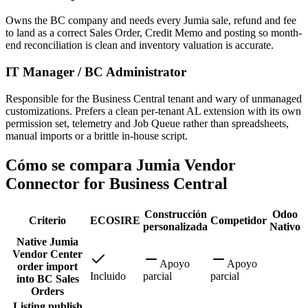
Owns the BC company and needs every Jumia sale, refund and fee
to land as a correct Sales Order, Credit Memo and posting so month-
end reconciliation is clean and inventory valuation is accurate.
IT Manager / BC Administrator
Responsible for the Business Central tenant and wary of unmanaged
customizations. Prefers a clean per-tenant AL extension with its own
permission set, telemetry and Job Queue rather than spreadsheets,
manual imports or a brittle in-house script.
Cómo se compara Jumia Vendor
Connector for Business Central
Construcción
Odoo
Criterio
ECOSIRE
Competidor
personalizada
Nativo
Native Jumia
Vendor Center
Apoyo
Apoyo
order import
Incluido
parcial
parcial
into BC Sales
Orders
Listing publish