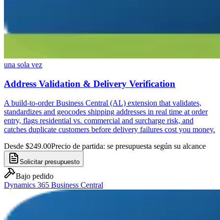
una sola vez
Address Validation & Delivery Verification
A build-to-order Business Central (AL) extension that validates,
standardizes and geocodes shipping addresses in real time at order
entry, flags residential vs. commercial and surcharge risk, and
catches duplicate customers before delivery failures cost you money.
Desde $249.00
Precio de partida: se presupuesta según su alcance
Solicitar presupuesto
Bajo pedido
Dynamics 365 Business Central