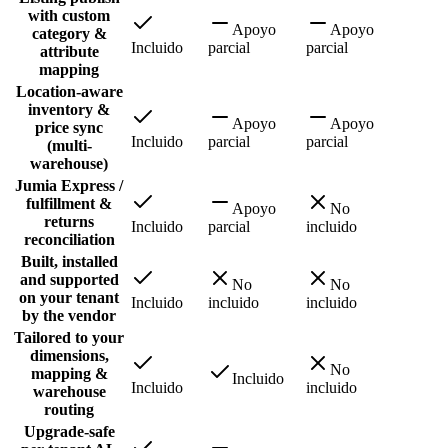
with custom
Apoyo
Apoyo
category &
Incluido
parcial
parcial
attribute
mapping
Location-aware
inventory &
Apoyo
Apoyo
price sync
Incluido
parcial
parcial
(multi-
warehouse)
Jumia Express /
fulfillment &
Apoyo
No
returns
Incluido
parcial
incluido
reconciliation
Built, installed
and supported
No
No
on your tenant
Incluido
incluido
incluido
by the vendor
Tailored to your
dimensions,
No
mapping &
Incluido
Incluido
incluido
warehouse
routing
Upgrade-safe