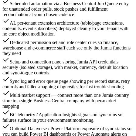
Scheduled automation via a Business Central Job Queue entry
for unattended order pulls, stock pushes and fulfillment
reconciliation at your chosen cadence
AL per-tenant extension architecture (table/page extensions,
codeunits, event subscribers) deployed cleanly to your tenant with
no core object modification
Dedicated permission set and role center cues so finance,
warehouse and e-commerce staff each see only the Jumia functions
they need
Setup and connection page storing Jumia API credentials
securely (isolated storage), with market, currency, default location
and sync-toggle controls
Sync log and error queue page showing per-record status, retry
controls and failed-mapping diagnostics for fast troubleshooting
Multi-market support — connect more than one Jumia country
store to a single Business Central company with per-market
mapping
BC telemetry / Application Insights signals on sync runs so
failures surface in your environment monitoring
Optional Dataverse / Power Platform exposure of sync status so
you can build Power BI dashboards or Power Automate alerts on