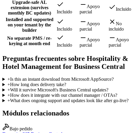
Upgrade-safe AL
Apoyo
extension (survives
Incluido
Incluido
parcial
monthly BC updates)
Installed and supported
Apoyo
No
on your tenant by the
Incluido
parcial
incluido
builder
No separate PMS / re-
Apoyo
Apoyo
keying at month end
Incluido
parcial
parcial
Preguntas frecuentes sobre Hospitality &
Hotel Management for Business Central
+
Is this an instant download from Microsoft AppSource?
+
How long does delivery take?
+
Will it survive Microsoft's Business Central updates?
+
How does it integrate with our channel manager / OTAs?
+
What does ongoing support and updates look like after go-live?
Módulos relacionados
Bajo pedido