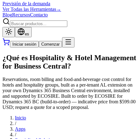
Previsión de la demanda
Ver Todas las Herramientas
→
Blog
Recursos
Contacto
es
Iniciar sesión
Comenzar
¿Qué es Hospitality & Hotel Management
for Business Central?
Reservations, room billing and food-and-beverage cost control for
hotels and hospitality groups, built as a per-tenant AL extension on
your own Dynamics 365 Business Central environment, installed
and supported by ECOSIRE. Built to order by ECOSIRE for
Dynamics 365 BC (build-to-order) — indicative price from $599.00
USD; request a quote for a scoped proposal.
Inicio
/
Apps
/