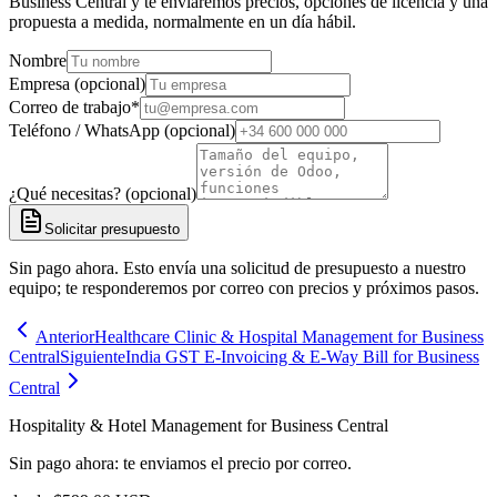
Business Central y te enviaremos precios, opciones de licencia y una
propuesta a medida, normalmente en un día hábil.
Nombre
Empresa (opcional)
Correo de trabajo
*
Teléfono / WhatsApp (opcional)
¿Qué necesitas? (opcional)
Solicitar presupuesto
Sin pago ahora. Esto envía una solicitud de presupuesto a nuestro
equipo; te responderemos por correo con precios y próximos pasos.
Anterior
Healthcare Clinic & Hospital Management for Business
Central
Siguiente
India GST E-Invoicing & E-Way Bill for Business
Central
Hospitality & Hotel Management for Business Central
Sin pago ahora: te enviamos el precio por correo.