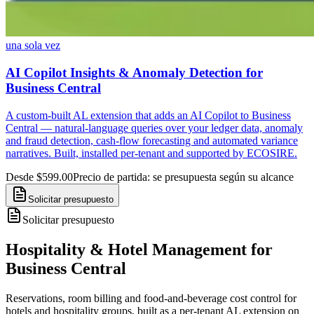
una sola vez
AI Copilot Insights & Anomaly Detection for
Business Central
A custom-built AL extension that adds an AI Copilot to Business
Central — natural-language queries over your ledger data, anomaly
and fraud detection, cash-flow forecasting and automated variance
narratives. Built, installed per-tenant and supported by ECOSIRE.
Desde $599.00
Precio de partida: se presupuesta según su alcance
Solicitar presupuesto
Solicitar presupuesto
Hospitality & Hotel Management for
Business Central
Reservations, room billing and food-and-beverage cost control for
hotels and hospitality groups, built as a per-tenant AL extension on