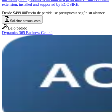
extension, installed and supported by ECOSIRE.
Desde $499.00
Precio de partida: se presupuesta según su alcance
Solicitar presupuesto
Bajo pedido
Dynamics 365 Business Central