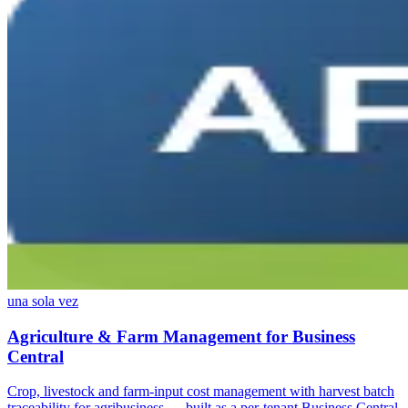
una sola vez
Agriculture & Farm Management for Business
Central
Crop, livestock and farm-input cost management with harvest batch
traceability for agribusiness — built as a per-tenant Business Central