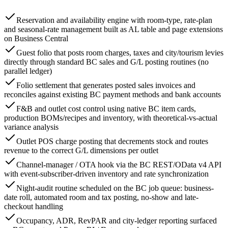
Reservation and availability engine with room-type, rate-plan
and seasonal-rate management built as AL table and page extensions
on Business Central
Guest folio that posts room charges, taxes and city/tourism levies
directly through standard BC sales and G/L posting routines (no
parallel ledger)
Folio settlement that generates posted sales invoices and
reconciles against existing BC payment methods and bank accounts
F&B and outlet cost control using native BC item cards,
production BOMs/recipes and inventory, with theoretical-vs-actual
variance analysis
Outlet POS charge posting that decrements stock and routes
revenue to the correct G/L dimensions per outlet
Channel-manager / OTA hook via the BC REST/OData v4 API
with event-subscriber-driven inventory and rate synchronization
Night-audit routine scheduled on the BC job queue: business-
date roll, automated room and tax posting, no-show and late-
checkout handling
Occupancy, ADR, RevPAR and city-ledger reporting surfaced