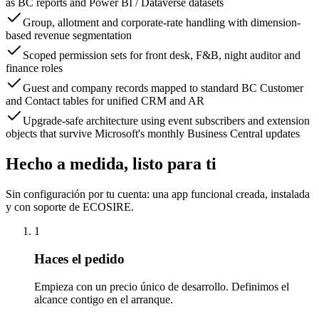
as BC reports and Power BI / Dataverse datasets
Group, allotment and corporate-rate handling with dimension-
based revenue segmentation
Scoped permission sets for front desk, F&B, night auditor and
finance roles
Guest and company records mapped to standard BC Customer
and Contact tables for unified CRM and AR
Upgrade-safe architecture using event subscribers and extension
objects that survive Microsoft's monthly Business Central updates
Hecho a medida, listo para ti
Sin configuración por tu cuenta: una app funcional creada, instalada
y con soporte de ECOSIRE.
1
Haces el pedido
Empieza con un precio único de desarrollo. Definimos el
alcance contigo en el arranque.