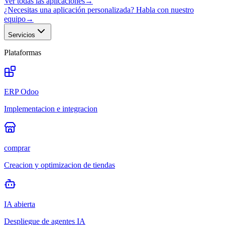
Ver todas las aplicaciones
→
¿Necesitas una aplicación personalizada? Habla con nuestro
equipo
→
Servicios
Plataformas
ERP Odoo
Implementacion e integracion
comprar
Creacion y optimizacion de tiendas
IA abierta
Despliegue de agentes IA