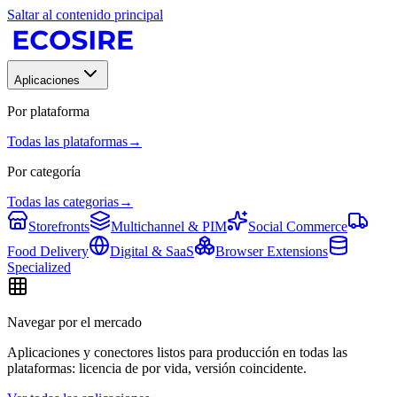
Saltar al contenido principal
Aplicaciones
Por plataforma
Todas las plataformas
→
Por categoría
Todas las categorias
→
Storefronts
Multichannel & PIM
Social Commerce
Food Delivery
Digital & SaaS
Browser Extensions
Specialized
Navegar por el mercado
Aplicaciones y conectores listos para producción en todas las
plataformas: licencia de por vida, versión coincidente.