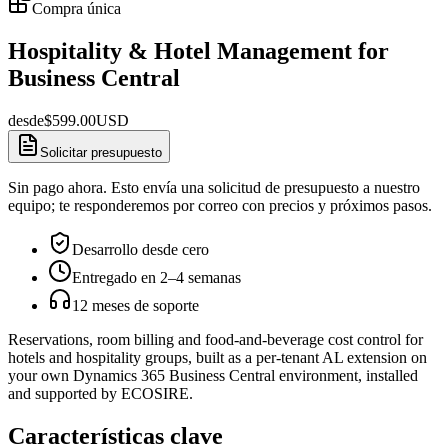
Compra única
Hospitality & Hotel Management for
Business Central
desde
$
599.00
USD
Solicitar presupuesto
Sin pago ahora. Esto envía una solicitud de presupuesto a nuestro
equipo; te responderemos por correo con precios y próximos pasos.
Desarrollo desde cero
Entregado en 2–4 semanas
12 meses de soporte
Reservations, room billing and food-and-beverage cost control for
hotels and hospitality groups, built as a per-tenant AL extension on
your own Dynamics 365 Business Central environment, installed
and supported by ECOSIRE.
Características clave