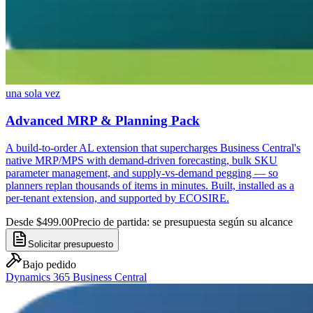
una sola vez
Advanced MRP & Planning Pack
A build-to-order AL extension that supercharges Business Central's
native MRP/MPS with demand-driven forecasting, bulk SKU
parameter management, and supply-vs-demand pegging — so
planners replan thousands of items in minutes. Built, installed as a
per-tenant extension, and supported by ECOSIRE.
Desde $499.00
Precio de partida: se presupuesta según su alcance
Solicitar presupuesto
Bajo pedido
Dynamics 365 Business Central