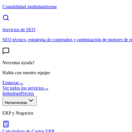
Contabilidad multiplataforma
Servicios de SEO
SEO técnico, estrategia de contenidos y optimización de motores de r
Necesitas ayuda?
Habla con nuestro equipo
Empezar
→
Ver todos los servicios
→
Industrias
Precios
Herramientas
ERP y Negocios
Calculadora de Costos ERP