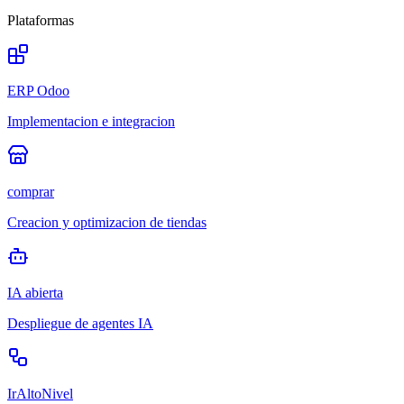
Plataformas
ERP Odoo
Implementacion e integracion
comprar
Creacion y optimizacion de tiendas
IA abierta
Despliegue de agentes IA
IrAltoNivel