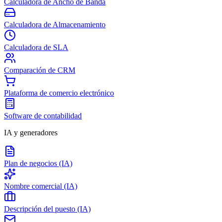
Calculadora de Ancho de Banda
Calculadora de Almacenamiento
Calculadora de SLA
Comparación de CRM
Plataforma de comercio electrónico
Software de contabilidad
IA y generadores
Plan de negocios (IA)
Nombre comercial (IA)
Descripción del puesto (IA)