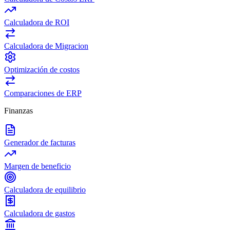
Calculadora de ROI
Calculadora de Migracion
Optimización de costos
Comparaciones de ERP
Finanzas
Generador de facturas
Margen de beneficio
Calculadora de equilibrio
Calculadora de gastos