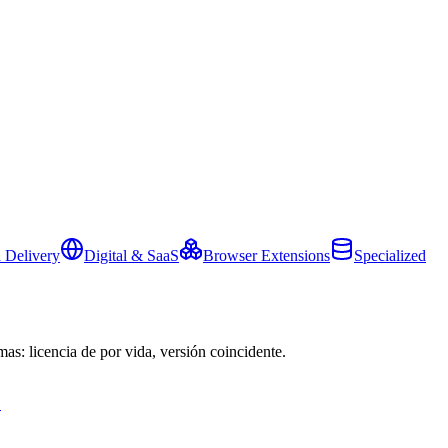
 Delivery
Digital & SaaS
Browser Extensions
Specialized
mas: licencia de por vida, versión coincidente.
→