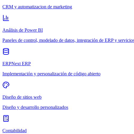
CRM y automatizacion de marketing
Análisis de Power BI
Paneles de control, modelado de datos, integración de ERP y servicio
ERPNext ERP
Implementación y personalización de código abierto
Diseño de sitios web
Diseño y desarrollo personalizados
Contabilidad