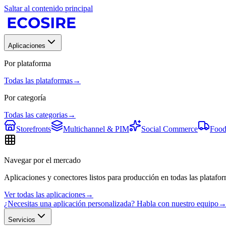
Saltar al contenido principal
Aplicaciones
Por plataforma
Todas las plataformas
→
Por categoría
Todas las categorias
→
Storefronts
Multichannel & PIM
Social Commerce
Food
Navegar por el mercado
Aplicaciones y conectores listos para producción en todas las platafor
Ver todas las aplicaciones
→
¿Necesitas una aplicación personalizada? Habla con nuestro equipo
Servicios