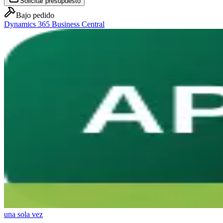
Solicitar presupuesto
Bajo pedido
Dynamics 365 Business Central
una sola vez