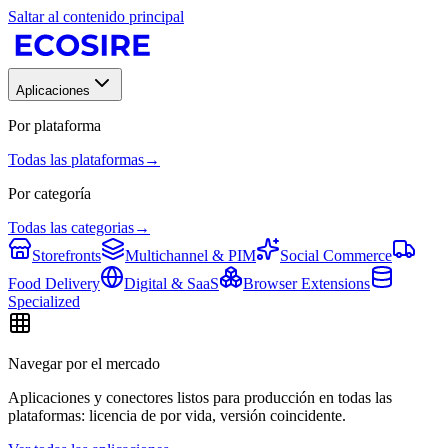
Saltar al contenido principal
Aplicaciones
Por plataforma
Todas las plataformas
→
Por categoría
Todas las categorias
→
Storefronts
Multichannel & PIM
Social Commerce
Food Delivery
Digital & SaaS
Browser Extensions
Specialized
Navegar por el mercado
Aplicaciones y conectores listos para producción en todas las
plataformas: licencia de por vida, versión coincidente.