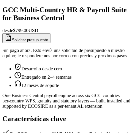
GCC Multi-Country HR & Payroll Suite
for Business Central
desde
$
799.00
USD
Solicitar presupuesto
Sin pago ahora. Esto envía una solicitud de presupuesto a nuestro
equipo; te responderemos por correo con precios y próximos pasos.
Desarrollo desde cero
Entregado en 2–4 semanas
12 meses de soporte
One Business Central payroll engine across six GCC countries —
per-country WPS, gratuity and statutory layers — built, installed and
supported by ECOSIRE as a per-tenant AL extension.
Características clave