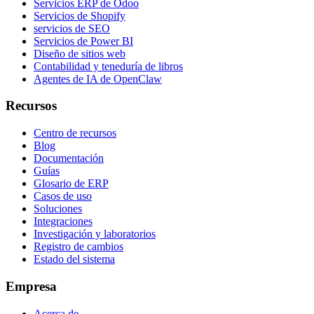
Servicios ERP de Odoo
Servicios de Shopify
servicios de SEO
Servicios de Power BI
Diseño de sitios web
Contabilidad y teneduría de libros
Agentes de IA de OpenClaw
Recursos
Centro de recursos
Blog
Documentación
Guías
Glosario de ERP
Casos de uso
Soluciones
Integraciones
Investigación y laboratorios
Registro de cambios
Estado del sistema
Empresa
Acerca de