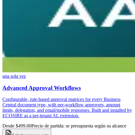
una sola vez
Advanced Approval Workflows
Configurable, rule-based approval matrices for every Business
Central document type, with per-workflow approvers, amount
limits, delegation, and email/mobile responses. Built and installed by
ECOSIRE as a per-tenant AL extension.
Desde $499.00
Precio de partida: se presupuesta según su alcance