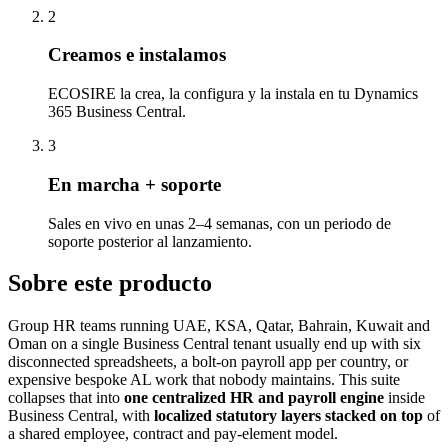
2
Creamos e instalamos
ECOSIRE la crea, la configura y la instala en tu Dynamics
365 Business Central.
3
En marcha + soporte
Sales en vivo en unas 2–4 semanas, con un periodo de
soporte posterior al lanzamiento.
Sobre este producto
Group HR teams running UAE, KSA, Qatar, Bahrain, Kuwait and
Oman on a single Business Central tenant usually end up with six
disconnected spreadsheets, a bolt-on payroll app per country, or
expensive bespoke AL work that nobody maintains. This suite
collapses that into
one centralized HR and payroll engine
inside
Business Central, with
localized statutory layers stacked on top
of
a shared employee, contract and pay-element model.