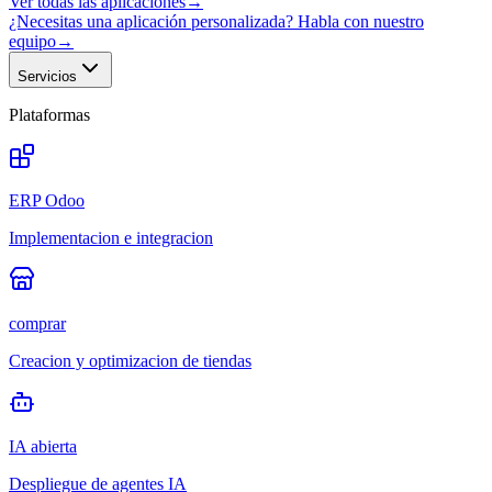
Ver todas las aplicaciones
→
¿Necesitas una aplicación personalizada? Habla con nuestro
equipo
→
Servicios
Plataformas
ERP Odoo
Implementacion e integracion
comprar
Creacion y optimizacion de tiendas
IA abierta
Despliegue de agentes IA