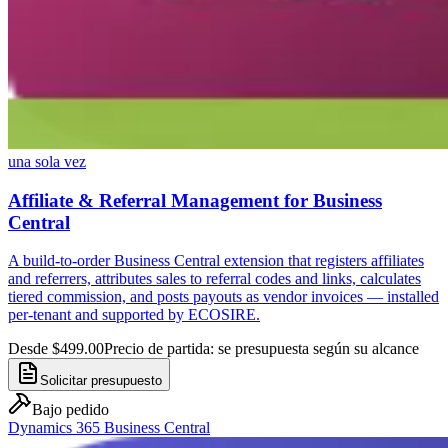
una sola vez
Affiliate & Referral Management for Business
Central
A build-to-order Business Central extension that registers affiliates
and referrers, attributes sales to referral codes and links, calculates
tiered commission, and posts payouts as vendor invoices — installed
per-tenant and supported by ECOSIRE.
Desde $499.00
Precio de partida: se presupuesta según su alcance
Solicitar presupuesto
Bajo pedido
Dynamics 365 Business Central