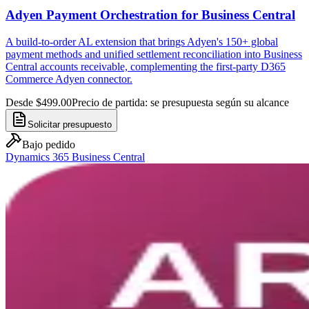
Adyen Payment Orchestration for Business Central
A build-to-order AL extension that brings Adyen's 150+ global
payment methods and unified settlement reconciliation into Business
Central accounts receivable, complementing the first-party D365
Commerce Adyen connector.
Desde $499.00
Precio de partida: se presupuesta según su alcance
Solicitar presupuesto
Bajo pedido
Dynamics 365 Business Central